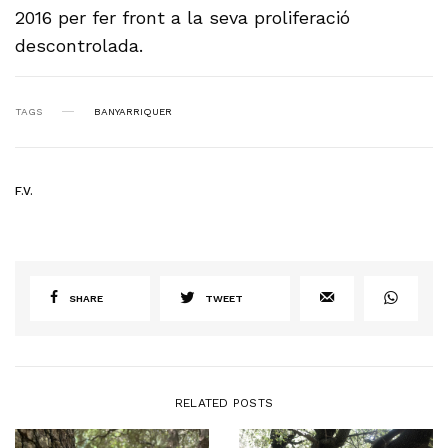
2016 per fer front a la seva proliferació
descontrolada.
TAGS
BANYARRIQUER
F.V.
SHARE
TWEET
RELATED POSTS