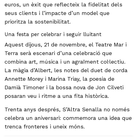
euros, un èxit que reflecteix la fidelitat dels
seus clients i l’impacte d’un model que
prioritza la sostenibilitat.
Una festa per celebrar i seguir lluitant
Aquest dijous, 21 de novembre, el Teatre Mar i
Terra serà escenari d’una celebració que
combina art, música i un agraïment col·lectiu.
La màgia d’Albert, les notes del duet de corda
Annette Morey i Marina Triay, la poesia de
Damià Timoner i la bossa nova de Jon Cilveti
posaran veu i ritme a una fita històrica.
Trenta anys després, S’Altra Senalla no només
celebra un aniversari: commemora una idea que
trenca fronteres i uneix móns.