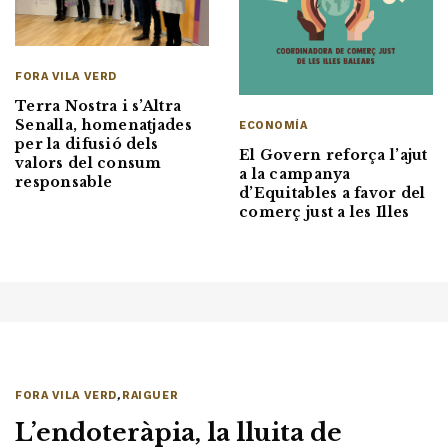
FORA VILA VERD
Terra Nostra i s’Altra
Senalla, homenatjades
ECONOMÍA
per la difusió dels
El Govern reforça l’ajut
valors del consum
a la campanya
responsable
d’Equitables a favor del
comerç just a les Illes
FORA VILA VERD
,
RAIGUER
L’endoteràpia, la lluita de