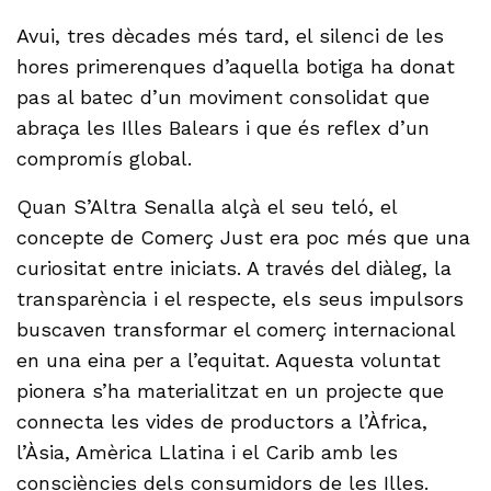
Avui, tres dècades més tard, el silenci de les
hores primerenques d’aquella botiga ha donat
pas al batec d’un moviment consolidat que
abraça les Illes Balears i que és reflex d’un
compromís global.
Quan S’Altra Senalla alçà el seu teló, el
concepte de Comerç Just era poc més que una
curiositat entre iniciats. A través del diàleg, la
transparència i el respecte, els seus impulsors
buscaven transformar el comerç internacional
en una eina per a l’equitat. Aquesta voluntat
pionera s’ha materialitzat en un projecte que
connecta les vides de productors a l’Àfrica,
l’Àsia, Amèrica Llatina i el Carib amb les
consciències dels consumidors de les Illes.