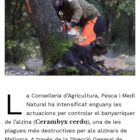
L
a Conselleria d’Agricultura, Pesca i Medi
Natural ha intensificat enguany les
actuacions per controlar el banyarriquer
de l’alzina (
Cerambyx cerdo
), una de les
plagues més destructives per als alzinars de
Mallorca. A través de la Direcció General de