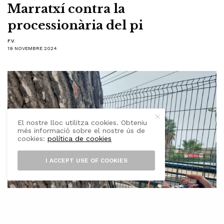
Marratxí contra la
processionària del pi
F.V.
19 NOVEMBRE 2024
El nostre lloc utilitza cookies. Obteniu
més informació sobre el nostre ús de
cookies:
política de cookies
I ACCEPT USE OF COOKIES