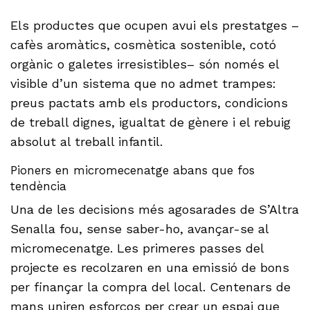
Els productes que ocupen avui els prestatges –
cafès aromàtics, cosmètica sostenible, cotó
orgànic o galetes irresistibles– són només el
visible d’un sistema que no admet trampes:
preus pactats amb els productors, condicions
de treball dignes, igualtat de gènere i el rebuig
absolut al treball infantil.
Pioners en micromecenatge abans que fos
tendència
Una de les decisions més agosarades de S’Altra
Senalla fou, sense saber-ho, avançar-se al
micromecenatge. Les primeres passes del
projecte es recolzaren en una emissió de bons
per finançar la compra del local. Centenars de
mans uniren esforços per crear un espai que