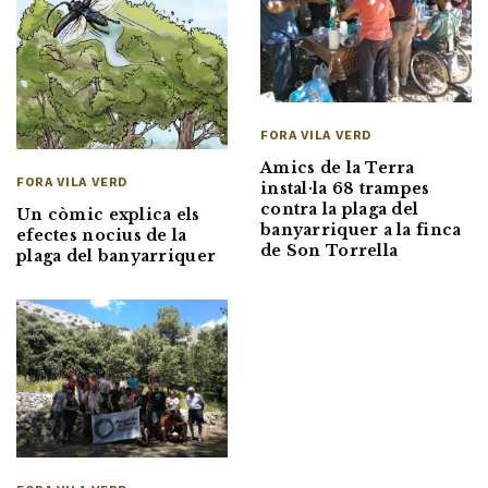
FORA VILA VERD
Amics de la Terra
FORA VILA VERD
instal·la 68 trampes
contra la plaga del
Un còmic explica els
banyarriquer a la finca
efectes nocius de la
de Son Torrella
plaga del banyarriquer