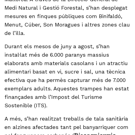
Medi Natural i Gestió Forestal, s’han desplegat
mesures en finques públiques com Binifaldó,
Menut, Cúber, Son Moragues i altres zones clau
de l’illa.
Durant els mesos de juny a agost, s’han
instal·lat més de 6.000 paranys massius
elaborats amb materials casolans i un atractiu
alimentari basat en vi, sucre i sal, una tècnica
efectiva que ha permès capturar més de 7.000
exemplars adults. Aquestes trampes han estat
finançades amb l’Impost del Turisme
Sostenible (ITS).
A més, s’han realitzat treballs de tala sanitària
en alzines afectades tant pel banyarriquer com