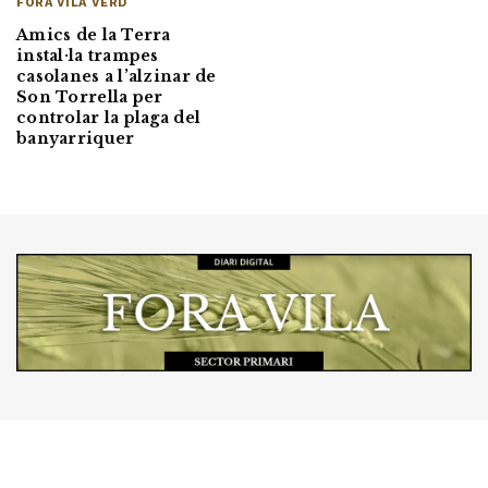
FORA VILA VERD
Amics de la Terra
instal·la trampes
casolanes a l’alzinar de
Son Torrella per
controlar la plaga del
banyarriquer