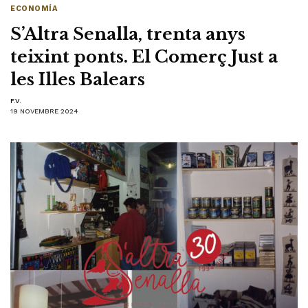
ECONOMÍA
S’Altra Senalla, trenta anys
teixint ponts. El Comerç Just a
les Illes Balears
F.V.
19 NOVEMBRE 2024