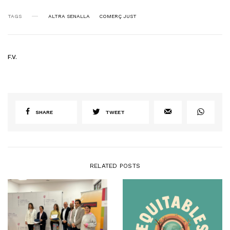
TAGS
ALTRA SENALLA
COMERÇ JUST
F.V.
SHARE
TWEET
RELATED POSTS