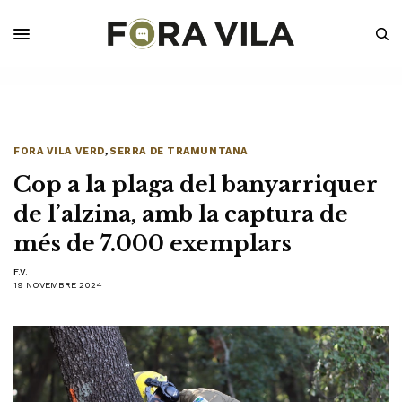
FORA VILA VERD
,
SERRA DE TRAMUNTANA
Cop a la plaga del banyarriquer
de l’alzina, amb la captura de
més de 7.000 exemplars
F.V.
19 NOVEMBRE 2024