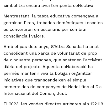
simbolitza encara avui l’empenta col·lectiva.
Mentrestant, la tasca educativa començava a
germinar. Fires, trobades domèstiques i escoles
es convertiren en escenaris per sembrar
consciència i valors.
Amb el pas dels anys, S’Altra Senalla ha anat
consolidant una xarxa de voluntariat de prop
de cinquanta persones, que sostenen l’activitat
diària del projecte. Aquesta col·laboració ha
permès mantenir viva la botiga i organitzar
iniciatives que transcendeixen el simple
comerç: des de campanyes de Nadal fins al Dia
Internacional del Comerç Just.
El 2023, les vendes directes arribaren als 122.119