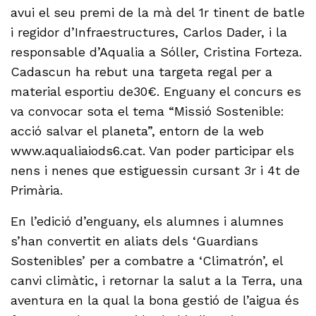
avui el seu premi de la mà del 1r tinent de batle
i regidor d’Infraestructures, Carlos Dader, i la
responsable d’Aqualia a Sóller, Cristina Forteza.
Cadascun ha rebut una targeta regal per a
material esportiu de30€. Enguany el concurs es
va convocar sota el tema “Missió Sostenible:
acció salvar el planeta”, entorn de la web
www.aqualiaiods6.cat. Van poder participar els
nens i nenes que estiguessin cursant 3r i 4t de
Primària.
En l’edició d’enguany, els alumnes i alumnes
s’han convertit en aliats dels ‘Guardians
Sostenibles’ per a combatre a ‘Climatrón’, el
canvi climàtic, i retornar la salut a la Terra, una
aventura en la qual la bona gestió de l’aigua és