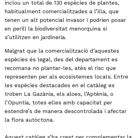
inclou un total de 130 espècies de plantes,
habitualment comercialitzades a l’illa, que
tenen un alt potencial invasor i podrien posar
en perill la biodiversitat menorquina si
s’utilitzen en jardineria.
Malgrat que la comercialització d’aquestes
espècies és legal, des del departament es
recomana no plantar-les, atès el risc que
representen per als ecosistemes locals. Entre
les espècies destacades en el catàleg es
troben La Gazània, els aloes, l’Aptènia, o
l’Opuntia, totes elles amb capacitat per
estendre’s de manera descontrolada i afectar
la flora autòctona.
Aquest catàleg s’ha creat per complementar la