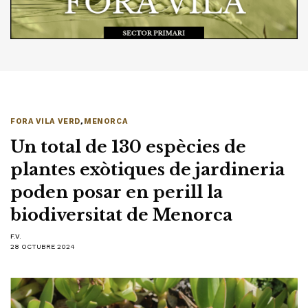
FORA VILA VERD
,
MENORCA
Un total de 130 espècies de
plantes exòtiques de jardineria
poden posar en perill la
biodiversitat de Menorca
F.V.
28 OCTUBRE 2024