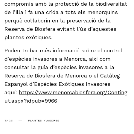
compromís amb la protecció de la biodiversitat
de l’illa i fa una crida a tots els menorquins
perquè col·laborin en la preservació de la
Reserva de Biosfera evitant l’ús d’aquestes
plantes exòtiques.
Podeu trobar més informació sobre el control
d’espècies invasores a Menorca, així com
consultar la guia d’espècies invasores a la
Reserva de Biosfera de Menorca o el Catàleg
Espanyol d’Espècies Exòtiques Invasores
aquí:
https://www.menorcabiosfera.org/Conting
ut.aspx?idpub=9966
TAGS
PLANTES INVASORES