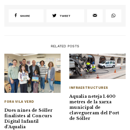
SHARE
TWEET
RELATED POSTS
INFRAESTRUCTURES
Aqualia neteja 1.400
metres de la xarxa
FORA VILA VERD
municipal de
Dues nines de Sóller
clavegueram del Port
finalistes al Concurs
de Sóller
Digital Infantil
d’Aqualia