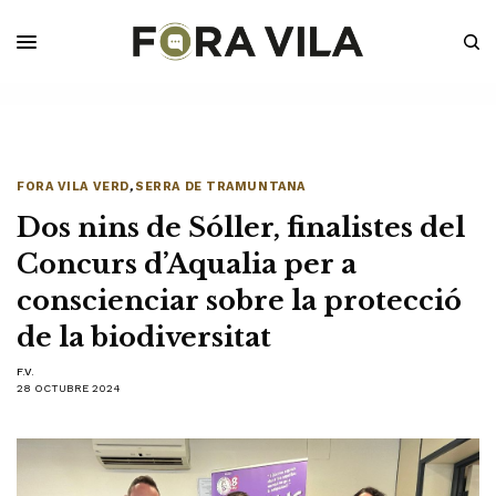
FORA VILA VERD
,
SERRA DE TRAMUNTANA
Dos nins de Sóller, finalistes del
Concurs d’Aqualia per a
conscienciar sobre la protecció
de la biodiversitat
F.V.
28 OCTUBRE 2024