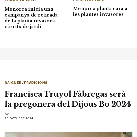
FORA VILA VERD
Menorca planta cara a
Menorca inicia una
les plantes invasores
campanya de retirada
de la planta invasora
càrritx de jardí
RAIGUER
,
TRADICIONS
Francisca Truyol Fàbregas serà
la pregonera del Dijous Bo 2024
F.V.
28 OCTUBRE 2024