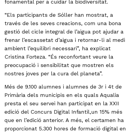
fonamental per a cuidar la biodiversitat.
“Els participants de Sóller han mostrat, a
través de les seves creacions, com una bona
gestió del cicle integral de l’aigua pot ajudar a
frenar l’escassetat d’aigua i retornar-li al medi
ambient l’equilibri necessari”, ha explicat
Cristina Forteza. “És reconfortant veure la
preocupació i sensibilitat que mostren els
nostres joves per la cura del planeta”.
Més de 9.100 alumnes i alumnes de 3r i 4t de
Primària dels municipis en els quals Aqualia
presta el seu servei han participat en la XXII
edició del Concurs Digital Infantil,un 15% més
que en l’edició anterior. A més, el certamen ha
proporcionat 5.300 hores de formació digital en