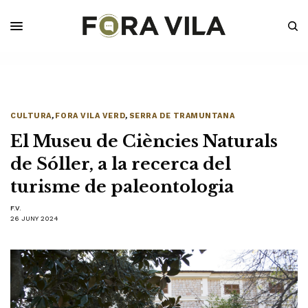
CULTURA
,
FORA VILA VERD
,
SERRA DE TRAMUNTANA
El Museu de Ciències Naturals
de Sóller, a la recerca del
turisme de paleontologia
F.V.
26 JUNY 2024