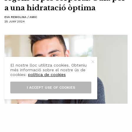
a una hidratació òptima
EVA REMOLINA / AMIC
25 JUNY 2024
El nostre lloc utilitza cookies. Obteniu
més informació sobre el nostre ús de
cookies:
política de cookies
I ACCEPT USE OF COOKIES