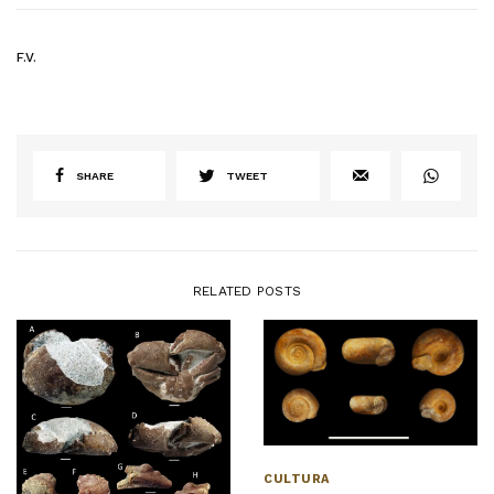
F.V.
SHARE
TWEET
RELATED POSTS
CULTURA