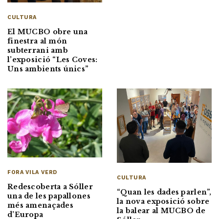
CULTURA
El MUCBO obre una
finestra al món
subterrani amb
l’exposició “Les Coves:
Uns ambients únics”
FORA VILA VERD
CULTURA
Redescoberta a Sóller
“Quan les dades parlen”,
una de les papallones
la nova exposició sobre
més amenaçades
la balear al MUCBO de
d’Europa