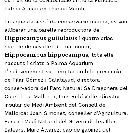
és fruit de la col·laboració entre la Fundació
Palma Aquarium i Banca March.
En aquesta acció de conservació marina, es van
alliberar una parella reproductora de
Hippocampus guttulatus
i quatre cries
mascle de cavallet de mar comú,
Hippocampus hippocampus
, tots ells
nascuts i criats a Palma Aquarium.
L’esdeveniment va comptar amb la presència
de Pilar Gómez i Calatayud, directora-
conservadora del Parc Natural Sa Dragonera del
Consell de Mallorca; Luis Rubí Valle, director
insular de Medi Ambient del Consell de
Mallorca; Joan Simonet, conseller d’Agricultura,
Pesca i Medi Natural del Govern de les Illes
Balears; Marc Álvarez, cap de gabinet del