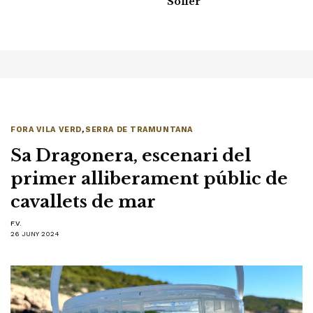
Sóller
FORA VILA VERD
,
SERRA DE TRAMUNTANA
Sa Dragonera, escenari del
primer alliberament públic de
cavallets de mar
F.V.
26 JUNY 2024