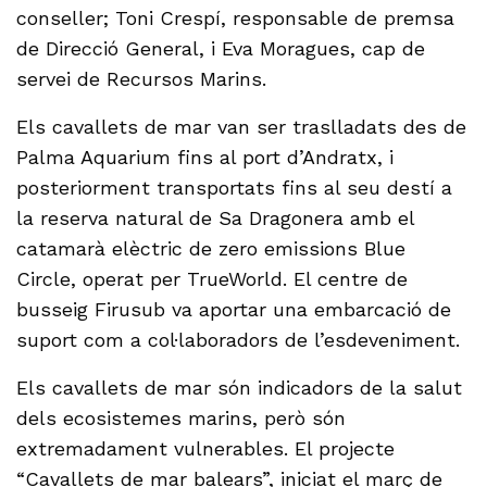
conseller; Toni Crespí, responsable de premsa
de Direcció General, i Eva Moragues, cap de
servei de Recursos Marins.
Els cavallets de mar van ser traslladats des de
Palma Aquarium fins al port d’Andratx, i
posteriorment transportats fins al seu destí a
la reserva natural de Sa Dragonera amb el
catamarà elèctric de zero emissions Blue
Circle, operat per TrueWorld. El centre de
busseig Firusub va aportar una embarcació de
suport com a col·laboradors de l’esdeveniment.
Els cavallets de mar són indicadors de la salut
dels ecosistemes marins, però són
extremadament vulnerables. El projecte
“Cavallets de mar balears”, iniciat el març de