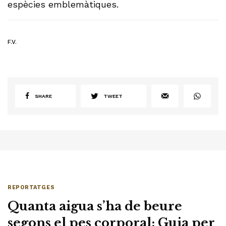
espècies emblemàtiques.
F.V.
SHARE
TWEET
REPORTATGES
Quanta aigua s’ha de beure
segons el pes corporal: Guia per