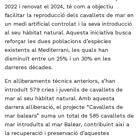
2022 i renovat el 2024, té com a objectiu
facilitar la reproducció dels cavallets de mar en
un medi artificial controlat i la seva introducció
al seu hàbitat natural. Aquesta iniciativa busca
reforçar les dues poblacions d’espècies
existents al Mediterrani, les quals han
disminuït entre un 25% i un 30% en les
darreres dècades.
En alliberaments tècnics anteriors, s’han
introduït 579 cries i juvenils de cavallets de
mar al seu hàbitat natural. Amb aquesta
darrera alliberació, el projecte “Cavallets de
mar balears” suma un total de 585 cavallets de
mar introduïts al mar Balear, contribuint així a
la recuperació i preservació d’aquestes