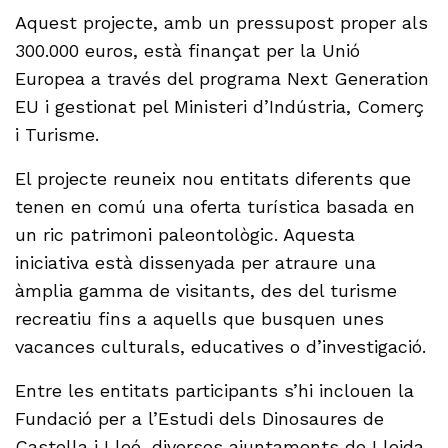
Aquest projecte, amb un pressupost proper als
300.000 euros, està finançat per la Unió
Europea a través del programa Next Generation
EU i gestionat pel Ministeri d’Indústria, Comerç
i Turisme.
El projecte reuneix nou entitats diferents que
tenen en comú una oferta turística basada en
un ric patrimoni paleontològic. Aquesta
iniciativa està dissenyada per atraure una
àmplia gamma de visitants, des del turisme
recreatiu fins a aquells que busquen unes
vacances culturals, educatives o d’investigació.
Entre les entitats participants s’hi inclouen la
Fundació per a l’Estudi dels Dinosaures de
Castella i Lleó, diversos ajuntaments de Lleida,