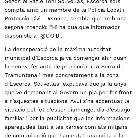
Segon el Batle Toni Solivellas, Escorca sols
compta amb un membre de la Policia Local i
Protecció Civil. Demana, sembla que amb una
segona intenció: “Hi ha qualque informador
disponible a @GOIB”.
La desesperació de la màxima autoritat
municipal d’Escorca ja va començar ahir quan
la neu va fer acte de presència a la Serra de
Tramuntana i més concretament a la zona
d’Escorca. Solivellas explicava que ja fa anys
que ve demanant al Govern un pla per fer front
a n’aquestes situacions. Avui s’ha accentuat la
situació pel fet d’esser diumenge, dia d’esbarjo
familiar i per la publicitat que les informacions
aparegudes tant a les xarxes com als mitjans
de comunicació que han estat una crida a la