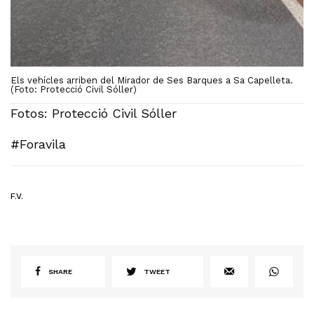
Els vehícles arriben del Mirador de Ses Barques a Sa Capelleta.
(Foto: Protecció Civil Sóller)
Fotos: Protecció Civil Sóller
#Foravila
F.V.
SHARE
TWEET