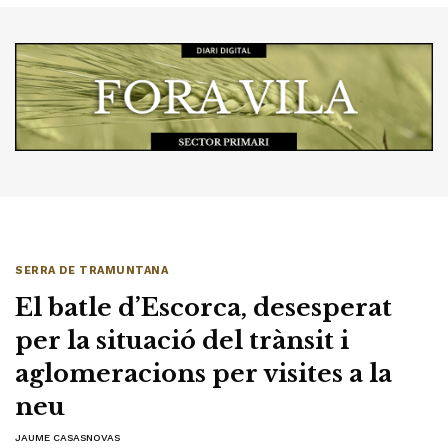
SERRA DE TRAMUNTANA
El batle d’Escorca, desesperat
per la situació del trànsit i
aglomeracions per visites a la
neu
JAUME CASASNOVAS