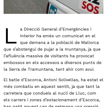
L
a Direcció General d’Emergències i
Interior ha emès un comunicat en el
que demana a la població de Mallorca
que s’abstengui de pujar a la muntanya, ja que
l’afluència massiva de visitants ha provocat
embossos en els accessos a diversos punts de
la Serra de Tramuntana, tant ahir com avui.
El batle d’Escorca, Antoni Solivellas, ha estat el
més combatiu en aquest sentit, ja que tant la
carretera que condueix al nucli de Lluc, com
els carrers i zones d’estacionament d’Escorca,
han patit aquest cap de setmana una pressió