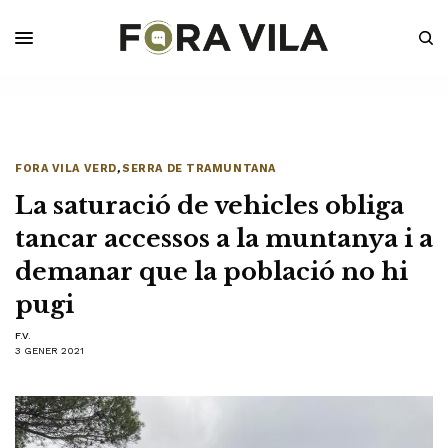
FORA VILA VERD
,
SERRA DE TRAMUNTANA
La saturació de vehicles obliga
tancar accessos a la muntanya i a
demanar que la població no hi
pugi
F.V.
3 GENER 2021