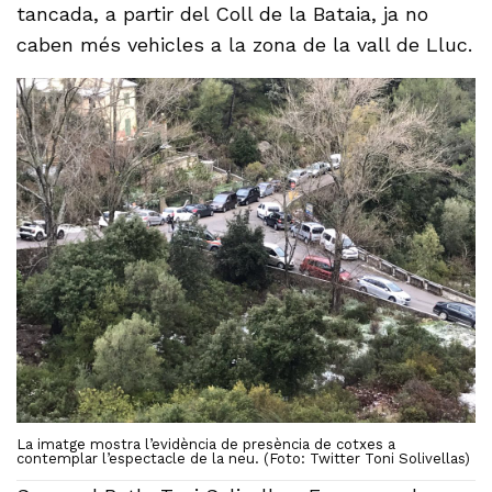
tancada, a partir del Coll de la Bataia, ja no
caben més vehicles a la zona de la vall de Lluc.
La imatge mostra l’evidència de presència de cotxes a
contemplar l’espectacle de la neu. (Foto: Twitter Toni Solivellas)