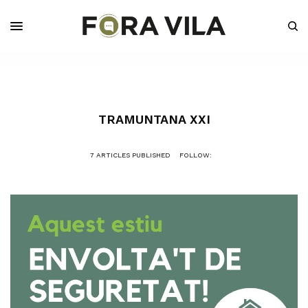
TRAMUNTANA XXI
7 ARTICLES PUBLISHED
FOLLOW: