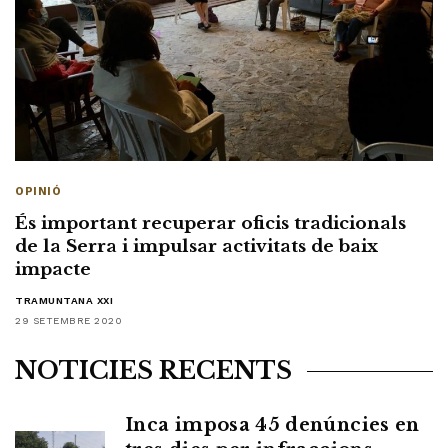
OPINIÓ
És important recuperar oficis tradicionals
de la Serra i impulsar activitats de baix
impacte
TRAMUNTANA XXI
29 SETEMBRE 2020
NOTÍCIES RECENTS
Inca imposa 45 denúncies en