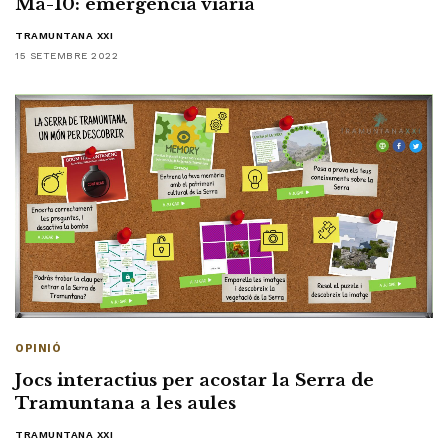
Ma-10: emergència viària
TRAMUNTANA XXI
15 SETEMBRE 2022
OPINIÓ
Jocs interactius per acostar la Serra de
Tramuntana a les aules
TRAMUNTANA XXI