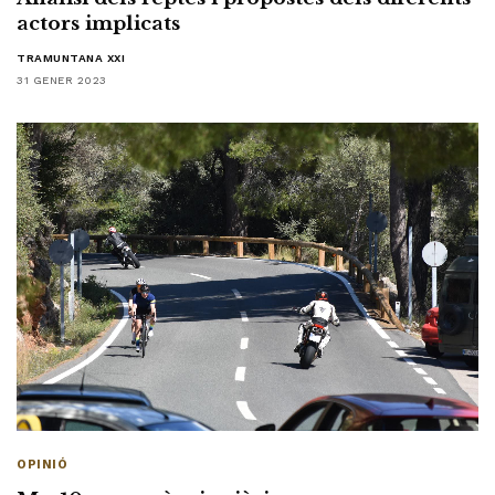
actors implicats
TRAMUNTANA XXI
31 GENER 2023
OPINIÓ