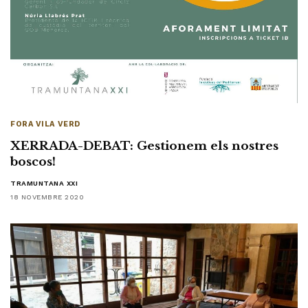
FORA VILA VERD
XERRADA-DEBAT: Gestionem els nostres
boscos!
TRAMUNTANA XXI
18 NOVEMBRE 2020