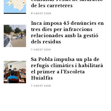
de les carreteres
8 AGOST 2026
Inca imposa 45 denúncies en
tres dies per infraccions
relacionades amb la gestió
dels residus
7 AGOST 2026
Sa Pobla impulsa un pla de
refugis climàtics i habilitarà
el primer a l’Escoleta
Huialfàs
7 AGOST 2026