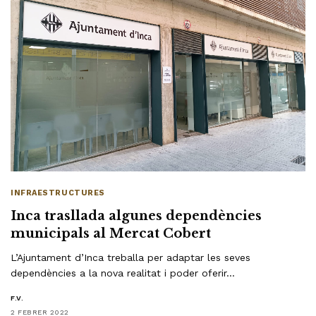
INFRAESTRUCTURES
Inca trasllada algunes dependències
municipals al Mercat Cobert
L’Ajuntament d’Inca treballa per adaptar les seves
dependències a la nova realitat i poder oferir…
F.V.
2 FEBRER 2022