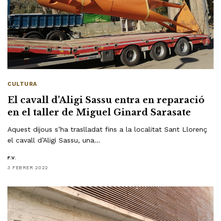
CULTURA
El cavall d’Aligi Sassu entra en reparació
en el taller de Miguel Ginard Sarasate
Aquest dijous s’ha traslladat fins a la localitat Sant Llorenç
el cavall d’Aligi Sassu, una…
F.V.
3 FEBRER 2022