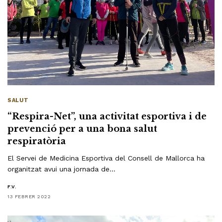
SALUT
“Respira-Net”, una activitat esportiva i de
prevenció per a una bona salut
respiratòria
El Servei de Medicina Esportiva del Consell de Mallorca ha
organitzat avui una jornada de…
F.V.
13 FEBRER 2022