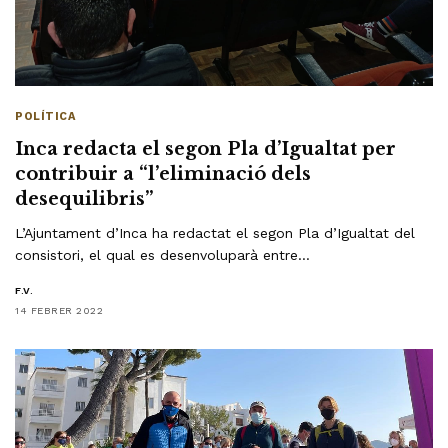
POLÍTICA
Inca redacta el segon Pla d’Igualtat per
contribuir a “l’eliminació dels
desequilibris”
L’Ajuntament d’Inca ha redactat el segon Pla d’Igualtat del
consistori, el qual es desenvoluparà entre…
F.V.
14 FEBRER 2022