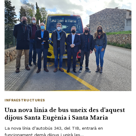
INFRAESTRUCTURES
Una nova línia de bus uneix des d’aquest
dijous Santa Eugènia i Santa Maria
La nova línia d’autobús 343, del TIB, entrarà en
funcionament demà dijous i unirà les…