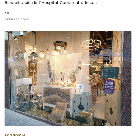
Rehabilitació de l’Hospital Comarcal d’Inca…
F.V.
1 FEBRER 2022
ECONOMÍA