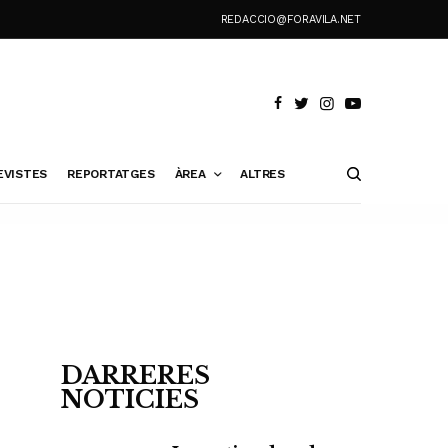
REDACCIO@FORAVILA.NET
EVISTES
REPORTATGES
ÀREA
ALTRES
DARRERES
NOTICIES