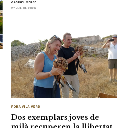
GABRIEL MERCÈ
27 JULIOL 2026
FORA VILA VERD
Dos exemplars joves de
milà recuperen la llibertat