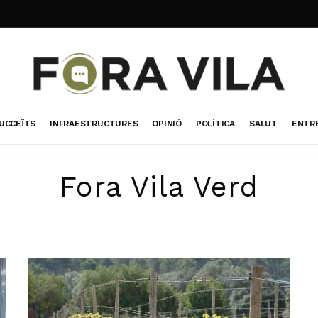
UCCEÏTS
INFRAESTRUCTURES
OPINIÓ
POLÍTICA
SALUT
ENTR
Fora Vila Verd