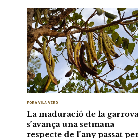
FORA VILA VERD
La maduració de la garrov
s’avança una setmana
respecte de l’any passat pe