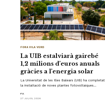
FORA VILA VERD
La UIB estalviarà gairebé
1,2 milions d’euros anuals
gràcies a l’energia solar
La Universitat de les Illes Balears (UIB) ha completat
la instal·lació de noves plantes fotovoltaiques…
F.V.
27 JULIOL 2026