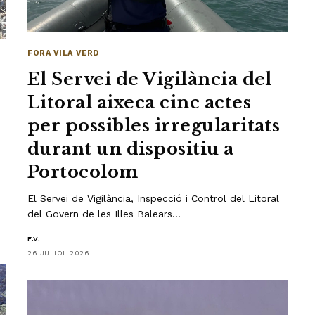
FORA VILA VERD
El Servei de Vigilància del
Litoral aixeca cinc actes
per possibles irregularitats
durant un dispositiu a
Portocolom
El Servei de Vigilància, Inspecció i Control del Litoral
del Govern de les Illes Balears…
F.V.
26 JULIOL 2026