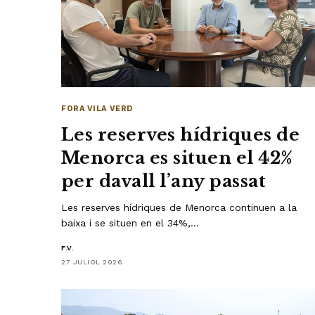
FORA VILA VERD
Les reserves hídriques de
Menorca es situen el 42%
per davall l’any passat
Les reserves hídriques de Menorca continuen a la
baixa i se situen en el 34%,…
F.V.
27 JULIOL 2026