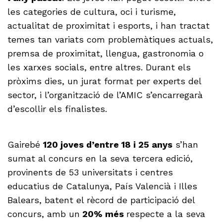
les categories de cultura, oci i turisme,
actualitat de proximitat i esports, i han tractat
temes tan variats com problemàtiques actuals,
premsa de proximitat, llengua, gastronomia o
les xarxes socials, entre altres. Durant els
pròxims dies, un jurat format per experts del
sector, i l’organització de l’AMIC s’encarregarà
d’escollir els finalistes.
Gairebé
120 joves d’entre 18 i 25 anys
s’han
sumat al concurs en la seva tercera edició,
provinents de 53 universitats i centres
educatius de Catalunya, País Valencià i Illes
Balears, batent el rècord de participació del
concurs, amb un
20% més
respecte a la seva