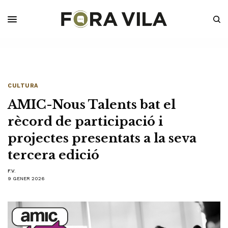
CULTURA
AMIC-Nous Talents bat el
rècord de participació i
projectes presentats a la seva
tercera edició
F.V.
9 GENER 2026