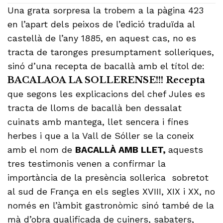
Una grata sorpresa la trobem a la pàgina 423
en l’apart dels peixos de l’edició traduïda al
castellà de l’any 1885, en aquest cas, no es
tracta de taronges presumptament solleriques,
sinó d’una recepta de bacallà amb el títol de:
BACALAOA LA SOLLERENSE!!!
Recepta
que segons les explicacions del chef Jules es
tracta de lloms de bacallà ben dessalat
cuinats amb mantega, llet sencera i fines
herbes i que a la Vall de Sóller se la coneix
amb el nom de
BACALLÀ AMB LLET,
aquests
tres testimonis venen a confirmar la
importància de la presència sollerica sobretot
al sud de França en els segles XVIII, XIX i XX, no
només en l’àmbit gastronòmic sinó també de la
mà d’obra qualificada de cuiners, sabaters,