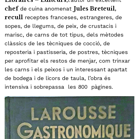
Libraires – Editeurs
chef
de cuina anomenat
Jules Breteuil,
recull
receptes franceses, estrangeres, de
sopes, de llegums, de peix, de crustacis i
marisc, de carns de tot tipus, dels mètodes
clàssics de les tècniques de cocció, de
reposteria i pastisseria, de postres, tècniques
per aprofitar els restos de menjar, com trinxar
les carns i els peixos i un interessant apartat
de bodega i de licors de taula, l’obra és
intensiva i sobrepassa les 800 pàgines.