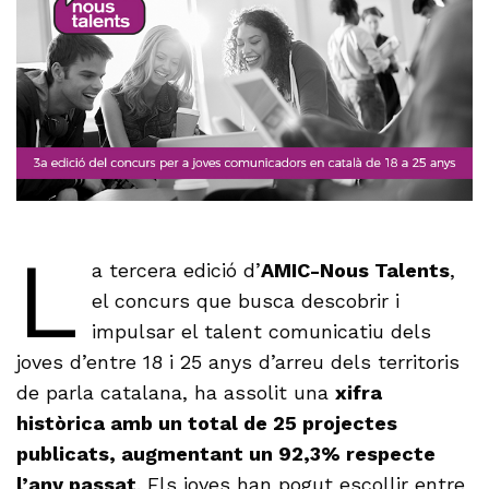
L
a tercera edició d’
AMIC-Nous Talents
,
el concurs que busca descobrir i
impulsar el talent comunicatiu dels
joves d’entre 18 i 25 anys d’arreu dels territoris
de parla catalana, ha assolit una
xifra
històrica amb un total de 25 projectes
publicats, augmentant un 92,3% respecte
l’any passat
. Els joves han pogut escollir entre