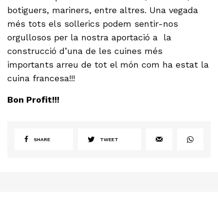
botiguers, mariners, entre altres. Una vegada
més tots els sollerics podem sentir-nos
orgullosos per la nostra aportació a la
construcció d’una de les cuines més
importants arreu de tot el món com ha estat la
cuina francesa!!!
Bon Profit!!!
SHARE
TWEET