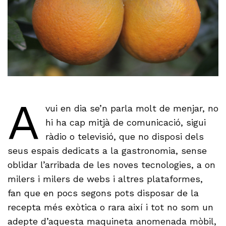
A
vui en dia se’n parla molt de menjar, no
hi ha cap mitjà de comunicació, sigui
ràdio o televisió, que no disposi dels
seus espais dedicats a la gastronomia, sense
oblidar l’arribada de les noves tecnologies, a on
milers i milers de webs i altres plataformes,
fan que en pocs segons pots disposar de la
recepta més exòtica o rara així i tot no som un
adepte d’aquesta maquineta anomenada mòbil,