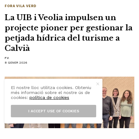
FORA VILA VERD
La UIB i Veolia impulsen un
projecte pioner per gestionar la
petjada hídrica del turisme a
Calvià
F.V.
8 GENER 2026
El nostre lloc utilitza cookies. Obteniu
més informació sobre el nostre ús de
cookies:
política de cookies
I ACCEPT USE OF COOKIES