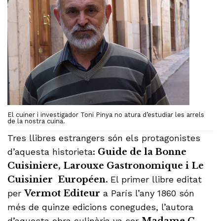
El cuiner i investigador Toni Pinya no atura d’estudiar les arrels
de la nostra cuina.
Tres llibres estrangers són els protagonistes
d’aquesta historieta
: Guide de la Bonne
Cuisiniere, Larouxe Gastronomique i Le
Cuisinier Européen.
El primer llibre editat
per
Vermot Editeur
a París l’any 1860 són
més de quinze edicions conegudes, l’autora
d’aquesta obra culinària va ser