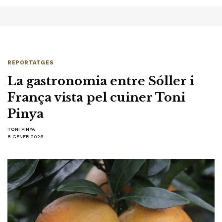
REPORTATGES
La gastronomia entre Sóller i
França vista pel cuiner Toni
Pinya
TONI PINYA
8 GENER 2026