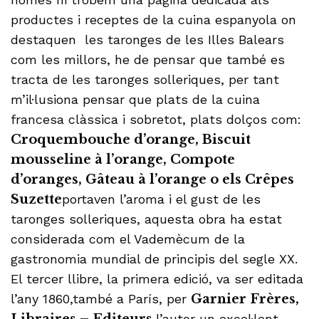
productes i receptes de la cuina espanyola on
destaquen les taronges de les Illes Balears
com les millors, he de pensar que també es
tracta de les taronges solleriques, per tant
m’il·lusiona pensar que plats de la cuina
francesa clàssica i sobretot, plats dolços com:
Croquembouche d’orange, Biscuit
mousseline à l’orange, Compote
d’oranges, Gâteau à l’orange o els Crêpes
Suzette
portaven l’aroma i el gust de les
taronges solleriques, aquesta obra ha estat
considerada com el Vademècum de la
gastronomia mundial de principis del segle XX.
El tercer llibre, la primera edició, va ser editada
l’any 1860,també a París, per
Garnier Frères,
,l’autor un excel·lent