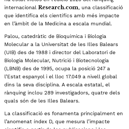
internacional
Research.com
, una classificació
que identifica els científics amb més impacte
en l’àmbit de la Medicina a escala mundial.
Palou, catedràtic de Bioquímica i Biologia
Molecular a la Universitat de les Illes Balears
(UIB) des de 1988 i director del Laboratori de
Biologia Molecular, Nutrició i Biotecnologia
(LBNB) des de 1995, ocupa la posició 247 a
l’Estat espanyol i el lloc 17.049 a nivell global
dins la seva disciplina. A escala estatal, el
rànquing inclou 289 investigadors, quatre dels
quals són de les Illes Balears.
La classificació es fonamenta principalment en
l’anomenat índex D, que mesura l’impacte