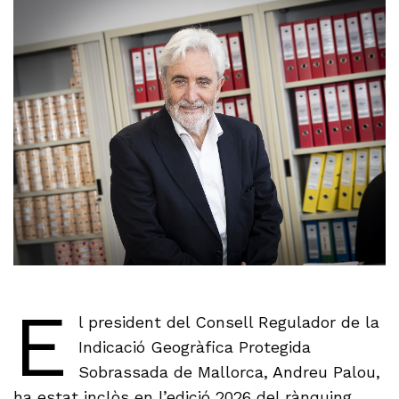
E
l president del Consell Regulador de la
Indicació Geogràfica Protegida
Sobrassada de Mallorca, Andreu Palou,
ha estat inclòs en l’edició 2026 del rànquing