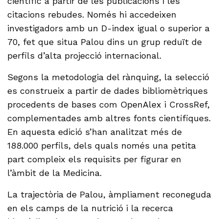
científic a partir de les publicacions i les
citacions rebudes. Només hi accedeixen
investigadors amb un D-index igual o superior a
70, fet que situa Palou dins un grup reduït de
perfils d’alta projecció internacional.
Segons la metodologia del rànquing, la selecció
es construeix a partir de dades bibliomètriques
procedents de bases com OpenAlex i CrossRef,
complementades amb altres fonts científiques.
En aquesta edició s’han analitzat més de
188.000 perfils, dels quals només una petita
part compleix els requisits per figurar en
l’àmbit de la Medicina.
La trajectòria de Palou, àmpliament reconeguda
en els camps de la nutrició i la recerca