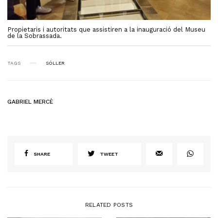
Propietaris i autoritats que assistiren a la inauguració del Museu
de la Sobrassada.
TAGS
SÓLLER
GABRIEL MERCÈ
SHARE
TWEET
RELATED POSTS