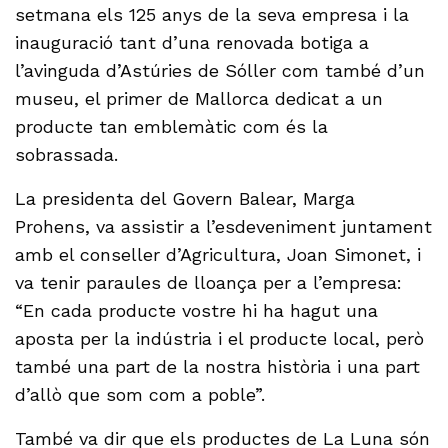
setmana els 125 anys de la seva empresa i la
inauguració tant d’una renovada botiga a
l’avinguda d’Astúries de Sóller com també d’un
museu, el primer de Mallorca dedicat a un
producte tan emblemàtic com és la
sobrassada.
La presidenta del Govern Balear, Marga
Prohens, va assistir a l’esdeveniment juntament
amb el conseller d’Agricultura, Joan Simonet, i
va tenir paraules de lloança per a l’empresa:
“En cada producte vostre hi ha hagut una
aposta per la indústria i el producte local, però
també una part de la nostra història i una part
d’allò que som com a poble”.
També va dir que els productes de La Luna són