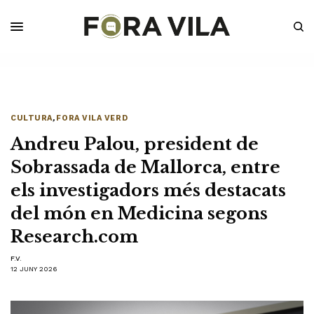
CULTURA
,
FORA VILA VERD
Andreu Palou, president de
Sobrassada de Mallorca, entre
els investigadors més destacats
del món en Medicina segons
Research.com
F.V.
12 JUNY 2026