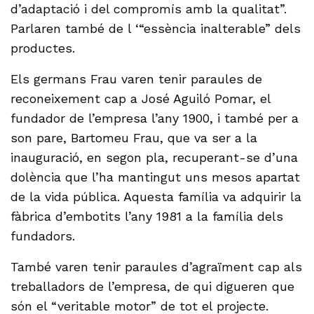
d’adaptació i del compromís amb la qualitat”.
Parlaren també de l ‘“essència inalterable” dels
productes.
Els germans Frau varen tenir paraules de
reconeixement cap a José Aguiló Pomar, el
fundador de l’empresa l’any 1900, i també per a
son pare, Bartomeu Frau, que va ser a la
inauguració, en segon pla, recuperant-se d’una
dolència que l’ha mantingut uns mesos apartat
de la vida pública. Aquesta família va adquirir la
fàbrica d’embotits l’any 1981 a la família dels
fundadors.
També varen tenir paraules d’agraïment cap als
treballadors de l’empresa, de qui digueren que
són el “veritable motor” de tot el projecte.