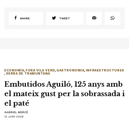
SHARE
TWEET
ECONOMÍA
,
FORA VILA VERD
,
GASTRONOMIA
,
INFRAESTRUCTURES
,
SERRA DE TRAMUNTANA
Embutidos Aguiló, 125 anys amb
el mateix gust per la sobrassada i
el paté
GABRIEL MERCÈ
12 JUNY 2026