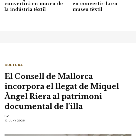
convertirà en museu de
en convertir-la en
la indústria tèxtil
museu tèxtil
CULTURA
El Consell de Mallorca
incorpora el llegat de Miquel
Àngel Riera al patrimoni
documental de l’illa
F.V.
12 JUNY 2026