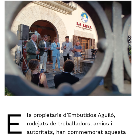
E
ls propietaris d’Embutidos Aguiló,
rodejats de treballadors, amics i
autoritats, han commemorat aquesta