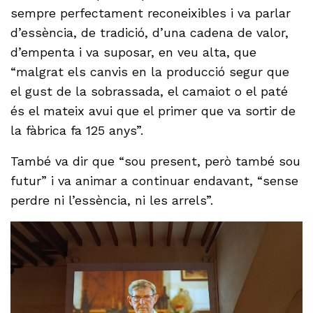
sempre perfectament reconeixibles i va parlar
d’essència, de tradició, d’una cadena de valor,
d’empenta i va suposar, en veu alta, que
“malgrat els canvis en la producció segur que
el gust de la sobrassada, el camaiot o el paté
és el mateix avui que el primer que va sortir de
la fàbrica fa 125 anys”.
També va dir que “sou present, però també sou
futur” i va animar a continuar endavant, “sense
perdre ni l’essència, ni les arrels”.