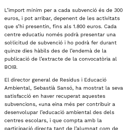
L’import mínim per a cada subvenció és de 300
euros, i pot arribar, depenent de les activitats
que s’hi presentin, fins als 1.800 euros. Cada
centre educatiu només podrà presentar una
sol·licitud de subvenció i ho podrà fer durant
quinze dies hàbils des de l’endemà de la
publicació de l’extracte de la convocatòria al
BOIB.
El director general de Residus i Educació
Ambiental, Sebastià Sansó, ha mostrat la seva
satisfacció en haver recuperat aquestes
subvencions, «una eina més per contribuir a
desenvolupar l’educació ambiental des dels
centres escolars, i que compta amb la
participació directa tant de l’alumnat com de