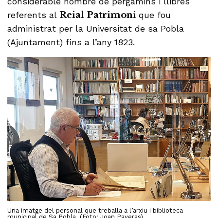
considerable nombre de pergamins i llibres
referents al
Reial Patrimoni
que fou
administrat per la Universitat de sa Pobla
(Ajuntament) fins a l’any 1823.
Una imatge del personal que treballa a l’arxiu i biblioteca
municipal de Sa Pobla. (Foto: Joan Payeras)