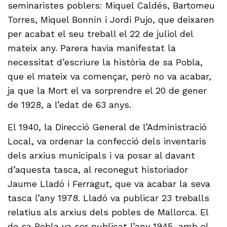
seminaristes poblers: Miquel Caldés, Bartomeu
Torres, Miquel Bonnín i Jordi Pujo, que deixaren
per acabat el seu treball el 22 de juliol del
mateix any. Parera havia manifestat la
necessitat d’escriure la història de sa Pobla,
que el mateix va començar, però no va acabar,
ja que la Mort el va sorprendre el 20 de gener
de 1928, a l’edat de 63 anys.
El 1940, la Direcció General de l’Administració
Local, va ordenar la confecció dels inventaris
dels arxius municipals i va posar al davant
d’aquesta tasca, al reconegut historiador
Jaume Lladó i Ferragut, que va acabar la seva
tasca l’any 1978. Lladó va publicar 23 treballs
relatius als arxius dels pobles de Mallorca. El
de sa Pobla va ser publicat l’any 1945, amb el