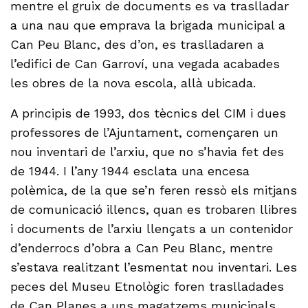
mentre el gruix de documents es va traslladar
a una nau que emprava la brigada municipal a
Can Peu Blanc, des d’on, es traslladaren a
l’edifici de Can Garroví, una vegada acabades
les obres de la nova escola, allà ubicada.
A principis de 1993, dos tècnics del CIM i dues
professores de l’Ajuntament, començaren un
nou inventari de l’arxiu, que no s’havia fet des
de 1944. I l’any 1944 esclata una encesa
polèmica, de la que se’n feren ressò els mitjans
de comunicació illencs, quan es trobaren llibres
i documents de l’arxiu llençats a un contenidor
d’enderrocs d’obra a Can Peu Blanc, mentre
s’estava realitzant l’esmentat nou inventari. Les
peces del Museu Etnològic foren traslladades
de Can Planes a uns magatzems municipals