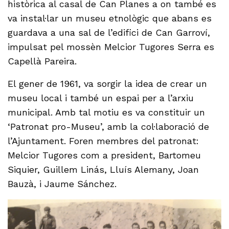
històrica al casal de Can Planes a on també es
va instal·lar un museu etnològic que abans es
guardava a una sal de l’edifici de Can Garroví,
impulsat pel mossèn Melcior Tugores Serra es
Capellà Pareira.
El gener de 1961, va sorgir la idea de crear un
museu local i també un espai per a l’arxiu
municipal. Amb tal motiu es va constituir un
‘Patronat pro-Museu’, amb la col·laboració de
l’Ajuntament. Foren membres del patronat:
Melcior Tugores com a president, Bartomeu
Siquier, Guillem Linás, Lluís Alemany, Joan
Bauzà, i Jaume Sánchez.