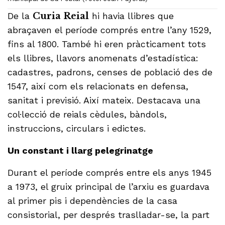
De la
Curia Reial
hi havia llibres que
abraçaven el període comprés entre l’any 1529,
fins al 1800. També hi eren pràcticament tots
els llibres, llavors anomenats d’estadística:
cadastres, padrons, censes de població des de
1547, així com els relacionats en defensa,
sanitat i previsió. Així mateix. Destacava una
col·lecció de reials cèdules, bàndols,
instruccions, circulars i edictes.
Un constant i llarg pelegrinatge
Durant el període comprés entre els anys 1945
a 1973, el gruix principal de l’arxiu es guardava
al primer pis i dependències de la casa
consistorial, per després traslladar-se, la part