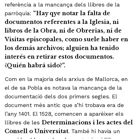
referència a la mancança dels llibres de la
parròquia:
“Hay qye notar la falta de
documentos referentes a la Iglesia, ni
libros de la Obra, ni de Obrerias, ni de
Visitas episcopales, como suele haber en
los demás archivos; alguien ha tenido
interés en retirar estos documentos.
¿Quién habrá sido?”.
Com en la majoria dels arxius de Mallorca, en
el de sa Pobla es notava la mancança de la
documentació dels dos primers segles. El
document més antic que s’hi trobava era de
l’any 1401. El 1528, comencen a aparèixer els
llibres de les
Determinacions i les actes del
Consell o Universitat
. També hi havia un