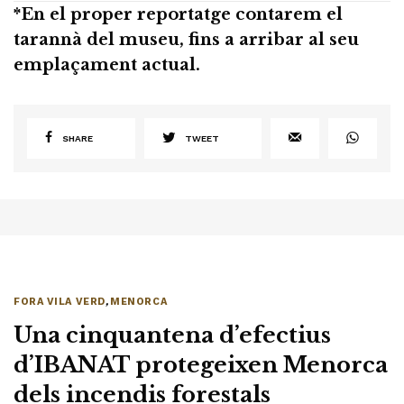
*En el proper reportatge contarem el
tarannà del museu, fins a arribar al seu
emplaçament actual.
SHARE
TWEET
FORA VILA VERD
,
MENORCA
Una cinquantena d’efectius
d’IBANAT protegeixen Menorca
dels incendis forestals