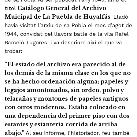
títol
Catálogo General del Archivo
Muicipal de La Puebla de Huyalfás
. Lladó
havia visitat l’arxiu de sa Pobla el mes d’agot de
1944, convidat pel llavors batle de la vila Rafel
Barceló Tugores, i va descriure així el que va
trobar:
“El estado del archivo era parecido al de
los demás de la misma clase en los que no
se ha hecho ordenación alguna; papeles y
legajos amontonados, sin orden, polvo y
telarañas y montones de papeles antiguos
con otros modernos. Estaba colocado en
una dependencia del primer piso con dos
estantes y estantería corrida de arriba
abajo.”
Al seu informe, l’historiador, feu també