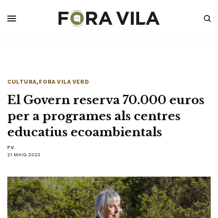
CULTURA
,
FORA VILA VERD
El Govern reserva 70.000 euros
per a programes als centres
educatius ecoambientals
F.V.
21 MAIG 2022