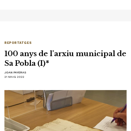
REPORTATGES
100 anys de l’arxiu municipal de
Sa Pobla (I)*
JOAN PAYERAS
21 MAIG 2022