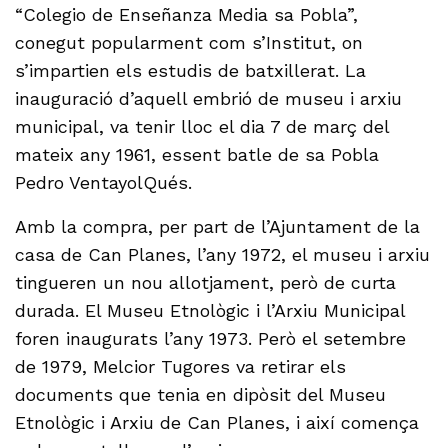
“Colegio de Enseñanza Media sa Pobla”,
conegut popularment com s’Institut, on
s’impartien els estudis de batxillerat. La
inauguració d’aquell embrió de museu i arxiu
municipal, va tenir lloc el dia 7 de març del
mateix any 1961, essent batle de sa Pobla
Pedro VentayolQués.
Amb la compra, per part de l’Ajuntament de la
casa de Can Planes, l’any 1972, el museu i arxiu
tingueren un nou allotjament, però de curta
durada. El Museu Etnològic i l’Arxiu Municipal
foren inaugurats l’any 1973. Però el setembre
de 1979, Melcior Tugores va retirar els
documents que tenia en dipòsit del Museu
Etnològic i Arxiu de Can Planes, i així comença