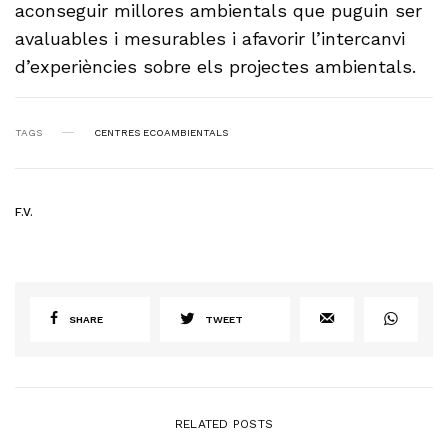
aconseguir millores ambientals que puguin ser
avaluables i mesurables i afavorir l’intercanvi
d’experiències sobre els projectes ambientals.
TAGS
CENTRES ECOAMBIENTALS
F.V.
SHARE
TWEET
RELATED POSTS