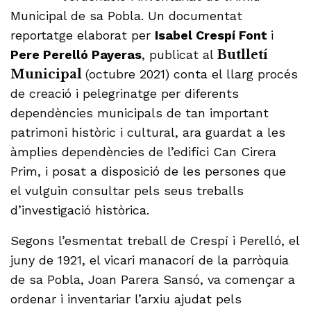
Municipal de sa Pobla. Un documentat
reportatge elaborat per
Isabel Crespí Font
i
Pere Perelló Payeras
, publicat al
Butlletí
Municipal
(octubre 2021) conta el llarg procés
de creació i pelegrinatge per diferents
dependències municipals de tan important
patrimoni històric i cultural, ara guardat a les
àmplies dependències de l’edifici Can Cirera
Prim, i posat a disposició de les persones que
el vulguin consultar pels seus treballs
d’investigació històrica.
Segons l’esmentat treball de Crespí i Perelló, el
juny de 1921, el vicari manacorí de la parròquia
de sa Pobla, Joan Parera Sansó, va començar a
ordenar i inventariar l’arxiu ajudat pels