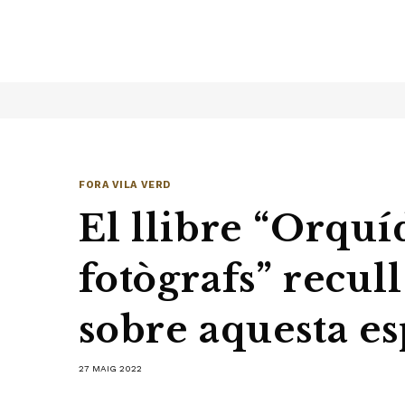
FORA VILA VERD
El llibre “Orquí
fotògrafs” recull
sobre aquesta esp
27 MAIG 2022