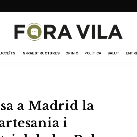
UCCEÏTS
INFRAESTRUCTURES
OPINIÓ
POLÍTICA
SALUT
ENTR
sa a Madrid la
’artesania i