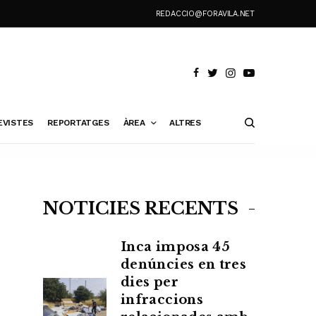
REDACCIO@FORAVILA.NET
EVISTES
REPORTATGES
ÀREA
ALTRES
NOTÍCIES RECENTS
Inca imposa 45
denúncies en tres
dies per
infraccions