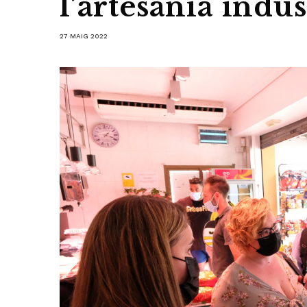
l’artesania indus
27 MAIG 2022