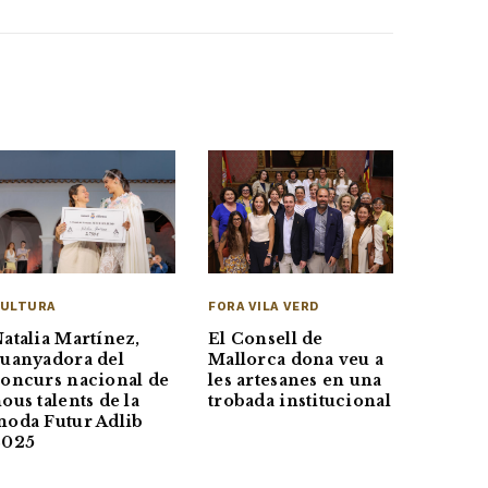
FORA VILA VERD
ULTURA
El Consell de
atalia Martínez,
Mallorca dona veu a
uanyadora del
les artesanes en una
oncurs nacional de
trobada institucional
ous talents de la
oda Futur Adlib
2025