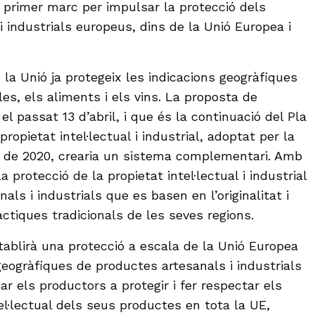
 primer marc per impulsar la protecció dels
 industrials europeus, dins de la Unió Europea i
e la Unió ja protegeix les indicacions geogràfiques
es, els aliments i els vins. La proposta de
 passat 13 d’abril, i que és la continuació del Pla
ropietat intel·lectual i industrial, adoptat per la
 de 2020, crearia un sistema complementari. Amb
a protecció de la propietat intel·lectual i industrial
als i industrials que es basen en l’originalitat i
àctiques tradicionals de les seves regions.
blirà una protecció a escala de la Unió Europea
geogràfiques de productes artesanals i industrials
dar els productors a protegir i fer respectar els
el·lectual dels seus productes en tota la UE,