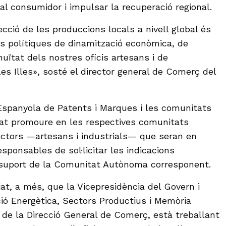
 al consumidor i impulsar la recuperació regional.
cció de les produccions locals a nivell global és
es polítiques de dinamització econòmica, de
nuïtat dels nostres oficis artesans i de
 les Illes», sosté el director general de Comerç del
a Espanyola de Patents i Marques i les comunitats
t promoure en les respectives comunitats
ctors —artesans i industrials— que seran en
esponsables de sol·licitar les indicacions
 suport de la Comunitat Autònoma corresponent.
at, a més, que la Vicepresidència del Govern i
ció Energètica, Sectors Productius i Memòria
 de la Direcció General de Comerç, està treballant