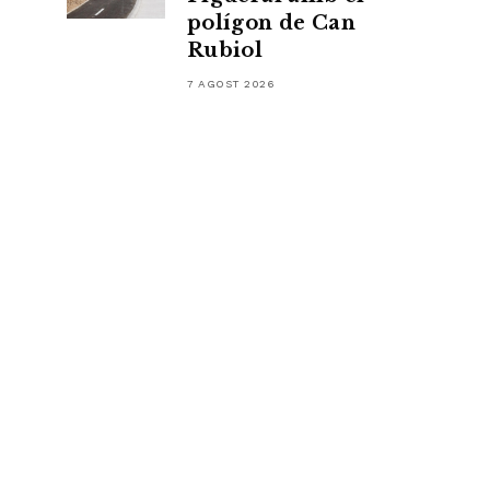
polígon de Can
Rubiol
7 AGOST 2026