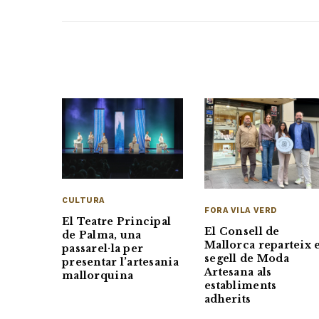
CULTURA
FORA VILA VERD
El Teatre Principal
El Consell de
de Palma, una
Mallorca reparteix e
passarel·la per
segell de Moda
presentar l’artesania
Artesana als
mallorquina
establiments
adherits