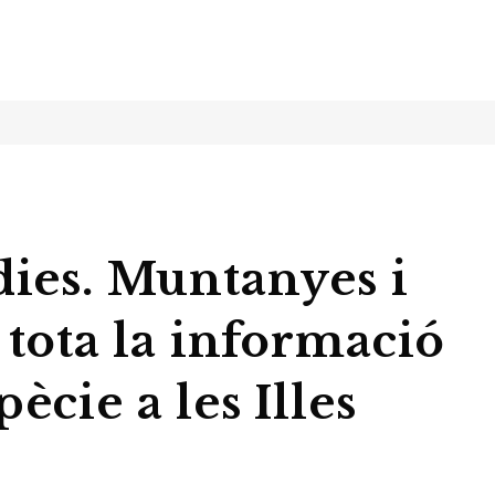
dies. Muntanyes i
 tota la informació
ècie a les Illes