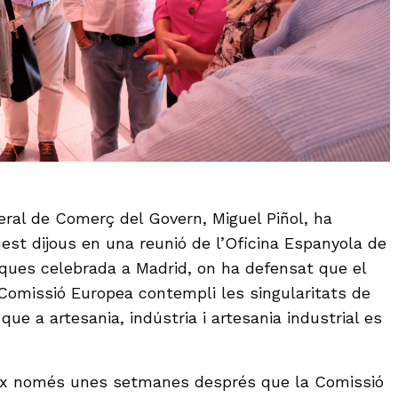
neral de Comerç del Govern, Miguel Piñol, ha
uest dijous en una reunió de l’Oficina Espanyola de
ques celebrada a Madrid, on ha defensat que el
omissió Europea contempli les singularitats de
 que a artesania, indústria i artesania industrial es
ix només unes setmanes després que la Comissió