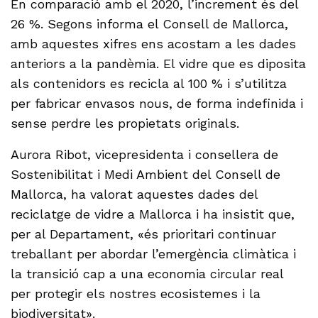
En comparació amb el 2020, l’increment és del
26 %. Segons informa el Consell de Mallorca,
amb aquestes xifres ens acostam a les dades
anteriors a la pandèmia. El vidre que es diposita
als contenidors es recicla al 100 % i s’utilitza
per fabricar envasos nous, de forma indefinida i
sense perdre les propietats originals.
Aurora Ribot, vicepresidenta i consellera de
Sostenibilitat i Medi Ambient del Consell de
Mallorca, ha valorat aquestes dades del
reciclatge de vidre a Mallorca i ha insistit que,
per al Departament, «és prioritari continuar
treballant per abordar l’emergència climàtica i
la transició cap a una economia circular real
per protegir els nostres ecosistemes i la
biodiversitat».