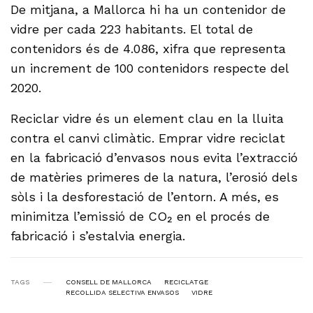
De mitjana, a Mallorca hi ha un contenidor de
vidre per cada 223 habitants. El total de
contenidors és de 4.086, xifra que representa
un increment de 100 contenidors respecte del
2020.
Reciclar vidre és un element clau en la lluita
contra el canvi climàtic. Emprar vidre reciclat
en la fabricació d’envasos nous evita l’extracció
de matèries primeres de la natura, l’erosió dels
sòls i la desforestació de l’entorn. A més, es
minimitza l’emissió de CO₂ en el procés de
fabricació i s’estalvia energia.
TAGS
CONSELL DE MALLORCA
RECICLATGE
RECOLLIDA SELECTIVA ENVASOS
VIDRE