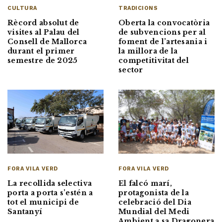
CULTURA
TRADICIONS
Rècord absolut de
Oberta la convocatòria
visites al Palau del
de subvencions per al
Consell de Mallorca
foment de l’artesania i
durant el primer
la millora de la
semestre de 2025
competitivitat del
sector
FORA VILA VERD
FORA VILA VERD
La recollida selectiva
El falcó marí,
porta a porta s’estén a
protagonista de la
tot el municipi de
celebració del Dia
Santanyí
Mundial del Medi
Ambient a sa Dragonera