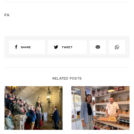
F.V.
SHARE
TWEET
RELATED POSTS