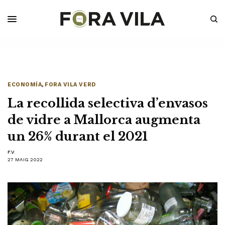
ECONOMÍA
,
FORA VILA VERD
La recollida selectiva d’envasos
de vidre a Mallorca augmenta
un 26% durant el 2021
F.V.
27 MAIG 2022