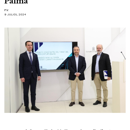
Palma
F.V.
9 JULIOL 2024