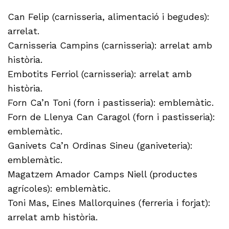
Can Felip (carnisseria, alimentació i begudes):
arrelat.
Carnisseria Campins (carnisseria): arrelat amb
història.
Embotits Ferriol (carnisseria): arrelat amb
història.
Forn Ca’n Toni (forn i pastisseria): emblemàtic.
Forn de Llenya Can Caragol (forn i pastisseria):
emblemàtic.
Ganivets Ca’n Ordinas Sineu (ganiveteria):
emblemàtic.
Magatzem Amador Camps Niell (productes
agrícoles): emblemàtic.
Toni Mas, Eines Mallorquines (ferreria i forjat):
arrelat amb història.