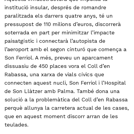
institució insular, després de romandre
paralitzada els darrers quatre anys, té un
pressupost de 110 milions d’euros, discorrerà
soterrada en part per minimitzar l’impacte
paisatgístic i connectarà l’autopista de
l’aeroport amb el segon cinturó que comença a
Son Ferriol. A més, preveu un aparcament
dissuasiu de 450 places vora el Coll d’en
Rabassa, una xarxa de vials cívics que
connecten aquest nucli, Son Ferriol i l’Hospital
de Son Llàtzer amb Palma. També dona una
solució a la problemàtica del Coll d’en Rabassa
perquè allunya la carretera actual de les cases,
que en aquest moment discorr arran de les
teulades.