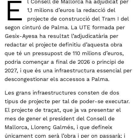
E
l Consell de Mallorca ha adjudicat per
1,1 milions d’euros la redacció del
projecte de construcció del Tram I del
segon cinturó de Palma. La UTE formada per
Gesix-Ayesa ha resultat l’adjudicatària per
redactar el projecte definitiu d’aquesta obra
que té un pressupost de 110 milions d’euros,
podria començar a final de 2026 o principi de
2027, i que és una infraestructura essencial per
descongestionar els accessos a Palma.
Les grans infraestructures consten de dos
tipus de projecte per tal de poder-se executar.
El projecte de traçat, que ja va presentar el
mes de gener el president del Consell de
Mallorca, Llorenç Galmés, i que defineix
únicament com serà l’obra i per on passarà; i