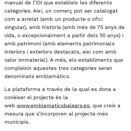
manual de l’IDI que estableix les diferents
categories. Així, un comerç pot ser catalogat
com a arrelat (amb un producte o ofici
singular), amb història (amb més de 75 anys de
vida, o excepcionalment a partir dels 50 anys) i
amb patrimoni (amb elements patrimonials
interiors i exteriors destacats, així com amb
valor immaterial). A més, els establiments que
compleixin aquestes tres categories seran
denominats emblemàtics.
La plataforma a través de la qual es dona a
conèixer el projecte és la
web
www.emblematicsbalears.es
, que creix a
mesura que s’incorporen al projecte més
municipis.