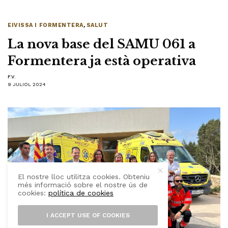
EIVISSA I FORMENTERA
,
SALUT
La nova base del SAMU 061 a
Formentera ja està operativa
F.V.
9 JULIOL 2024
El nostre lloc utilitza cookies. Obteniu
més informació sobre el nostre ús de
cookies:
política de cookies
I ACCEPT USE OF COOKIES