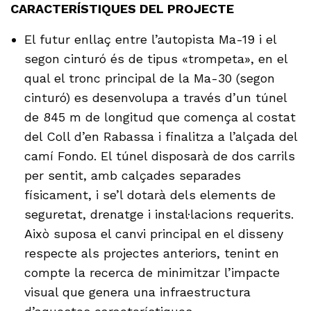
CARACTERÍSTIQUES DEL PROJECTE
El futur enllaç entre l’autopista Ma-19 i el
segon cinturó és de tipus «trompeta», en el
qual el tronc principal de la Ma-30 (segon
cinturó) es desenvolupa a través d’un túnel
de 845 m de longitud que comença al costat
del Coll d’en Rabassa i finalitza a l’alçada del
camí Fondo. El túnel disposarà de dos carrils
per sentit, amb calçades separades
físicament, i se’l dotarà dels elements de
seguretat, drenatge i instal·lacions requerits.
Això suposa el canvi principal en el disseny
respecte als projectes anteriors, tenint en
compte la recerca de minimitzar l’impacte
visual que genera una infraestructura