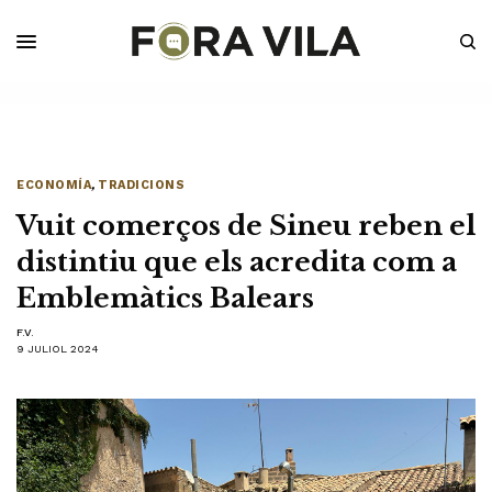
ECONOMÍA
,
TRADICIONS
Vuit comerços de Sineu reben el
distintiu que els acredita com a
Emblemàtics Balears
F.V.
9 JULIOL 2024