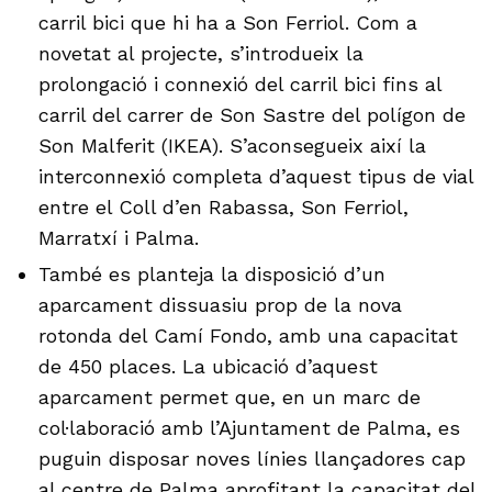
carril bici que hi ha a Son Ferriol. Com a
novetat al projecte, s’introdueix la
prolongació i connexió del carril bici fins al
carril del carrer de Son Sastre del polígon de
Son Malferit (IKEA). S’aconsegueix així la
interconnexió completa d’aquest tipus de vial
entre el Coll d’en Rabassa, Son Ferriol,
Marratxí i Palma.
També es planteja la disposició d’un
aparcament dissuasiu prop de la nova
rotonda del Camí Fondo, amb una capacitat
de 450 places. La ubicació d’aquest
aparcament permet que, en un marc de
col·laboració amb l’Ajuntament de Palma, es
puguin disposar noves línies llançadores cap
al centre de Palma aprofitant la capacitat del