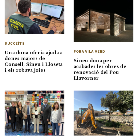
SUCCEÏTS
FORA VILA VERD
Una dona oferia ajuda a
dones majors de
Sineu dona per
Consell, Sineu i Lloseta
acabades les obres de
i els robava joies
renovació del Pou
Llavorner