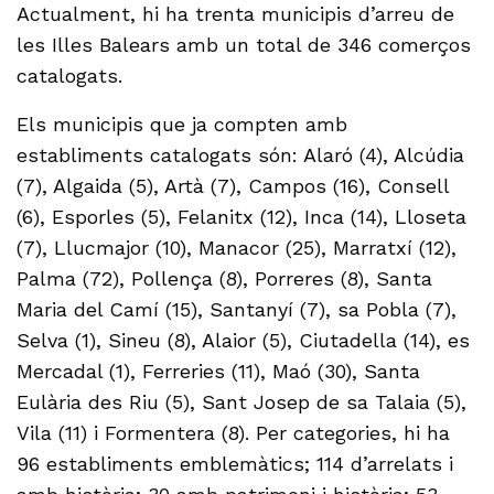
Actualment, hi ha trenta municipis d’arreu de
les Illes Balears amb un total de 346 comerços
catalogats.
Els municipis que ja compten amb
establiments catalogats són: Alaró (4), Alcúdia
(7), Algaida (5), Artà (7), Campos (16), Consell
(6), Esporles (5), Felanitx (12), Inca (14), Lloseta
(7), Llucmajor (10), Manacor (25), Marratxí (12),
Palma (72), Pollença (8), Porreres (8), Santa
Maria del Camí (15), Santanyí (7), sa Pobla (7),
Selva (1), Sineu (8), Alaior (5), Ciutadella (14), es
Mercadal (1), Ferreries (11), Maó (30), Santa
Eulària des Riu (5), Sant Josep de sa Talaia (5),
Vila (11) i Formentera (8). Per categories, hi ha
96 establiments emblemàtics; 114 d’arrelats i