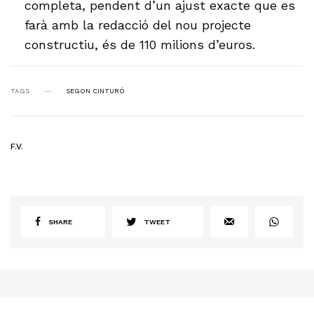
completa, pendent d’un ajust exacte que es
farà amb la redacció del nou projecte
constructiu, és de 110 milions d’euros.
TAGS
SEGON CINTURÓ
F.V.
SHARE
TWEET