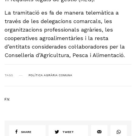
La tramitació es fa de manera telemàtica a
través de les delegacions comarcals, les
organitzacions professionals agràries, les
cooperatives agroalimentàries i la resta
d’entitats considerades col·laboradores per la
Conselleria d’Agricultura, Pesca i Alimentació.
TAGS
POLÍTICA AGRÀRIA COMUNA
F.V.
SHARE
TWEET