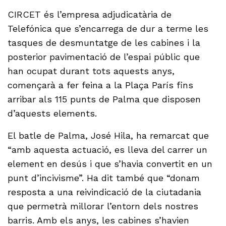
CIRCET és l’empresa adjudicatària de
Telefónica que s’encarrega de dur a terme les
tasques de desmuntatge de les cabines i la
posterior pavimentació de l’espai públic que
han ocupat durant tots aquests anys,
començarà a fer feina a la Plaça París fins
arribar als 115 punts de Palma que disposen
d’aquests elements.
El batle de Palma, José Hila, ha remarcat que
“amb aquesta actuació, es lleva del carrer un
element en desús i que s’havia convertit en un
punt d’incivisme”. Ha dit també que “donam
resposta a una reivindicació de la ciutadania
que permetrà millorar l’entorn dels nostres
barris. Amb els anys, les cabines s’havien