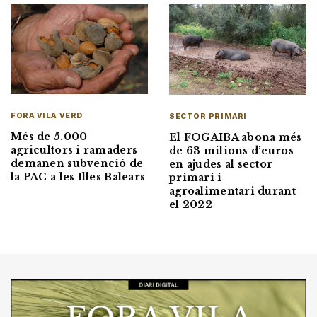
FORA VILA VERD
SECTOR PRIMARI
Més de 5.000
El FOGAIBA abona més
agricultors i ramaders
de 63 milions d’euros
demanen subvenció de
en ajudes al sector
la PAC a les Illes Balears
primari i
agroalimentari durant
el 2022