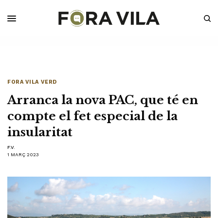
FORA VILA VERD
Arranca la nova PAC, que té en
compte el fet especial de la
insularitat
F.V.
1 MARÇ 2023