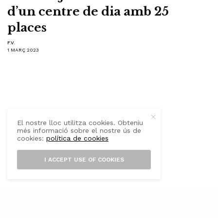
d’un centre de dia amb 25
places
F.V.
1 MARÇ 2023
El nostre lloc utilitza cookies. Obteniu
més informació sobre el nostre ús de
cookies:
política de cookies
I ACCEPT USE OF COOKIES
Ajuntament d’Alaró va aprovar al