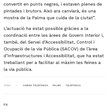
convertit en punts negres, i estaven plenes de
pintades i brutors. Això ara canviarà, és una
mostra de la Palma que cuida de la ciutat”.
L’actuació ha estat possible gràcies a la
coordinació entre les àrees de Govern Interior i,
també, del Servei d’Accessibilitat, Control i
Ocupació de la via Pública (SACOV) de l’àrea
d’Infraestructures i Accessibilitat, que ha estat
treballant per a facilitar al màxim les feines a
la via pública.
TAGS
CABINA TELEFÒNICA
PALMA
TELEFÓNICA
F.V.