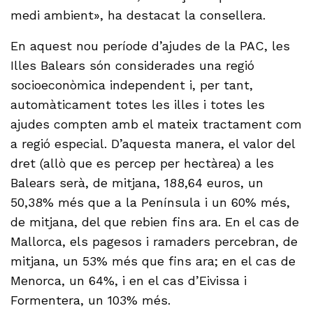
medi ambient», ha destacat la consellera.
En aquest nou període d’ajudes de la PAC, les
Illes Balears són considerades una regió
socioeconòmica independent i, per tant,
automàticament totes les illes i totes les
ajudes compten amb el mateix tractament com
a regió especial. D’aquesta manera, el valor del
dret (allò que es percep per hectàrea) a les
Balears serà, de mitjana, 188,64 euros, un
50,38% més que a la Península i un 60% més,
de mitjana, del que rebien fins ara. En el cas de
Mallorca, els pagesos i ramaders percebran, de
mitjana, un 53% més que fins ara; en el cas de
Menorca, un 64%, i en el cas d’Eivissa i
Formentera, un 103% més.