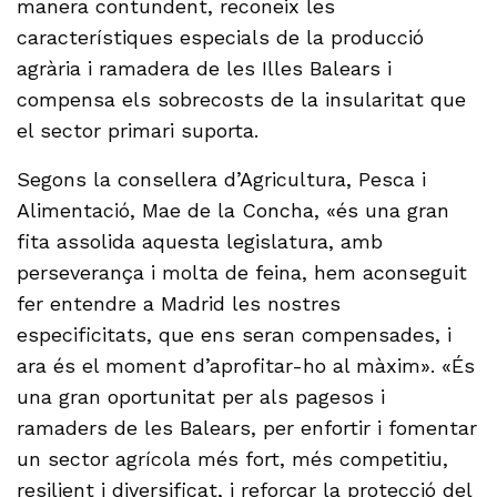
manera contundent, reconeix les
característiques especials de la producció
agrària i ramadera de les Illes Balears i
compensa els sobrecosts de la insularitat que
el sector primari suporta.
Segons la consellera d’Agricultura, Pesca i
Alimentació, Mae de la Concha, «és una gran
fita assolida aquesta legislatura, amb
perseverança i molta de feina, hem aconseguit
fer entendre a Madrid les nostres
especificitats, que ens seran compensades, i
ara és el moment d’aprofitar-ho al màxim». «És
una gran oportunitat per als pagesos i
ramaders de les Balears, per enfortir i fomentar
un sector agrícola més fort, més competitiu,
resilient i diversificat, i reforçar la protecció del