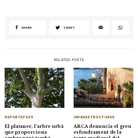
SHARE
TWEET
RELATED POSTS
REPORTATGES
INFRAESTRUCTURES
El plataner, l’arbre urbà
ARCA denuncia el greu
que proporciona
esfondrament de la
ombra però també