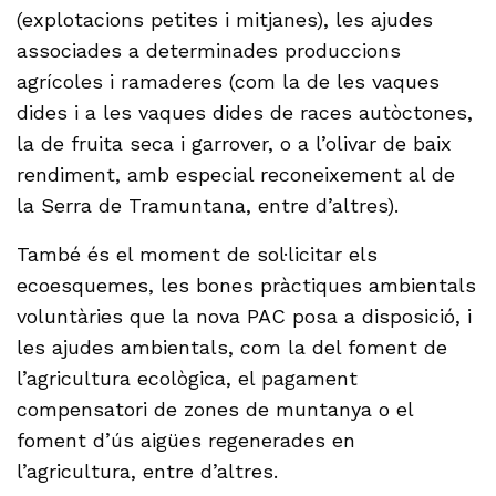
(explotacions petites i mitjanes), les ajudes
associades a determinades produccions
agrícoles i ramaderes (com la de les vaques
dides i a les vaques dides de races autòctones,
la de fruita seca i garrover, o a l’olivar de baix
rendiment, amb especial reconeixement al de
la Serra de Tramuntana, entre d’altres).
També és el moment de sol·licitar els
ecoesquemes, les bones pràctiques ambientals
voluntàries que la nova PAC posa a disposició, i
les ajudes ambientals, com la del foment de
l’agricultura ecològica, el pagament
compensatori de zones de muntanya o el
foment d’ús aigües regenerades en
l’agricultura, entre d’altres.