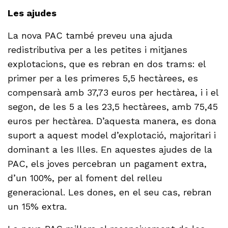
Les ajudes
La nova PAC també preveu una ajuda
redistributiva per a les petites i mitjanes
explotacions, que es rebran en dos trams: el
primer per a les primeres 5,5 hectàrees, es
compensarà amb 37,73 euros per hectàrea, i i el
segon, de les 5 a les 23,5 hectàrees, amb 75,45
euros per hectàrea. D’aquesta manera, es dona
suport a aquest model d’explotació, majoritari i
dominant a les Illes. En aquestes ajudes de la
PAC, els joves percebran un pagament extra,
d’un 100%, per al foment del relleu
generacional. Les dones, en el seu cas, rebran
un 15% extra.