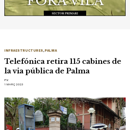
INFRAESTRUCTURES
,
PALMA
Telefónica retira 115 cabines de
la via pública de Palma
F.V.
1 MARÇ 2023