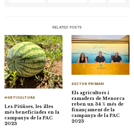
RELATED POSTS
SECTOR PRIMARI
Els agricultors i
HORTICULTURA
ramaders de Menorca
reben un 34 % més de
Les Pitiüses, les illes
finançament de la
més beneficiades en la
campanya de la PAC
campanya de la PAC
2023
2023