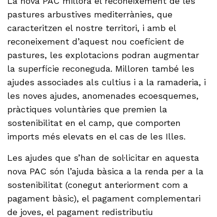
La nova PAC millora el reconeixement de les
pastures arbustives mediterrànies, que
caracteritzen el nostre territori, i amb el
reconeixement d’aquest nou coeficient de
pastures, les explotacions podran augmentar
la superfície reconeguda. Milloren també les
ajudes associades als cultius i a la ramaderia, i
les noves ajudes, anomenades ecoesquemes,
pràctiques voluntàries que premien la
sostenibilitat en el camp, que comporten
imports més elevats en el cas de les Illes.
Les ajudes que s’han de sol·licitar en aquesta
nova PAC són l’ajuda bàsica a la renda per a la
sostenibilitat (conegut anteriorment com a
pagament bàsic), el pagament complementari
de joves, el pagament redistributiu