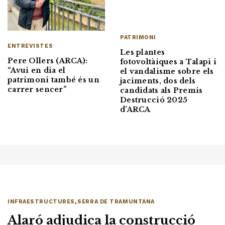
PATRIMONI
ENTREVISTES
Les plantes
Pere Ollers (ARCA):
fotovoltàiques a Talapi i
“Avui en dia el
el vandalisme sobre els
patrimoni també és un
jaciments, dos dels
carrer sencer”
candidats als Premis
Destrucció 2025
d’ARCA
INFRAESTRUCTURES
,
SERRA DE TRAMUNTANA
Alaró adjudica la construcció