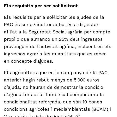
Els requisits per ser sol·licitant
Els requisits per a sol·licitar les ajudes de la
PAC és ser agricultor actiu, és a dir, estar
afiliat a la Seguretat Social agrària per compte
propi o que almanco un 25% dels ingressos
provenguin de l’activitat agrària, incloent en els
ingressos agraris les quantitats que es reben
en concepte d’ajudes.
Els agricultors que en la campanya de la PAC
anterior hagin rebut menys de 5.000 euros
d’ajuda, no hauran de demostrar la condició
d’agricultor actiu. També cal complir amb la
condicionalitat reforçada, que són 10 bones
condicions agrícoles i mediambientals (BCAM) i
11 requisits legals de gestió (RLG).