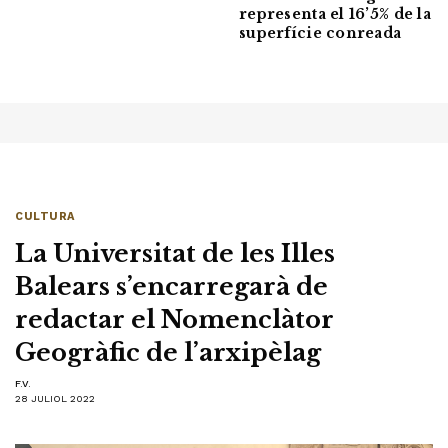
representa el 16’5% de la
superfície conreada
CULTURA
La Universitat de les Illes
Balears s’encarregarà de
redactar el Nomenclàtor
Geogràfic de l’arxipèlag
F.V.
28 JULIOL 2022