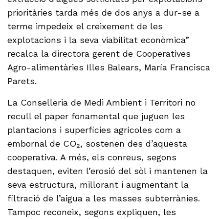
prioritàries tarda més de dos anys a dur-se a
terme impedeix el creixement de les
explotacions i la seva viabilitat econòmica”
recalca la directora gerent de Cooperatives
Agro-alimentàries Illes Balears, María Francisca
Parets.
La Conselleria de Medi Ambient i Territori no
recull el paper fonamental que juguen les
plantacions i superfícies agrícoles com a
embornal de CO₂, sostenen des d’aquesta
cooperativa. A més, els conreus, segons
destaquen, eviten l’erosió del sòl i mantenen la
seva estructura, millorant i augmentant la
filtració de l’aigua a les masses subterrànies.
Tampoc reconeix, segons expliquen, les