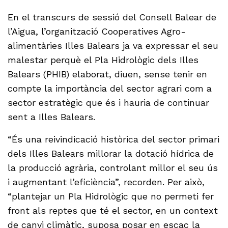
En el transcurs de sessió del Consell Balear de
l’Aigua, l’organització Cooperatives Agro-
alimentàries Illes Balears ja va expressar el seu
malestar perquè el Pla Hidrològic dels Illes
Balears (PHIB) elaborat, diuen, sense tenir en
compte la importància del sector agrari com a
sector estratègic que és i hauria de continuar
sent a Illes Balears.
“És una reivindicació històrica del sector primari
dels Illes Balears millorar la dotació hídrica de
la producció agrària, controlant millor el seu ús
i augmentant l’eficiència”, recorden. Per això,
“plantejar un Pla Hidrològic que no permeti fer
front als reptes que té el sector, en un context
de canvi climàtic, suposa posar en escac la