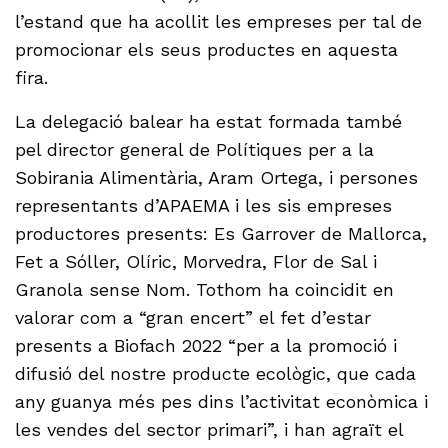
l’estand que ha acollit les empreses per tal de
promocionar els seus productes en aquesta
fira.
La delegació balear ha estat formada també
pel director general de Polítiques per a la
Sobirania Alimentària, Aram Ortega, i persones
representants d’APAEMA i les sis empreses
productores presents: Es Garrover de Mallorca,
Fet a Sóller, Olíric, Morvedra, Flor de Sal i
Granola sense Nom. Tothom ha coincidit en
valorar com a “gran encert” el fet d’estar
presents a Biofach 2022 “per a la promoció i
difusió del nostre producte ecològic, que cada
any guanya més pes dins l’activitat econòmica i
les vendes del sector primari”, i han agraït el