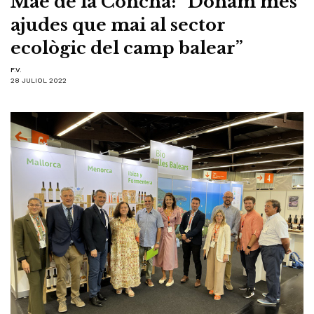
Mae de la Concha: “Donam més
ajudes que mai al sector
ecològic del camp balear”
F.V.
28 JULIOL 2022