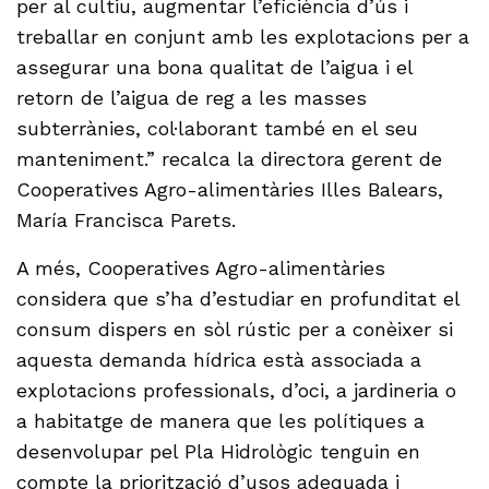
per al cultiu, augmentar l’eficiència d’ús i
treballar en conjunt amb les explotacions per a
assegurar una bona qualitat de l’aigua i el
retorn de l’aigua de reg a les masses
subterrànies, col·laborant també en el seu
manteniment.” recalca la directora gerent de
Cooperatives Agro-alimentàries Illes Balears,
María Francisca Parets.
A més, Cooperatives Agro-alimentàries
considera que s’ha d’estudiar en profunditat el
consum dispers en sòl rústic per a conèixer si
aquesta demanda hídrica està associada a
explotacions professionals, d’oci, a jardineria o
a habitatge de manera que les polítiques a
desenvolupar pel Pla Hidrològic tenguin en
compte la priorització d’usos adequada i