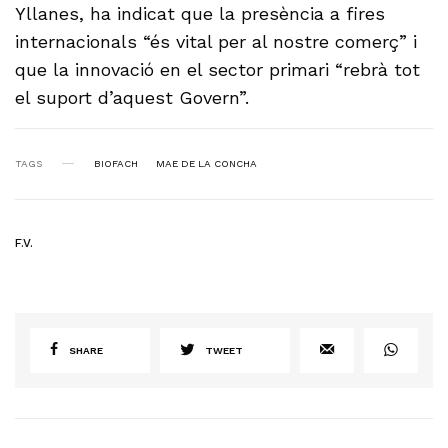
Yllanes, ha indicat que la presència a fires
internacionals “és vital per al nostre comerç” i
que la innovació en el sector primari “rebrà tot
el suport d’aquest Govern”.
TAGS
BIOFACH
MAE DE LA CONCHA
F.V.
SHARE
TWEET