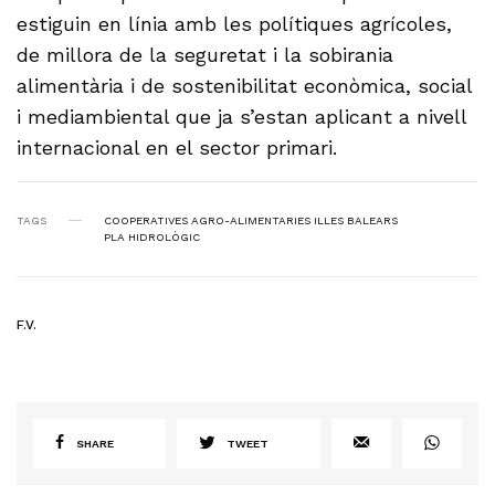
estiguin en línia amb les polítiques agrícoles,
de millora de la seguretat i la sobirania
alimentària i de sostenibilitat econòmica, social
i mediambiental que ja s’estan aplicant a nivell
internacional en el sector primari.
TAGS
COOPERATIVES AGRO-ALIMENTARIES ILLES BALEARS
PLA HIDROLÒGIC
F.V.
SHARE
TWEET