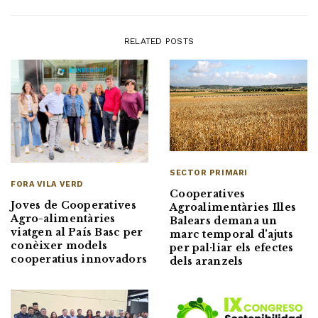
RELATED POSTS
SECTOR PRIMARI
FORA VILA VERD
Cooperatives
Joves de Cooperatives
Agroalimentàries Illes
Agro-alimentàries
Balears demana un
viatgen al País Basc per
marc temporal d’ajuts
conèixer models
per pal·liar els efectes
cooperatius innovadors
dels aranzels