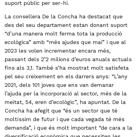
suport públic per ser-hi.
La consellera De la Concha ha destacat que
des del seu departament estan donant suport
“d’una manera molt ferma tota la producció
ecològica” amb “més ajudes que mai” i que al
2023 les volen incrementar encara més,
passant dels 2’2 milions d’euros anuals actuals
fins als 3,1. També s’ha mostrat molt satisfeta
pel seu creixement en els darrers anys: “L’any
2021, dels 101 joves que ens van demanar
l’ajuda per la incorporació al sector, més de la
meitat, 54, eren d’ecològic”, ha apuntat. De la
Concha ha afegit que “és un sector que té
moltíssim de futur i que cada vegada té més
demanda”, i que és molt important “de cara a la
diversificació econòmica que necessiten les