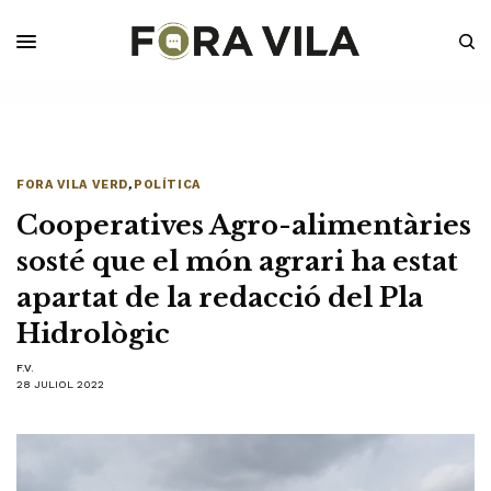
FORA VILA VERD
,
POLÍTICA
Cooperatives Agro-alimentàries
sosté que el món agrari ha estat
apartat de la redacció del Pla
Hidrològic
F.V.
28 JULIOL 2022