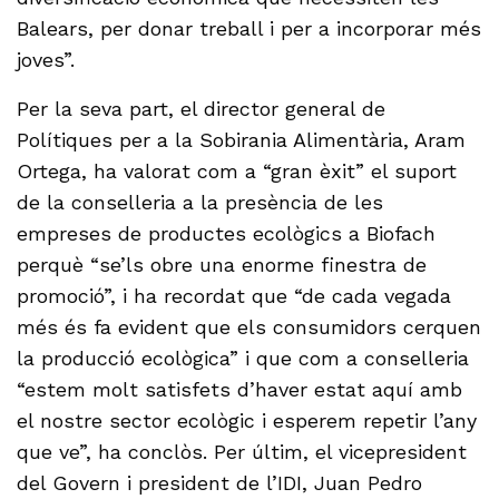
Balears, per donar treball i per a incorporar més
joves”.
Per la seva part, el director general de
Polítiques per a la Sobirania Alimentària, Aram
Ortega, ha valorat com a “gran èxit” el suport
de la conselleria a la presència de les
empreses de productes ecològics a Biofach
perquè “se’ls obre una enorme finestra de
promoció”, i ha recordat que “de cada vegada
més és fa evident que els consumidors cerquen
la producció ecològica” i que com a conselleria
“estem molt satisfets d’haver estat aquí amb
el nostre sector ecològic i esperem repetir l’any
que ve”, ha conclòs. Per últim, el vicepresident
del Govern i president de l’IDI, Juan Pedro