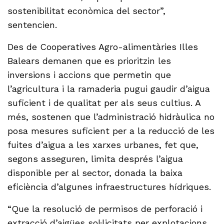
sostenibilitat econòmica del sector”,
sentencien.
Des de Cooperatives Agro-alimentàries Illes
Balears demanen que es prioritzin les
inversions i accions que permetin que
l’agricultura i la ramaderia pugui gaudir d’aigua
suficient i de qualitat per als seus cultius. A
més, sostenen que l’administració hidràulica no
posa mesures suficient per a la reducció de les
fuites d’aigua a les xarxes urbanes, fet que,
segons asseguren, limita després l’aigua
disponible per al sector, donada la baixa
eficiència d’algunes infraestructures hídriques.
“Que la resolució de permisos de perforació i
extracció d’aigües sol·licitats per explotacions