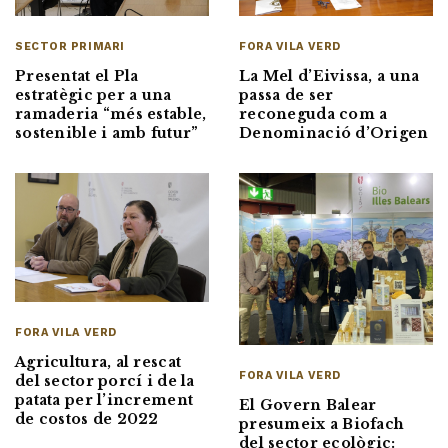
FORA VILA VERD
SECTOR PRIMARI
La Mel d’Eivissa, a una
Presentat el Pla
passa de ser
estratègic per a una
reconeguda com a
ramaderia “més estable,
Denominació d’Origen
sostenible i amb futur”
FORA VILA VERD
Agricultura, al rescat
FORA VILA VERD
del sector porcí i de la
patata per l’increment
El Govern Balear
de costos de 2022
presumeix a Biofach
del sector ecològic: