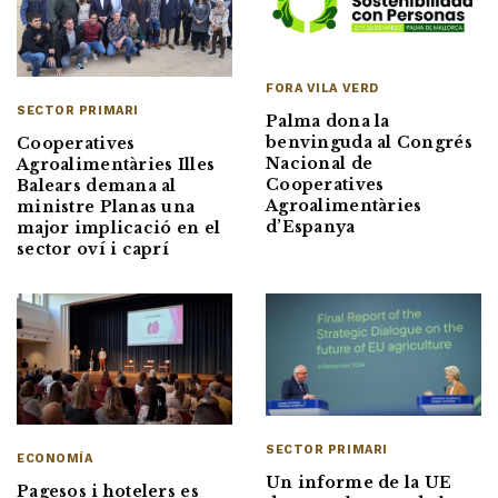
FORA VILA VERD
SECTOR PRIMARI
Palma dona la
benvinguda al Congrés
Cooperatives
Nacional de
Agroalimentàries Illes
Cooperatives
Balears demana al
Agroalimentàries
ministre Planas una
d’Espanya
major implicació en el
sector oví i caprí
SECTOR PRIMARI
ECONOMÍA
Un informe de la UE
Pagesos i hotelers es