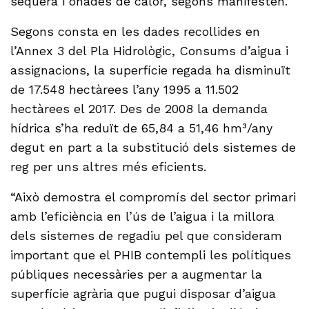
sequera i onades de calor, segons manifesten.
Segons consta en les dades recollides en
l’Annex 3 del Pla Hidrològic, Consums d’aigua i
assignacions, la superfície regada ha disminuït
de 17.548 hectàrees l’any 1995 a 11.502
hectàrees el 2017. Des de 2008 la demanda
hídrica s’ha reduït de 65,84 a 51,46 hm³/any
degut en part a la substitució dels sistemes de
reg per uns altres més eficients.
“Això demostra el compromís del sector primari
amb l’eficiència en l’ús de l’aigua i la millora
dels sistemes de regadiu pel que consideram
important que el PHIB contempli les polítiques
públiques necessàries per a augmentar la
superfície agrària que pugui disposar d’aigua