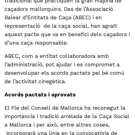
tradicional que practiquen la gran majoria de
caçadors mallorquins. Des de l’Associació
Balear d’Entitats de Caça (ABEC) i en
representació de la caça social, han agraït
aquest pacte que va en benefici dels caçadors i
d’una caça responsable.
ABEC, com a entitat col·laboradora amb
l’administració, pot ajudar i es compromet a
desenvolupar els acords pactats pel bé comú
de l’activitat cinegètica.
Acords pactats i aprovats
El Ple del Consell de Mallorca ha reconegut la
importància i tradició arrelada de la Caça Social
a Mallorca i per això, entre altres coses,
incorporarà una línia en la convocatòria de