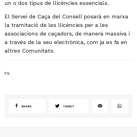
un o dos tipus de llicències essencials.
El Servei de Caça del Consell posarà en marxa
la tramitació de les llicències per a les
associacions de caçadors, de manera massiva i
a través de la seu electrònica, com ja es fa en
altres Comunitats.
F.V.
SHARE
TWEET