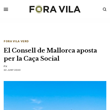
FORA VILA VERD
El Consell de Mallorca aposta
per la Caça Social
F.V.
22 JUNY 2020