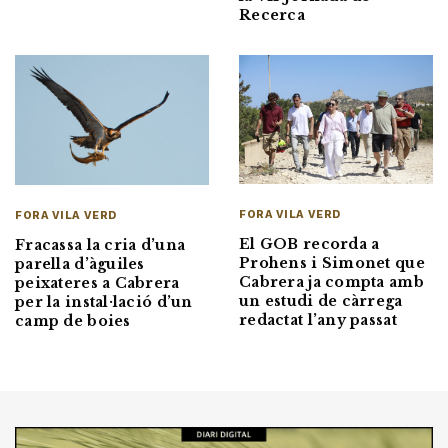
Recerca
FORA VILA VERD
FORA VILA VERD
El GOB recorda a
Fracassa la cria d’una
Prohens i Simonet que
parella d’àguiles
Cabrera ja compta amb
peixateres a Cabrera
un estudi de càrrega
per la instal·lació d’un
redactat l’any passat
camp de boies