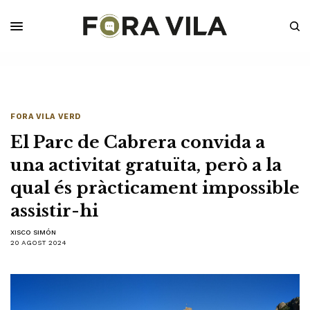
FORA VILA VERD
El Parc de Cabrera convida a
una activitat gratuïta, però a la
qual és pràcticament impossible
assistir-hi
XISCO SIMÓN
20 AGOST 2024