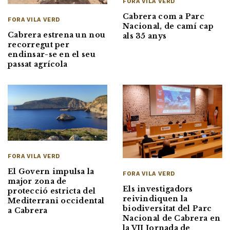
FORA VILA VERD
Cabrera com a Parc
FORA VILA VERD
Nacional, de camí cap
Cabrera estrena un nou
als 35 anys
recorregut per
endinsar-se en el seu
passat agrícola
FORA VILA VERD
El Govern impulsa la
FORA VILA VERD
major zona de
Els investigadors
protecció estricta del
reivindiquen la
Mediterrani occidental
biodiversitat del Parc
a Cabrera
Nacional de Cabrera en
la VII Jornada de