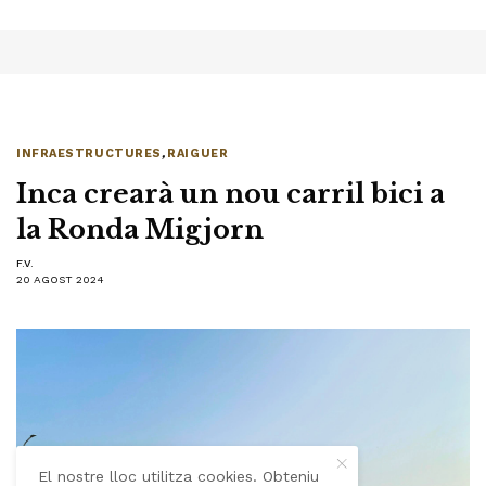
INFRAESTRUCTURES
,
RAIGUER
Inca crearà un nou carril bici a
la Ronda Migjorn
F.V.
20 AGOST 2024
El nostre lloc utilitza cookies. Obteniu