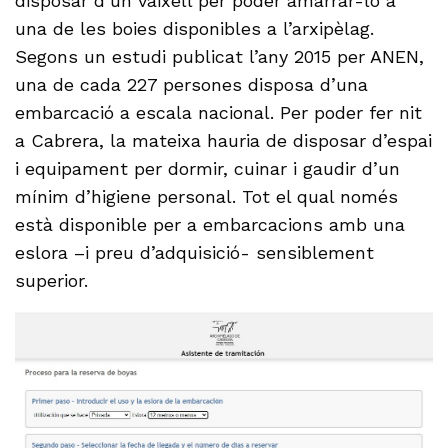
disposar d’un vaixell per poder amarrar-lo a
una de les boies disponibles a l’arxipèlag.
Segons un estudi publicat l’any 2015 per ANEN,
una de cada 227 persones disposa d’una
embarcació a escala nacional. Per poder fer nit
a Cabrera, la mateixa hauria de disposar d’espai
i equipament per dormir, cuinar i gaudir d’un
mínim d’higiene personal. Tot el qual només
està disponible per a embarcacions amb una
eslora –i preu d’adquisició- sensiblement
superior.