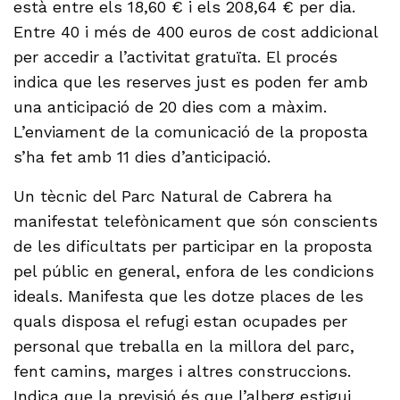
està entre els 18,60 € i els 208,64 € per dia.
Entre 40 i més de 400 euros de cost addicional
per accedir a l’activitat gratuïta. El procés
indica que les reserves just es poden fer amb
una anticipació de 20 dies com a màxim.
L’enviament de la comunicació de la proposta
s’ha fet amb 11 dies d’anticipació.
Un tècnic del Parc Natural de Cabrera ha
manifestat telefònicament que són conscients
de les dificultats per participar en la proposta
pel públic en general, enfora de les condicions
ideals. Manifesta que les dotze places de les
quals disposa el refugi estan ocupades per
personal que treballa en la millora del parc,
fent camins, marges i altres construccions.
Indica que la previsió és que l’alberg estigui