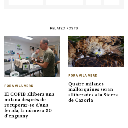
RELATED POSTS
FORA VILA VERD
Quatre milanes
FORA VILA VERD
mallorquines seran
El COFIB allibera una
alliberades a la Sierra
milana després de
de Cazorla
recuperar-se d’una
ferida, la número 30
d’enguany