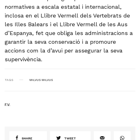
normatives a escala estatal i internacional,
inclosa en el Llibre Vermell dels Vertebrats de
les Illes Balears i el Llibre Vermell de les Aus
d’Espanya, fet que obliga les administracions a
garantir la seva conservació i a promoure
accions com la d’avui per assegurar la seva
supervivència.
TAGS
MILVUS MILVUS
F.V.
SHARE
TWEET