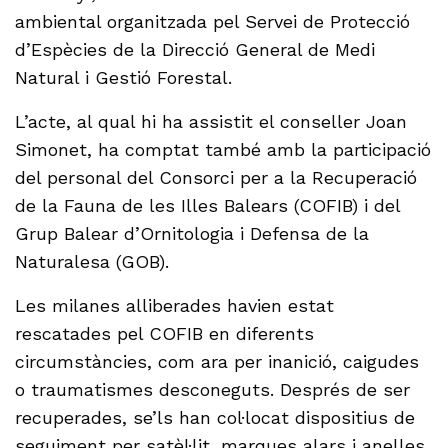
ambiental organitzada pel Servei de Protecció
d’Espècies de la Direcció General de Medi
Natural i Gestió Forestal.
L’acte, al qual hi ha assistit el conseller Joan
Simonet, ha comptat també amb la participació
del personal del Consorci per a la Recuperació
de la Fauna de les Illes Balears (COFIB) i del
Grup Balear d’Ornitologia i Defensa de la
Naturalesa (GOB).
Les milanes alliberades havien estat
rescatades pel COFIB en diferents
circumstàncies, com ara per inanició, caigudes
o traumatismes desconeguts. Després de ser
recuperades, se’ls han col·locat dispositius de
seguiment per satèl·lit, marques alars i anelles