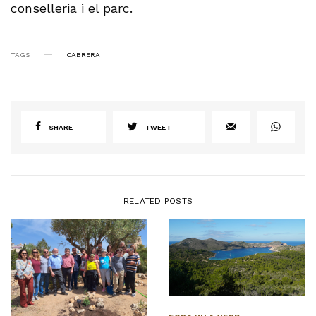
conselleria i el parc.
TAGS
CABRERA
SHARE
TWEET
RELATED POSTS