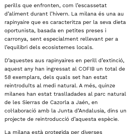
perills que enfronten, com l’escassetat
d’aliment durant l’hivern. La milana és una au
rapinyaire que es caracteritza per la seva dieta
oportunista, basada en petites preses i
carronya, sent especialment rellevant per a
l’equilibri dels ecosistemes locals.
D’aquestes aus rapinyaires en perill d’extinció,
aquest any han ingressat al COFIB un total de
58 exemplars, dels quals set han estat
reintroduïts al medi natural. A més, quinze
milanes han estat traslladades al parc natural
de les Sierras de Cazorla a Jaén, en
col·laboració amb la Junta d’Andalusia, dins un
projecte de reintroducció d’aquesta espècie.
La milana està protegida per diverses