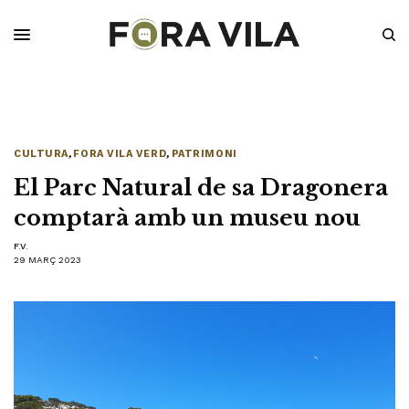
CULTURA
,
FORA VILA VERD
,
PATRIMONI
El Parc Natural de sa Dragonera
comptarà amb un museu nou
F.V.
29 MARÇ 2023