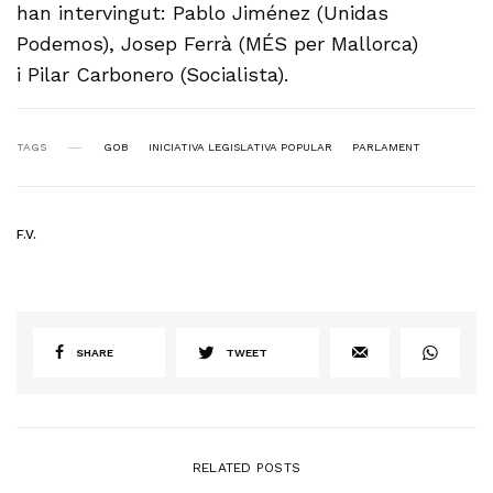
han intervingut: Pablo Jiménez (Unidas
Podemos), Josep Ferrà (MÉS per Mallorca)
i Pilar Carbonero (Socialista).
TAGS
GOB
INICIATIVA LEGISLATIVA POPULAR
PARLAMENT
F.V.
SHARE
TWEET
RELATED POSTS