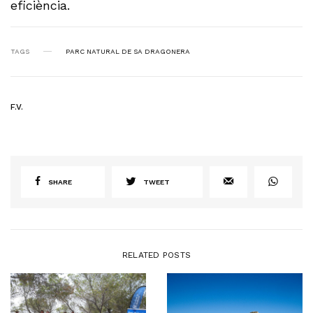
eficiència.
TAGS
PARC NATURAL DE SA DRAGONERA
F.V.
SHARE
TWEET
RELATED POSTS