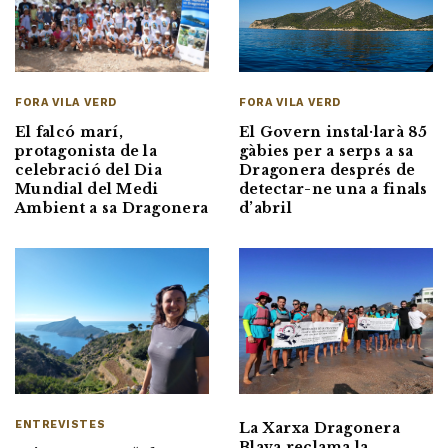
FORA VILA VERD
FORA VILA VERD
El falcó marí,
El Govern instal·larà 85
protagonista de la
gàbies per a serps a sa
celebració del Dia
Dragonera després de
Mundial del Medi
detectar-ne una a finals
Ambient a sa Dragonera
d’abril
ENTREVISTES
La Xarxa Dragonera
Blava reclama la