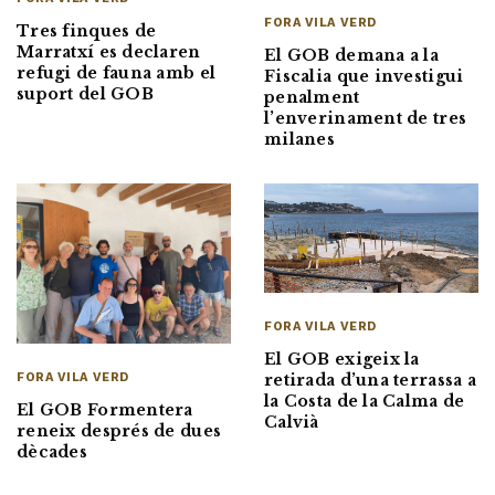
FORA VILA VERD
Tres finques de
Marratxí es declaren
El GOB demana a la
refugi de fauna amb el
Fiscalia que investigui
suport del GOB
penalment
l’enverinament de tres
milanes
FORA VILA VERD
El GOB exigeix la
retirada d’una terrassa a
FORA VILA VERD
la Costa de la Calma de
El GOB Formentera
Calvià
reneix després de dues
dècades