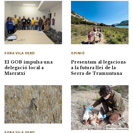
OPINIÓ
FORA VILA VERD
Presentam al·legacions
El GOB impulsa una
a la futura llei de la
delegació local a
Serra de Tramuntana
Marratxí
FORA VILA VERD