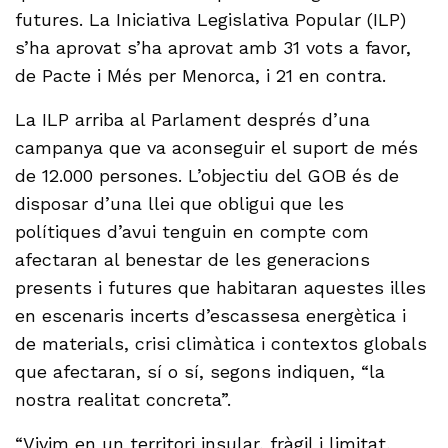
futures. La Iniciativa Legislativa Popular (ILP)
s’ha aprovat s’ha aprovat amb 31 vots a favor,
de Pacte i Més per Menorca, i 21 en contra.
La ILP arriba al Parlament després d’una
campanya que va aconseguir el suport de més
de 12.000 persones. L’objectiu del GOB és de
disposar d’una llei que obligui que les
polítiques d’avui tenguin en compte com
afectaran al benestar de les generacions
presents i futures que habitaran aquestes illes
en escenaris incerts d’escassesa energètica i
de materials, crisi climàtica i contextos globals
que afectaran, sí o sí, segons indiquen, “la
nostra realitat concreta”.
“Vivim en un territori insular, fràgil i limitat,