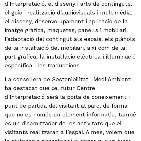
d’Interpretació, el disseny i arts de continguts,
el guió i realització d’audiovisuals i multimèdia,
el disseny, desenvolupament i aplicació de la
imatge gràfica, maquetes, panells i mobiliari,
l’adaptació del contingut als espais, els plànols
de la instal·lació del mobiliari, així com de la
part gràfica, la instal·lació elèctrica i il·luminació
específica i les traduccions.
La consellera de Sostenibilitat i Medi Ambient
ha destacat que «el futur Centre
d’Interpretació serà la porta de coneixement i
punt de partida del visitant al parc, de forma
que no és només un element informatiu, també
es un dinamitzador de les activitats que el
visitants realitzaran a l’espai. A més, volem que
la ciutadania descobreixi el paper que va jugar