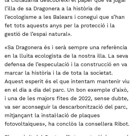
l’illa de sa Dragonera a la història de
l’ecologisme a les Balears i conegui que s’han
fet tots aquests anys per la protecció i la
gestió de l’espai natural».
«Sa Dragonera és i serà sempre una referència
en la lluita ecologista de la nostra illa. La seva
defensa de l’especulació i la construcció en va
marcar la història i la de tota la societat.
Aquest esperit és el que intentam mantenir viu
en el dia a dia del parc. Un bon exemple d’això,
i una de les majors fites de 2022, sense dubte,
va ser aconseguir la descarbonització del parc,
mitjançant la instal·lació de plaques
fotovoltaiques», ha conclòs la consellera Ribot.