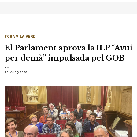
FORA VILA VERD
El Parlament aprova la ILP “Avui
per demà” impulsada pel GOB
F.V.
29 MARÇ 2023