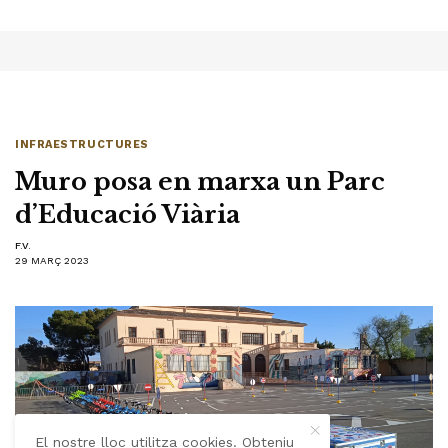
INFRAESTRUCTURES
Muro posa en marxa un Parc
d’Educació Viària
F.V.
29 MARÇ 2023
El nostre lloc utilitza cookies. Obteniu