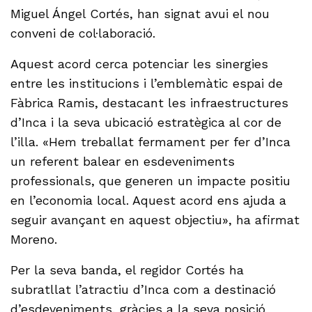
Miguel Ángel Cortés, han signat avui el nou
conveni de col·laboració.
Aquest acord cerca potenciar les sinergies
entre les institucions i l’emblemàtic espai de
Fàbrica Ramis, destacant les infraestructures
d’Inca i la seva ubicació estratègica al cor de
l’illa. «Hem treballat fermament per fer d’Inca
un referent balear en esdeveniments
professionals, que generen un impacte positiu
en l’economia local. Aquest acord ens ajuda a
seguir avançant en aquest objectiu», ha afirmat
Moreno.
Per la seva banda, el regidor Cortés ha
subratllat l’atractiu d’Inca com a destinació
d’esdeveniments, gràcies a la seva posició