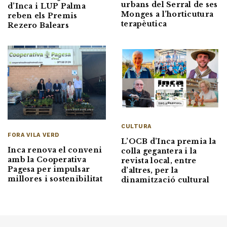
urbans del Serral de ses
d’Inca i LUP Palma
Monges a l’horticutura
reben els Premis
terapèutica
Rezero Balears
CULTURA
FORA VILA VERD
L’OCB d’Inca premia la
Inca renova el conveni
colla gegantera i la
amb la Cooperativa
revista local, entre
Pagesa per impulsar
d’altres, per la
millores i sostenibilitat
dinamització cultural