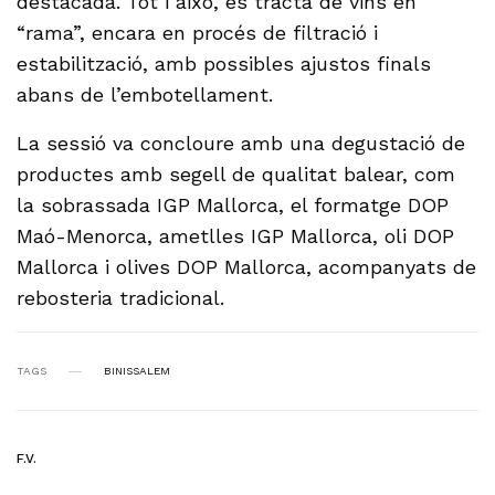
destacada. Tot i això, es tracta de vins en
“rama”, encara en procés de filtració i
estabilització, amb possibles ajustos finals
abans de l’embotellament.
La sessió va concloure amb una degustació de
productes amb segell de qualitat balear, com
la sobrassada IGP Mallorca, el formatge DOP
Maó-Menorca, ametlles IGP Mallorca, oli DOP
Mallorca i olives DOP Mallorca, acompanyats de
rebosteria tradicional.
TAGS
BINISSALEM
F.V.