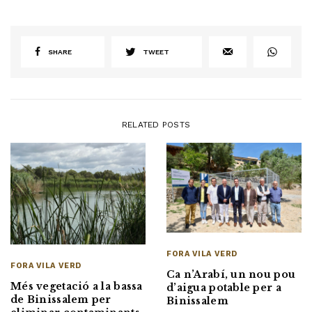
SHARE
TWEET
RELATED POSTS
FORA VILA VERD
FORA VILA VERD
Ca n’Arabí, un nou pou
Més vegetació a la bassa
d’aigua potable per a
de Binissalem per
Binissalem