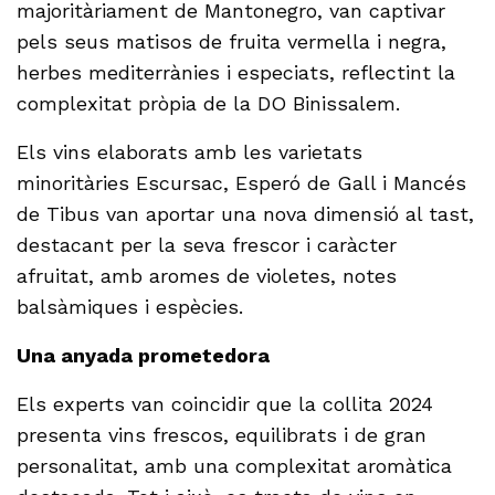
majoritàriament de Mantonegro, van captivar
pels seus matisos de fruita vermella i negra,
herbes mediterrànies i especiats, reflectint la
complexitat pròpia de la DO Binissalem.
Els vins elaborats amb les varietats
minoritàries Escursac, Esperó de Gall i Mancés
de Tibus van aportar una nova dimensió al tast,
destacant per la seva frescor i caràcter
afruitat, amb aromes de violetes, notes
balsàmiques i espècies.
Una anyada prometedora
Els experts van coincidir que la collita 2024
presenta vins frescos, equilibrats i de gran
personalitat, amb una complexitat aromàtica