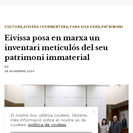
CULTURA
,
EIVISSA I FORMENTERA
,
FORA VILA VERD
,
PATRIMONI
Eivissa posa en marxa un
inventari meticulós del seu
patrimoni immaterial
F.V.
26 NOVEMBRE 2024
El nostre lloc utilitza cookies. Obteniu
més informació sobre el nostre ús de
cookies:
política de cookies