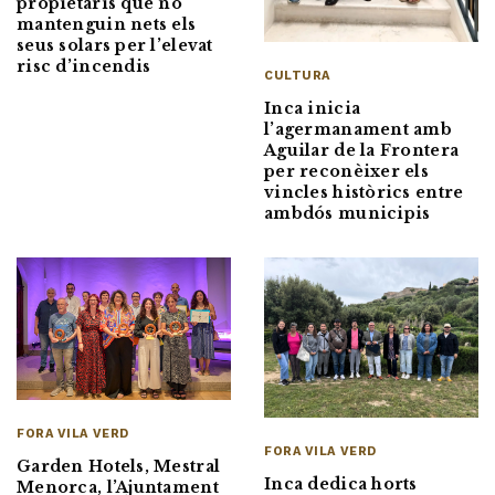
propietaris que no
mantenguin nets els
seus solars per l’elevat
risc d’incendis
CULTURA
Inca inicia
l’agermanament amb
Aguilar de la Frontera
per reconèixer els
vincles històrics entre
ambdós municipis
FORA VILA VERD
FORA VILA VERD
Garden Hotels, Mestral
Inca dedica horts
Menorca, l’Ajuntament