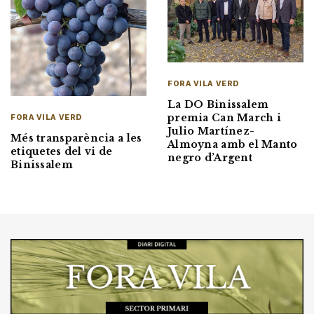
FORA VILA VERD
La DO Binissalem
premia Can March i
FORA VILA VERD
Julio Martínez-
Més transparència a les
Almoyna amb el Manto
etiquetes del vi de
negro d’Argent
Binissalem