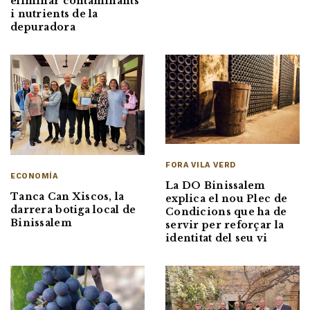
eliminar contaminants
i nutrients de la
depuradora
FORA VILA VERD
ECONOMÍA
La DO Binissalem
Tanca Can Xiscos, la
explica el nou Plec de
darrera botiga local de
Condicions que ha de
Binissalem
servir per reforçar la
identitat del seu vi