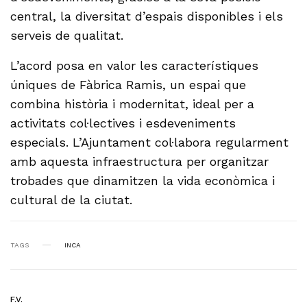
central, la diversitat d’espais disponibles i els
serveis de qualitat.
L’acord posa en valor les característiques
úniques de Fàbrica Ramis, un espai que
combina història i modernitat, ideal per a
activitats col·lectives i esdeveniments
especials. L’Ajuntament col·labora regularment
amb aquesta infraestructura per organitzar
trobades que dinamitzen la vida econòmica i
cultural de la ciutat.
TAGS
INCA
F.V.