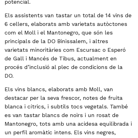
potencial.
Els assistents van tastar un total de 14 vins de
6 cellers, elaborats amb varietats autòctones
com el Moll i el Mantonegro, que són les
principals de la DO Binissalem, i altres
varietats minoritàries com Escursac o Esperó
de Gall i Mancés de Tibus, actualment en
procés d’inclusió al plec de condicions de la
DO.
Els vins blancs, elaborats amb Moll, van
destacar per la seva frescor, notes de fruita
blanca i cítrics, i subtils tocs vegetals. També
es van tastar blancs de noirs i un rosat de
Mantonegro, tots amb una acidesa equilibrada i
un perfil aromàtic intens. Els vins negres,