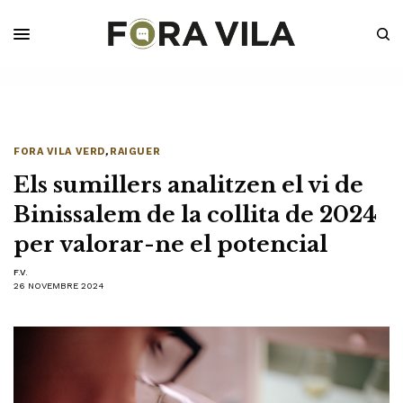
FORA VILA VERD
,
RAIGUER
Els sumillers analitzen el vi de
Binissalem de la collita de 2024
per valorar-ne el potencial
F.V.
26 NOVEMBRE 2024