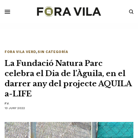
FORA VILA VERD
,
SIN CATEGORÍA
La Fundació Natura Parc
celebra el Dia de l’Àguila, en el
darrer any del projecte AQUILA
a-LIFE
F.V.
13 JUNY 2022