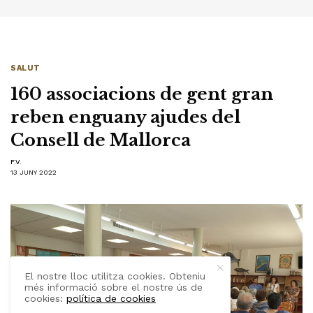
SALUT
160 associacions de gent gran
reben enguany ajudes del
Consell de Mallorca
F.V.
13 JUNY 2022
El nostre lloc utilitza cookies. Obteniu
més informació sobre el nostre ús de
cookies:
política de cookies