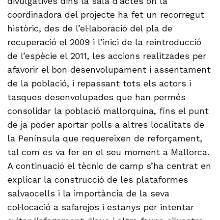
divulgatives dins la sala d’actes on la
coordinadora del projecte ha fet un recorregut
històric, des de l’el·laboració del pla de
recuperació el 2009 i l’inici de la reintroducció
de l’espècie el 2011, les accions realitzades per
afavorir el bon desenvolupament i assentament
de la població, i repassant tots els actors i
tasques desenvolupades que han permés
consolidar la població mallorquina, fins el punt
de ja poder aportar polls a altres localitats de
la Península que requereixen de reforçament,
tal com es va fer en el seu moment a Mallorca.
A continuació el tècnic de camp s’ha centrat en
explicar la construcció de les plataformes
salvaocells i la importància de la seva
col·locació a safarejos i estanys per intentar