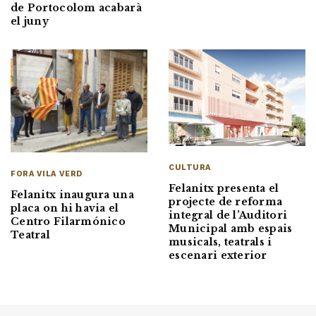
de Portocolom acabarà
el juny
CULTURA
FORA VILA VERD
Felanitx presenta el
Felanitx inaugura una
projecte de reforma
placa on hi havia el
integral de l’Auditori
Centro Filarmónico
Municipal amb espais
Teatral
musicals, teatrals i
escenari exterior