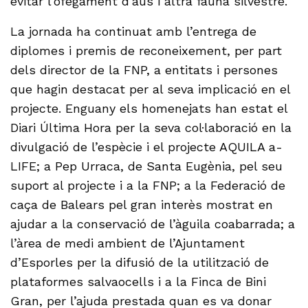
evitar l’ofegament d’aus i altra fauna silvestre.
La jornada ha continuat amb l’entrega de
diplomes i premis de reconeixement, per part
dels director de la FNP, a entitats i persones
que hagin destacat per al seva implicació en el
projecte. Enguany els homenejats han estat el
Diari Última Hora per la seva col·laboració en la
divulgació de l’espècie i el projecte AQUILA a-
LIFE; a Pep Urraca, de Santa Eugènia, pel seu
suport al projecte i a la FNP; a la Federació de
caça de Balears pel gran interès mostrat en
ajudar a la conservació de l’àguila coabarrada; a
l’àrea de medi ambient de l’Ajuntament
d’Esporles per la difusió de la utilització de
plataformes salvaocells i a la Finca de Bini
Gran, per l’ajuda prestada quan es va donar