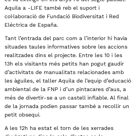
Aquila a -LIFE també reb el suport i
col·laboració de Fundació Biodiversitat i Red
Eléctrica de España.
Tant l’entrada del parc com a l’interior hi havia
situades taules informatives sobre les accions
realitzades dins el projecte. Entre les 10 i les
13h els visitants més petits han pogut gaudir
d’activitats de manualitats relacionades amb
les àguiles, el taller Aquila de l’equip d’educació
ambiental de la FNP i d’un pintacares d’aus, a
més de divertir-se a un castell inflable. Al final
de la jornada podien passar també a recollir un
petit obsequi.
A les 12h ha estat el torn de les xerrades