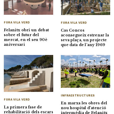
FORA VILA VERD
FORA VILA VERD
Felanitx obri un debat
Cas Concos
sobre el futur del
aconsegueix estrenar la
mercat, en el seu 90è
seva plaça, un projecte
aniversari
que data de l’any 1969
INFRAESTRUCTURES
FORA VILA VERD
En marxa les obres del
La primera fase de
nou hospital d’atenció
rehabilitació dels escars
intermèdia de Felanitx