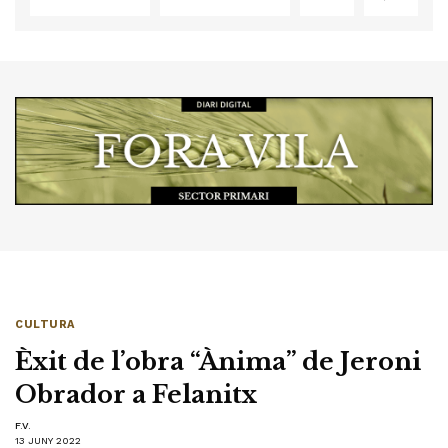
CULTURA
Èxit de l’obra “Ànima” de Jeroni
Obrador a Felanitx
F.V.
13 JUNY 2022