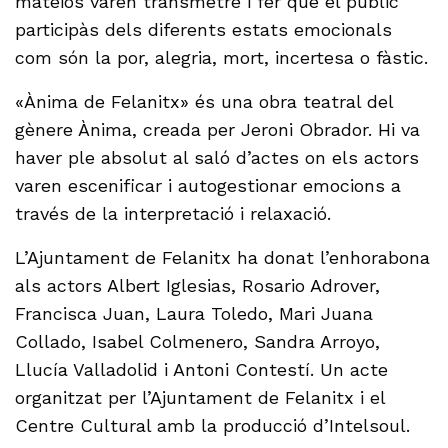
mateios varen transmetre i fer que el públic
participàs dels diferents estats emocionals
com són la por, alegria, mort, incertesa o fàstic.
«Ànima de Felanitx» és una obra teatral del
gènere Ànima, creada per Jeroni Obrador. Hi va
haver ple absolut al saló d’actes on els actors
varen escenificar i autogestionar emocions a
través de la interpretació i relaxació.
L’Ajuntament de Felanitx ha donat l’enhorabona
als actors Albert Iglesias, Rosario Adrover,
Francisca Juan, Laura Toledo, Mari Juana
Collado, Isabel Colmenero, Sandra Arroyo,
Llucía Valladolid i Antoni Contestí. Un acte
organitzat per l’Ajuntament de Felanitx i el
Centre Cultural amb la producció d’Intelsoul.