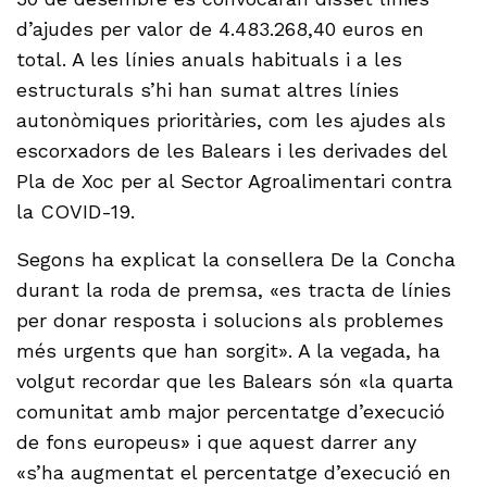
d’ajudes per valor de 4.483.268,40 euros en
total. A les línies anuals habituals i a les
estructurals s’hi han sumat altres línies
autonòmiques prioritàries, com les ajudes als
escorxadors de les Balears i les derivades del
Pla de Xoc per al Sector Agroalimentari contra
la COVID-19.
Segons ha explicat la consellera De la Concha
durant la roda de premsa, «es tracta de línies
per donar resposta i solucions als problemes
més urgents que han sorgit». A la vegada, ha
volgut recordar que les Balears són «la quarta
comunitat amb major percentatge d’execució
de fons europeus» i que aquest darrer any
«s’ha augmentat el percentatge d’execució en