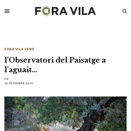
FORA VILA VERD
l’Observatori del Paisatge a
l’aguait…
F.V.
23 SETEMBRE 2020