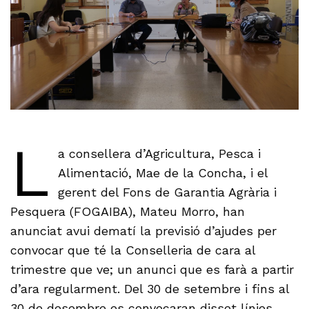
L
a consellera d’Agricultura, Pesca i
Alimentació, Mae de la Concha, i el
gerent del Fons de Garantia Agrària i
Pesquera (FOGAIBA), Mateu Morro, han
anunciat avui dematí la previsió d’ajudes per
convocar que té la Conselleria de cara al
trimestre que ve; un anunci que es farà a partir
d’ara regularment. Del 30 de setembre i fins al
30 de desembre es convocaran disset línies