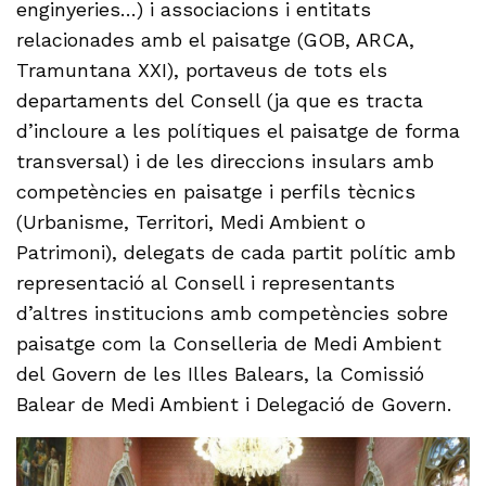
enginyeries…) i associacions i entitats
relacionades amb el paisatge (GOB, ARCA,
Tramuntana XXI), portaveus de tots els
departaments del Consell (ja que es tracta
d’incloure a les polítiques el paisatge de forma
transversal) i de les direccions insulars amb
competències en paisatge i perfils tècnics
(Urbanisme, Territori, Medi Ambient o
Patrimoni), delegats de cada partit polític amb
representació al Consell i representants
d’altres institucions amb competències sobre
paisatge com la Conselleria de Medi Ambient
del Govern de les Illes Balears, la Comissió
Balear de Medi Ambient i Delegació de Govern.