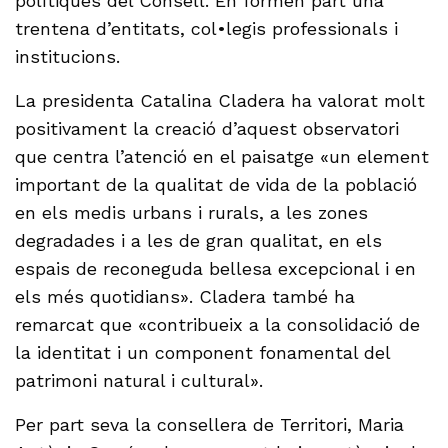
polítiques del Consell. En formen part una
trentena d’entitats, col•legis professionals i
institucions.
La presidenta Catalina Cladera ha valorat molt
positivament la creació d’aquest observatori
que centra l’atenció en el paisatge «un element
important de la qualitat de vida de la població
en els medis urbans i rurals, a les zones
degradades i a les de gran qualitat, en els
espais de reconeguda bellesa excepcional i en
els més quotidians». Cladera també ha
remarcat que «contribueix a la consolidació de
la identitat i un component fonamental del
patrimoni natural i cultural».
Per part seva la consellera de Territori, Maria