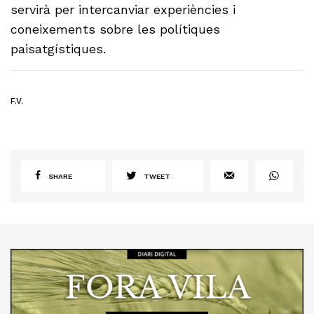
servirà per intercanviar experiències i
coneixements sobre les polítiques
paisatgístiques.
F.V.
SHARE
TWEET