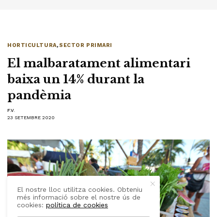
HORTICULTURA
,
SECTOR PRIMARI
El malbaratament alimentari
baixa un 14% durant la
pandèmia
F.V.
23 SETEMBRE 2020
El nostre lloc utilitza cookies. Obteniu
més informació sobre el nostre ús de
cookies:
política de cookies