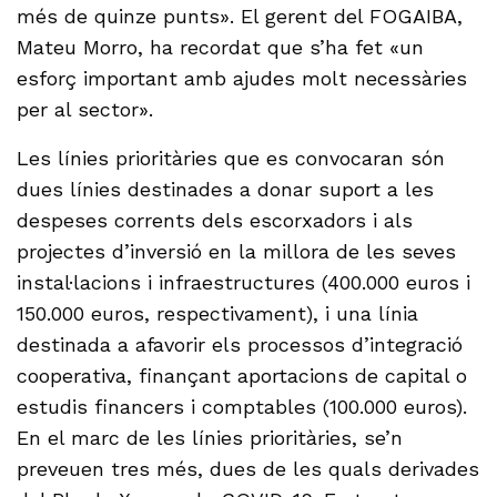
més de quinze punts». El gerent del FOGAIBA,
Mateu Morro, ha recordat que s’ha fet «un
esforç important amb ajudes molt necessàries
per al sector».
Les línies prioritàries que es convocaran són
dues línies destinades a donar suport a les
despeses corrents dels escorxadors i als
projectes d’inversió en la millora de les seves
instal·lacions i infraestructures (400.000 euros i
150.000 euros, respectivament), i una línia
destinada a afavorir els processos d’integració
cooperativa, finançant aportacions de capital o
estudis financers i comptables (100.000 euros).
En el marc de les línies prioritàries, se’n
preveuen tres més, dues de les quals derivades