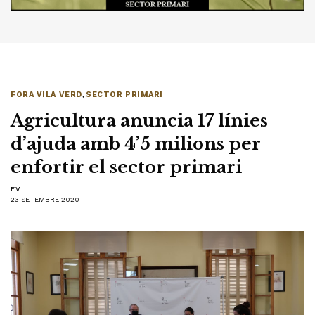
FORA VILA VERD
,
SECTOR PRIMARI
Agricultura anuncia 17 línies
d’ajuda amb 4’5 milions per
enfortir el sector primari
F.V.
23 SETEMBRE 2020