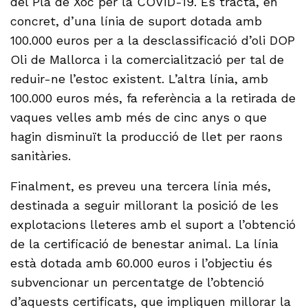
del Pla de Xoc per la COVID-19. Es tracta, en
concret, d’una línia de suport dotada amb
100.000 euros per a la desclassificació d’oli DOP
Oli de Mallorca i la comercialització per tal de
reduir-ne l’estoc existent. L’altra línia, amb
100.000 euros més, fa referència a la retirada de
vaques velles amb més de cinc anys o que
hagin disminuït la producció de llet per raons
sanitàries.
Finalment, es preveu una tercera línia més,
destinada a seguir millorant la posició de les
explotacions lleteres amb el suport a l’obtenció
de la certificació de benestar animal. La línia
està dotada amb 60.000 euros i l’objectiu és
subvencionar un percentatge de l’obtenció
d’aquests certificats, que impliquen millorar la