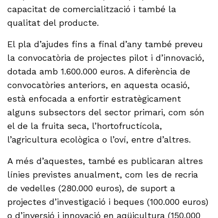
capacitat de comercialització i també la
qualitat del producte.
El pla d’ajudes fins a final d’any també preveu
la convocatòria de projectes pilot i d’innovació,
dotada amb 1.600.000 euros. A diferència de
convocatòries anteriors, en aquesta ocasió,
està enfocada a enfortir estratègicament
alguns subsectors del sector primari, com són
el de la fruita seca, l’hortofructícola,
l’agricultura ecològica o l’oví, entre d’altres.
A més d’aquestes, també es publicaran altres
línies previstes anualment, com les de recria
de vedelles (280.000 euros), de suport a
projectes d’investigació i beques (100.000 euros)
o d’inversió i innovació en aqüicultura (150.000