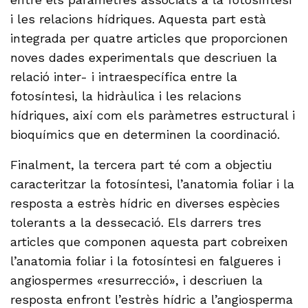
i les relacions hídriques. Aquesta part està
integrada per quatre articles que proporcionen
noves dades experimentals que descriuen la
relació inter- i intraespecífica entre la
fotosíntesi, la hidràulica i les relacions
hídriques, així com els paràmetres estructural i
bioquímics que en determinen la coordinació.
Finalment, la tercera part té com a objectiu
caracteritzar la fotosíntesi, l’anatomia foliar i la
resposta a estrès hídric en diverses espècies
tolerants a la dessecació. Els darrers tres
articles que componen aquesta part cobreixen
l’anatomia foliar i la fotosíntesi en falgueres i
angiospermes «resurrecció», i descriuen la
resposta enfront l’estrès hídric a l’angiosperma