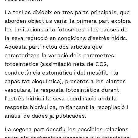
La tesi es divideix en tres parts principals, que
aborden objectius varis: la primera part explora
les limitacions a la fotosíntesi i les causes de
la seva reducció en condicions d’estrès hídric.
Aquesta part inclou dos articles que
caracteritzen la variació dels paràmetres
fotosintètics (assimilació neta de CO2,
conductància estomàtica i del mesòfil, i la
capacitat bioquímica), presents a les plantes
vasculars, la resposta fotosintètica durant
l’estrès hídric i la seva coordinació amb la
resposta hidràulica, mitjançant la recopilació i
anàlisi de dades ja publicades.
La segona part descriu les possibles relacions
entre els paràmetres associats a la fotosíntesi