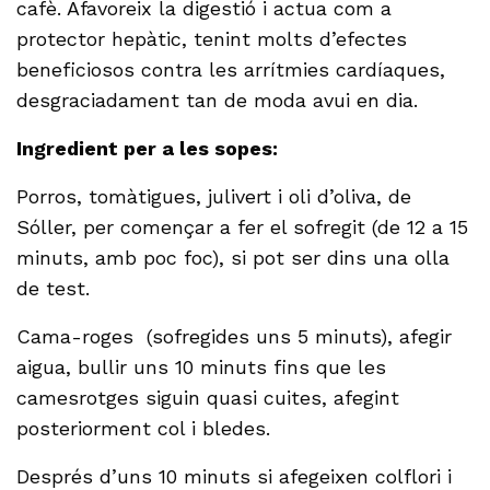
cafè. Afavoreix la digestió i actua com a
protector hepàtic, tenint molts d’efectes
beneficiosos contra les arrítmies cardíaques,
desgraciadament tan de moda avui en dia.
Ingredient per a les sopes:
Porros, tomàtigues, julivert i oli d’oliva, de
Sóller, per començar a fer el sofregit (de 12 a 15
minuts, amb poc foc), si pot ser dins una olla
de test.
Cama-roges (sofregides uns 5 minuts), afegir
aigua, bullir uns 10 minuts fins que les
camesrotges siguin quasi cuites, afegint
posteriorment col i bledes.
Després d’uns 10 minuts si afegeixen colflori i