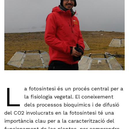
L
a fotosíntesi és un procés central per a
la fisiologia vegetal. El coneixement
dels processos bioquímics i de difusió
del CO2 involucrats en la fotosíntesi té una
importància clau per a la caracterització del
funcionament de les plantes, per comprendre