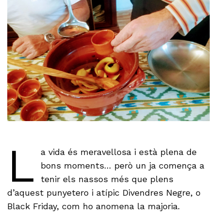
L
a vida és meravellosa i està plena de
bons moments… però un ja comença a
tenir els nassos més que plens
d’aquest punyetero i atípic Divendres Negre, o
Black Friday, com ho anomena la majoria.