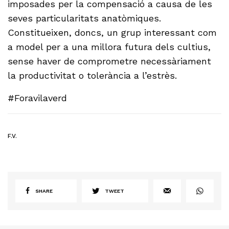
imposades per la compensació a causa de les
seves particularitats anatòmiques.
Constitueixen, doncs, un grup interessant com
a model per a una millora futura dels cultius,
sense haver de comprometre necessàriament
la productivitat o tolerància a l’estrès.
#Foravilaverd
F.V.
SHARE
TWEET