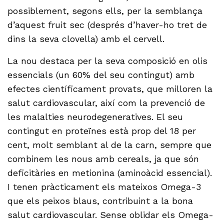
possiblement, segons ells, per la semblança
d’aquest fruit sec (després d’haver-ho tret de
dins la seva clovella) amb el cervell.
La nou destaca per la seva composició en olis
essencials (un 60% del seu contingut) amb
efectes científicament provats, que milloren la
salut cardiovascular, així com la prevenció de
les malalties neurodegeneratives. El seu
contingut en proteïnes està prop del 18 per
cent, molt semblant al de la carn, sempre que
combinem les nous amb cereals, ja que són
deficitàries en metionina (aminoàcid essencial).
I tenen pràcticament els mateixos Omega-3
que els peixos blaus, contribuint a la bona
salut cardiovascular. Sense oblidar els Omega-