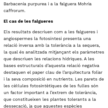
Barbacenia purpurea i a la falguera Mohria
caffrorum.
El cas de les falgueres
Els resultats descriuen com a les falgueres i
angiospermes la fotosíntesi presenta una
relació inversa amb la tolerància a la sequera,
la qual és analitzada mitjançant els paràmetres
que descriuen les relacions hídriques. A les
bases estructurals d’aquesta relació negativa
destaquen el paper clau de l’arquitectura foliar
i la seva composició en nutrients. Les parets de
les cèl·lules fotosintètiques de les fulles són
un factor important a l’extrem de tolerància,
que constitueixen les plantes tolerants a la
dessecació, ja que aquestes espècies