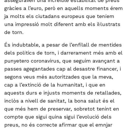
asseguraven una increïble estabilitat de preus
gràcies a l’euro, però en aquells moments érem
ja molts els ciutadans europeus que teníem
una impressió molt diferent amb els il·lustrats
de torn.
És indubtable, a pesar de l’enfilall de mentides
dels polítics de torn, i darrerament més amb el
punyetero coronavirus, que seguim avançant a
passes agegantades cap al desastre financer, i
segons veus més autoritzades que la meva,
cap a l’extinció de la humanitat, i que en
aquests durs e injusts moments de retallades,
inclòs a nivell de sanitat, la bona salut és el
que més hem de preservar, sobretot tenint en
compte que sigui quina sigui l’evolució dels
preus, no és correcte afirmar que el emnjar