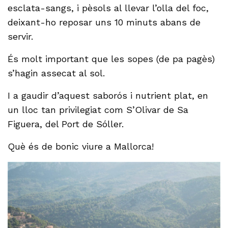
esclata-sangs, i pèsols al llevar l’olla del foc,
deixant-ho reposar uns 10 minuts abans de
servir.
És molt important que les sopes (de pa pagès)
s’hagin assecat al sol.
I a gaudir d’aquest saborós i nutrient plat, en
un lloc tan privilegiat com S’Olivar de Sa
Figuera, del Port de Sóller.
Què és de bonic viure a Mallorca!