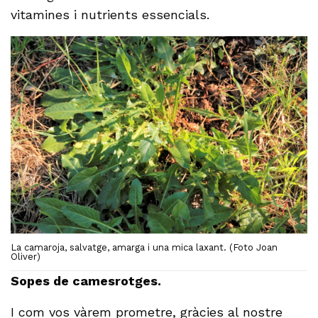
vitamines i nutrients essencials.
La camaroja, salvatge, amarga i una mica laxant. (Foto Joan
Oliver)
Sopes de camesrotges.
I com vos vàrem prometre, gràcies al nostre