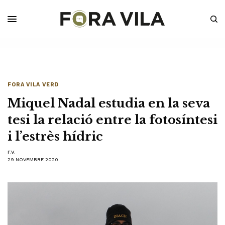
FORA VILA VERD
Miquel Nadal estudia en la seva
tesi la relació entre la fotosíntesi
i l’estrès hídric
F.V.
29 NOVEMBRE 2020