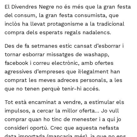
El Divendres Negre no és més que la gran festa
del consum, la gran festa consumista, que
inclòs ha llevat protagonisme a la tradicional
compra dels esperats regals nadalencs.
Des de fa setmanes estic cansat d’esborrar i
tornar esborrar missatges de washapp,
facebook i correu electrònic, amb ofertes
agressives d’empreses que il·legalment han
comprat les meves adreces personals, a les
que no tenen perquè tenir-hi accés.
Tot està encaminat a vendre, a estimular els
impulsos, a cercar la millor oferta… Jo vull
comprar quan ho tinc de menester i a qui jo
consideri oportú. Crec que aquesta nefasta
data importada (mancaria més), ja que no ens