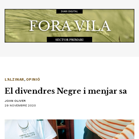
L'ALZINAR
,
OPINIÓ
El divendres Negre i menjar sa
JOAN OLIVER
29 NOVEMBRE 2020