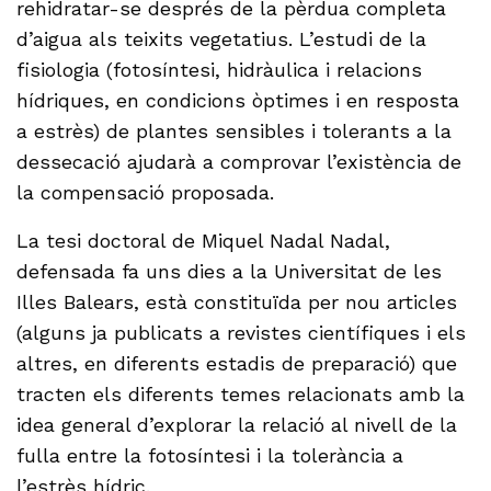
rehidratar-se després de la pèrdua completa
d’aigua als teixits vegetatius. L’estudi de la
fisiologia (fotosíntesi, hidràulica i relacions
hídriques, en condicions òptimes i en resposta
a estrès) de plantes sensibles i tolerants a la
dessecació ajudarà a comprovar l’existència de
la compensació proposada.
La tesi doctoral de Miquel Nadal Nadal,
defensada fa uns dies a la Universitat de les
Illes Balears, està constituïda per nou articles
(alguns ja publicats a revistes científiques i els
altres, en diferents estadis de preparació) que
tracten els diferents temes relacionats amb la
idea general d’explorar la relació al nivell de la
fulla entre la fotosíntesi i la tolerància a
l’estrès hídric.