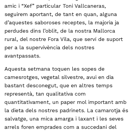
amic i “Xef” particular Toni Vallcaneras,
seguirem aportant, de tant en quan, alguna
d’aquestes saboroses receptes, la majoria ja
perdudes dins l’oblit, de la nostra Mallorca
rural, del nostre Fora Vila, que serví de suport
per a la supervivència dels nostres
avantpassats.
Aquesta setmana toquen les sopes de
camesrotges, vegetal silvestre, avui en dia
bastant desconegut, que en altres temps
representà, tan qualitativa com
quantitativament, un paper mol important amb
la dieta dels nostres padrinets. La camarotja és
salvatge, una mica amarga i laxant i les seves
arrels foren emprades com a succedani del