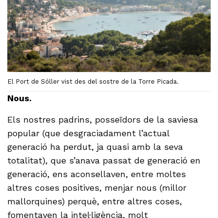
El Port de Sóller vist des del sostre de la Torre Picada.
Nous.
Els nostres padrins, posseïdors de la saviesa
popular (que desgraciadament l’actual
generació ha perdut, ja quasi amb la seva
totalitat), que s’anava passat de generació en
generació, ens aconsellaven, entre moltes
altres coses positives, menjar nous (millor
mallorquines) perquè, entre altres coses,
fomentaven la intel·ligència, molt