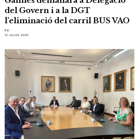
Galmés demanarà a Delegació
del Govern i a la DGT
l’eliminació del carril BUS VAO
F.V.
12 JULIOL 2023