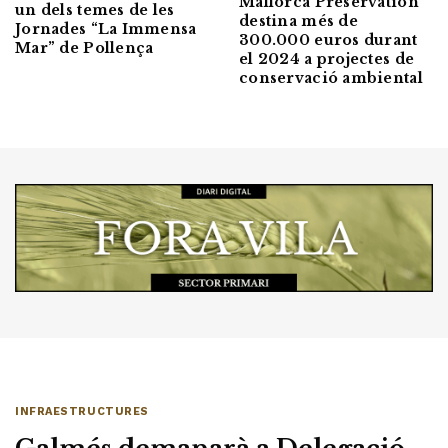
Mallorca Preservation
un dels temes de les
destina més de
Jornades “La Immensa
300.000 euros durant
Mar” de Pollença
el 2024 a projectes de
conservació ambiental
INFRAESTRUCTURES