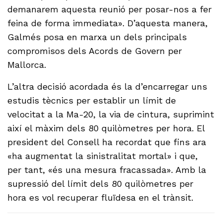
demanarem aquesta reunió per posar-nos a fer
feina de forma immediata». D’aquesta manera,
Galmés posa en marxa un dels principals
compromisos dels Acords de Govern per
Mallorca.
L’altra decisió acordada és la d’encarregar uns
estudis tècnics per establir un límit de
velocitat a la Ma-20, la via de cintura, suprimint
així el màxim dels 80 quilòmetres per hora. El
president del Consell ha recordat que fins ara
«ha augmentat la sinistralitat mortal» i que,
per tant, «és una mesura fracassada». Amb la
supressió del límit dels 80 quilòmetres per
hora es vol recuperar fluïdesa en el trànsit.