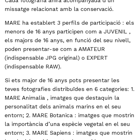
Cada fotografia anirà acompanyada d’un
missatge relacionat amb la conservació.
MARE ha establert 3 perfils de participació : els
menors de 16 anys participen com a JUVENIL ,
els majors de 16 anys, en funció del seu nivell,
poden presentar-se com a AMATEUR
(indispensable JPG original) o EXPERT
(indispensable RAW).
Si ets major de 16 anys pots presentar les
teves fotografies distribuïdes en 6 categories: 1.
MARE Animalia , imatges que destaquin la
personalitat dels animals marins en el seu
entorn; 2. MARE Botanica : imatges que mostrin
la importància d’una espècie vegetal en el seu
entorn; 3. MARE Sapiens : imatges que mostrin