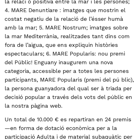
la relaci ó positiva entre la mar i les persones;
4. MARE Denuntiare : imatges que mostrin el
costat negatiu de la relació de l’ésser humà
amb la mar; 5. MARE Nostrum; imatges sobre
la mar Mediterrània, realitzades tant dins com
fora de l’aigua, que ens expliquin històries
espectaculars; 6. MARE Popularis: nou premi
del Públic! Enguany inaugurem una nova
categoria, accessible per a totes les persones
participants, MARE Popularis (premi del pú blic),
la persona guanyadora del qual ser à triada per
decisió popular a través dels vots del públic en
la nostra pàgina web.
Un total de 10.000 € es repartiran en 24 premis
—en forma de dotació econòmica per a la
participació Adulta i de material subaquàtic per