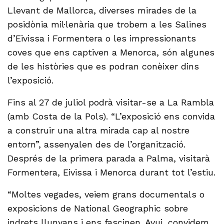
Llevant de Mallorca, diverses mirades de la
posidònia mil·lenària que trobem a les Salines
d’Eivissa i Formentera o les impressionants
coves que ens captiven a Menorca, són algunes
de les històries que es podran conèixer dins
l’exposició.
Fins al 27 de juliol podrà visitar-se a La Rambla
(amb Costa de la Pols). “L’exposició ens convida
a construir una altra mirada cap al nostre
entorn”, assenyalen des de l’organització.
Després de la primera parada a Palma, visitarà
Formentera, Eivissa i Menorca durant tot l’estiu.
“Moltes vegades, veiem grans documentals o
exposicions de National Geographic sobre
indrets llunyans i ens fascinen. Avui, convidem