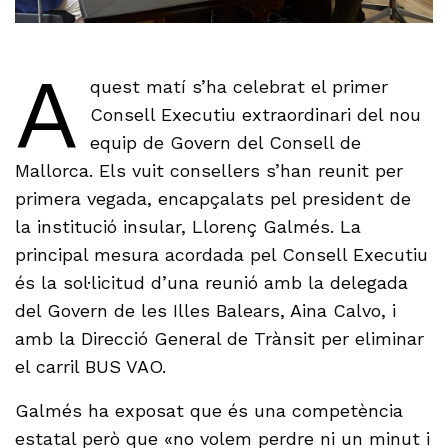
A
quest matí s’ha celebrat el primer
Consell Executiu extraordinari del nou
equip de Govern del Consell de
Mallorca. Els vuit consellers s’han reunit per
primera vegada, encapçalats pel president de
la institució insular, Llorenç Galmés. La
principal mesura acordada pel Consell Executiu
és la sol·licitud d’una reunió amb la delegada
del Govern de les Illes Balears, Aina Calvo, i
amb la Direcció General de Trànsit per eliminar
el carril BUS VAO.
Galmés ha exposat que és una competència
estatal però que «no volem perdre ni un minut i