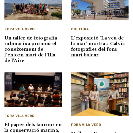
FORA VILA VERD
CULTURA
Un taller de fotografia
L’exposició ‘La veu de
submarina promou el
la mar’ mostra a Calvià
coneixement de
fotografies del fons
l’entorn marí de l’Illa
marí balear
de l’Aire
FORA VILA VERD
El paper dels taurons en
FORA VILA VERD
la conservació marina,