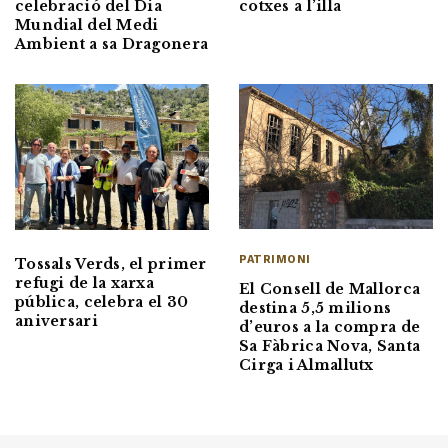
cotxes a l’illa
celebració del Dia
Mundial del Medi
Ambient a sa Dragonera
PATRIMONI
Tossals Verds, el primer
refugi de la xarxa
El Consell de Mallorca
pública, celebra el 30
destina 5,5 milions
aniversari
d’euros a la compra de
Sa Fàbrica Nova, Santa
Cirga i Almallutx