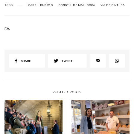
TAGS
CARRIL BUS VAO
CONSELL DE MALLORCA
VIA DE CINTURA
F.V.
SHARE
TWEET
RELATED POSTS