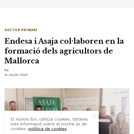
SECTOR PRIMARI
Endesa i Asaja col·laboren en la
formació dels agricultors de
Mallorca
F.V.
12 JULIOL 2023
El nostre lloc utilitza cookies. Obteniu
més informació sobre el nostre ús de
cookies:
política de cookies