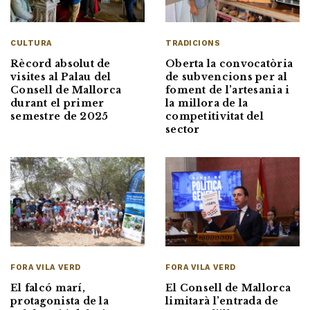
CULTURA
TRADICIONS
Rècord absolut de
Oberta la convocatòria
visites al Palau del
de subvencions per al
Consell de Mallorca
foment de l’artesania i
durant el primer
la millora de la
semestre de 2025
competitivitat del
sector
FORA VILA VERD
FORA VILA VERD
El Consell de Mallorca
El falcó marí,
limitarà l’entrada de
protagonista de la