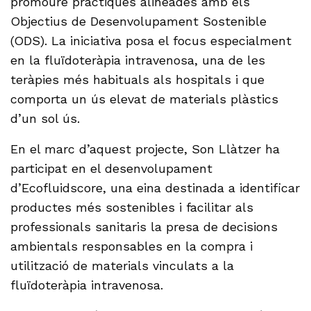
promoure pràctiques alineades amb els
Objectius de Desenvolupament Sostenible
(ODS). La iniciativa posa el focus especialment
en la fluïdoteràpia intravenosa, una de les
teràpies més habituals als hospitals i que
comporta un ús elevat de materials plàstics
d’un sol ús.
En el marc d’aquest projecte, Son Llàtzer ha
participat en el desenvolupament
d’Ecofluidscore, una eina destinada a identificar
productes més sostenibles i facilitar als
professionals sanitaris la presa de decisions
ambientals responsables en la compra i
utilització de materials vinculats a la
fluïdoteràpia intravenosa.