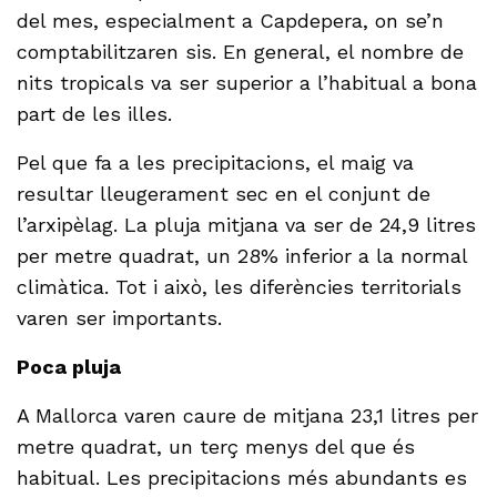
del mes, especialment a Capdepera, on se’n
comptabilitzaren sis. En general, el nombre de
nits tropicals va ser superior a l’habitual a bona
part de les illes.
Pel que fa a les precipitacions, el maig va
resultar lleugerament sec en el conjunt de
l’arxipèlag. La pluja mitjana va ser de 24,9 litres
per metre quadrat, un 28% inferior a la normal
climàtica. Tot i això, les diferències territorials
varen ser importants.
Poca pluja
A Mallorca varen caure de mitjana 23,1 litres per
metre quadrat, un terç menys del que és
habitual. Les precipitacions més abundants es