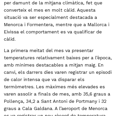
per damunt de la mitjana climàtica, fet que
converteix el mes en molt càlid. Aquesta
situació va ser especialment destacada a
Menorca i Formentera, mentre que a Mallorca i
Eivissa el comportament es va qualificar de
càlid.
La primera meitat del mes va presentar
temperatures relativament baixes per a l’època,
amb mínimes destacables a mitjan maig. En
canvi, els darrers dies varen registrar un episodi
de calor intensa que va disparar els
termòmetres. Les màximes més elevades es
varen assolir a finals de mes, amb 35,6 graus a
Pollença, 34,2 a Sant Antoni de Portmany i 32
graus a Cala Galdana. A l’aeroport de Menorca
es va registrar un nou rècord de temperatura