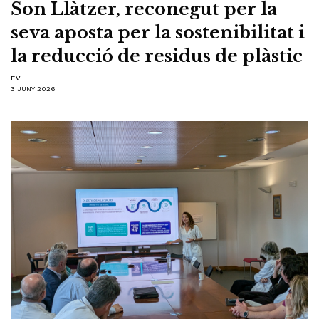
Son Llàtzer, reconegut per la
seva aposta per la sostenibilitat i
la reducció de residus de plàstic
F.V.
3 JUNY 2026