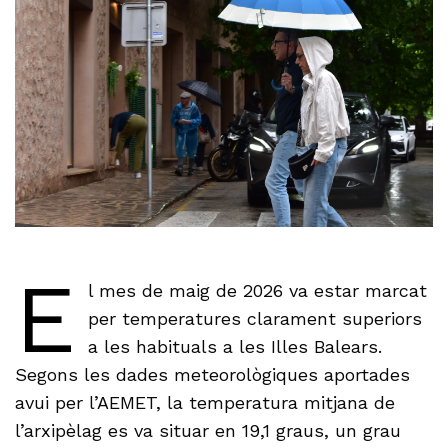
E
l mes de maig de 2026 va estar marcat
per temperatures clarament superiors
a les habituals a les Illes Balears.
Segons les dades meteorològiques aportades
avui per l’AEMET, la temperatura mitjana de
l’arxipèlag es va situar en 19,1 graus, un grau