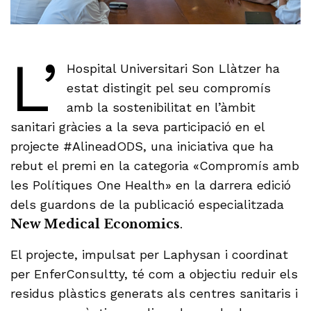
L’
Hospital Universitari Son Llàtzer ha
estat distingit pel seu compromís
amb la sostenibilitat en l’àmbit
sanitari gràcies a la seva participació en el
projecte #AlineadODS, una iniciativa que ha
rebut el premi en la categoria «Compromís amb
les Polítiques One Health» en la darrera edició
dels guardons de la publicació especialitzada
New Medical Economics
.
El projecte, impulsat per Laphysan i coordinat
per EnferConsultty, té com a objectiu reduir els
residus plàstics generats als centres sanitaris i