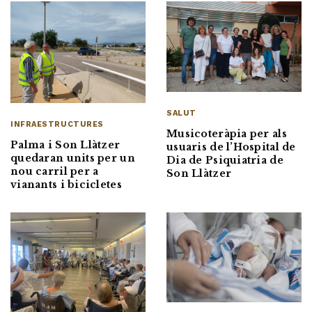
SALUT
INFRAESTRUCTURES
Musicoteràpia per als
Palma i Son Llàtzer
usuaris de l’Hospital de
quedaran units per un
Dia de Psiquiatria de
nou carril per a
Son Llàtzer
vianants i bicicletes