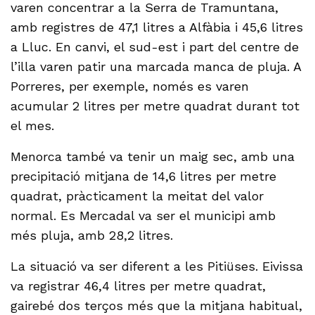
varen concentrar a la Serra de Tramuntana,
amb registres de 47,1 litres a Alfàbia i 45,6 litres
a Lluc. En canvi, el sud-est i part del centre de
l’illa varen patir una marcada manca de pluja. A
Porreres, per exemple, només es varen
acumular 2 litres per metre quadrat durant tot
el mes.
Menorca també va tenir un maig sec, amb una
precipitació mitjana de 14,6 litres per metre
quadrat, pràcticament la meitat del valor
normal. Es Mercadal va ser el municipi amb
més pluja, amb 28,2 litres.
La situació va ser diferent a les Pitiüses. Eivissa
va registrar 46,4 litres per metre quadrat,
gairebé dos terços més que la mitjana habitual,