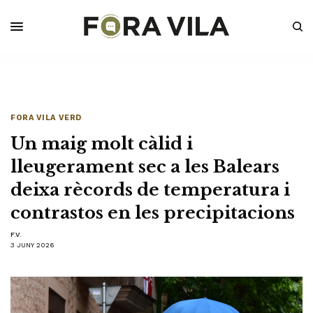
FORA VILA VERD
Un maig molt càlid i
lleugerament sec a les Balears
deixa rècords de temperatura i
contrastos en les precipitacions
F.V.
3 JUNY 2026