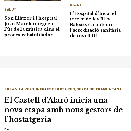
SALUT
SALUT
L’Hospital d’Inca, el
Son Llàtzer i l’hospital
tercer de les Illes
Joan March integren
Balears en obtenir
l’ús de la música dins el
l’acreditació sanitària
procés rehabilitador
de nivell III
FORA VILA VERD
,
INFRAESTRUCTURES
,
SERRA DE TRAMUNTANA
El Castell d’Alaró inicia una
nova etapa amb nous gestors de
l’hostatgeria
F.V.