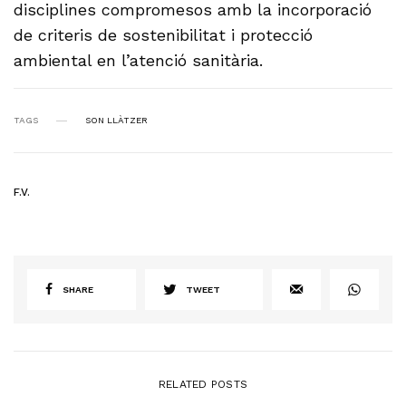
disciplines compromesos amb la incorporació
de criteris de sostenibilitat i protecció
ambiental en l’atenció sanitària.
TAGS
SON LLÀTZER
F.V.
SHARE
TWEET
RELATED POSTS