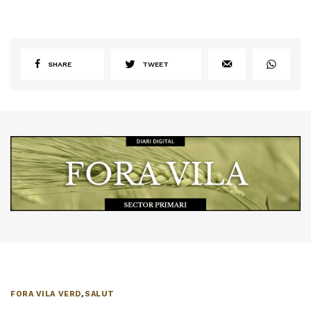
SHARE
TWEET
FORA VILA VERD
,
SALUT