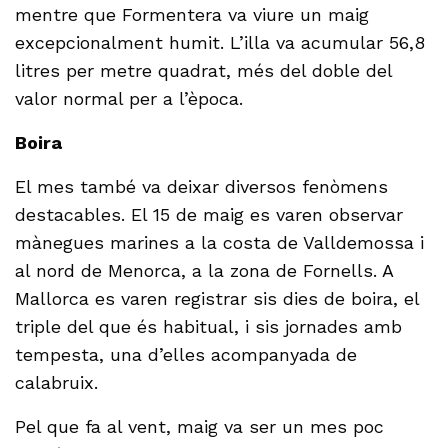
mentre que Formentera va viure un maig
excepcionalment humit. L’illa va acumular 56,8
litres per metre quadrat, més del doble del
valor normal per a l’època.
Boira
El mes també va deixar diversos fenòmens
destacables. El 15 de maig es varen observar
mànegues marines a la costa de Valldemossa i
al nord de Menorca, a la zona de Fornells. A
Mallorca es varen registrar sis dies de boira, el
triple del que és habitual, i sis jornades amb
tempesta, una d’elles acompanyada de
calabruix.
Pel que fa al vent, maig va ser un mes poc