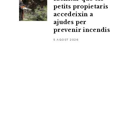
petits propietaris
accedeixin a
ajudes per
prevenir incendis
5 AGOST 2026