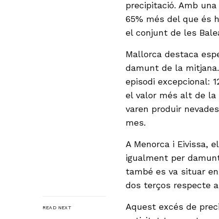
precipitació. Amb una
65% més del que és h
el conjunt de les Bale
Mallorca destaca esp
damunt de la mitjana.
episodi excepcional: 
el valor més alt de la
varen produir nevades
mes.
A Menorca i Eivissa,
igualment per damunt
també es va situar en
dos terços respecte a 
Aquest excés de prec
READ NEXT