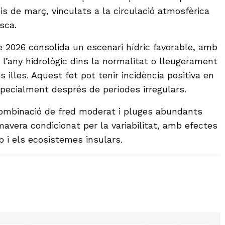
pis de març, vinculats a la circulació atmosfèrica
sca.
e 2026 consolida un escenari hídric favorable, amb
l’any hidrològic dins la normalitat o lleugerament
 illes. Aquest fet pot tenir incidència positiva en
specialment després de períodes irregulars.
combinació de fred moderat i pluges abundants
imavera condicionat per la variabilitat, amb efectes
p i els ecosistemes insulars.