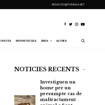
REDACCIO@FORAVILA.NET
EVISTES
REPORTATGES
ÀREA
ALTRES
NOTÍCIES RECENTS
Investiguen un
home per un
presumpte cas de
maltractament