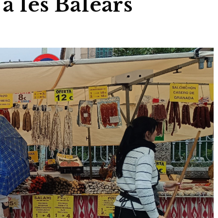
a les Balears