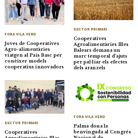
SECTOR PRIMARI
FORA VILA VERD
Cooperatives
Joves de Cooperatives
Agroalimentàries Illes
Agro-alimentàries
Balears demana un
viatgen al País Basc per
marc temporal d’ajuts
conèixer models
per pal·liar els efectes
cooperatius innovadors
dels aranzels
FORA VILA VERD
SECTOR PRIMARI
Palma dona la
benvinguda al Congrés
Cooperatives
Nacional de