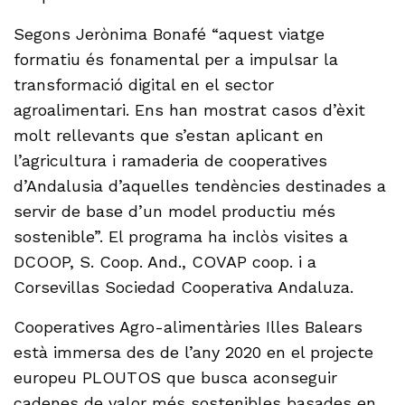
Segons Jerònima Bonafé “aquest viatge
formatiu és fonamental per a impulsar la
transformació digital en el sector
agroalimentari. Ens han mostrat casos d’èxit
molt rellevants que s’estan aplicant en
l’agricultura i ramaderia de cooperatives
d’Andalusia d’aquelles tendències destinades a
servir de base d’un model productiu més
sostenible”. El programa ha inclòs visites a
DCOOP, S. Coop. And., COVAP coop. i a
Corsevillas Sociedad Cooperativa Andaluza.
Cooperatives Agro-alimentàries Illes Balears
està immersa des de l’any 2020 en el projecte
europeu PLOUTOS que busca aconseguir
cadenes de valor més sostenibles basades en