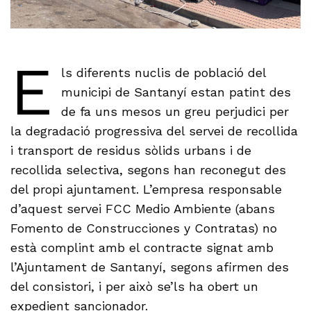
E
ls diferents nuclis de població del
municipi de Santanyí estan patint des
de fa uns mesos un greu perjudici per
la degradació progressiva del servei de recollida
i transport de residus sòlids urbans i de
recollida selectiva, segons han reconegut des
del propi ajuntament. L’empresa responsable
d’aquest servei FCC Medio Ambiente (abans
Fomento de Construcciones y Contratas) no
està complint amb el contracte signat amb
l’Ajuntament de Santanyí, segons afirmen des
del consistori, i per això se’ls ha obert un
expedient sancionador.