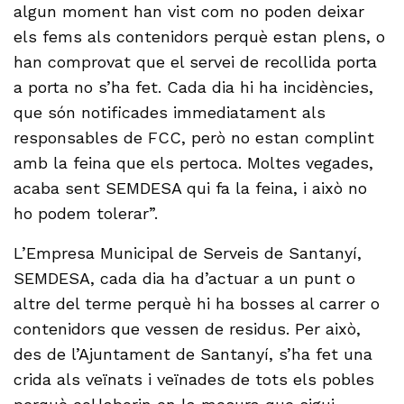
algun moment han vist com no poden deixar
els fems als contenidors perquè estan plens, o
han comprovat que el servei de recollida porta
a porta no s’ha fet. Cada dia hi ha incidències,
que són notificades immediatament als
responsables de FCC, però no estan complint
amb la feina que els pertoca. Moltes vegades,
acaba sent SEMDESA qui fa la feina, i això no
ho podem tolerar”.
L’Empresa Municipal de Serveis de Santanyí,
SEMDESA, cada dia ha d’actuar a un punt o
altre del terme perquè hi ha bosses al carrer o
contenidors que vessen de residus. Per això,
des de l’Ajuntament de Santanyí, s’ha fet una
crida als veïnats i veïnades de tots els pobles