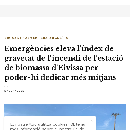
EIVISSA I FORMENTERA
,
SUCCEÏTS
Emergències eleva l’índex de
gravetat de l’incendi de l’estació
de biomassa d’Eivissa per
poder-hi dedicar més mitjans
F.V.
27 JUNY 2023
El nostre lloc utilitza cookies. Obteniu
més informació sobre el nostre ús de