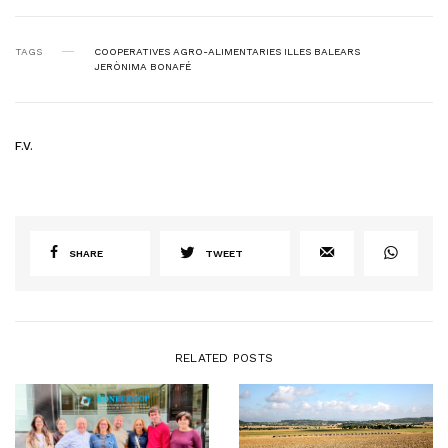
TAGS
COOPERATIVES AGRO-ALIMENTARIES ILLES BALEARS
JERÒNIMA BONAFÉ
F.V.
SHARE
TWEET
RELATED POSTS