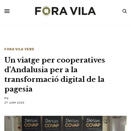
FORA VILA VERD
Un viatge per cooperatives
d’Andalusia per a la
transformació digital de la
pagesia
F.V.
27 JUNY 2023