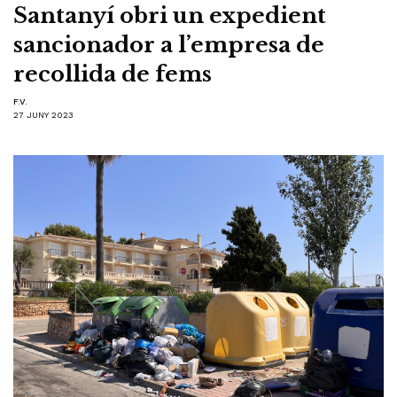
Santanyí obri un expedient
sancionador a l’empresa de
recollida de fems
F.V.
27 JUNY 2023