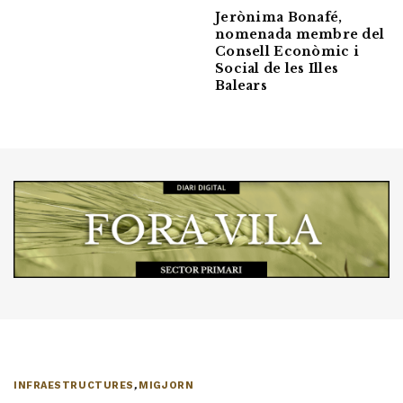
Jerònima Bonafé,
nomenada membre del
Consell Econòmic i
Social de les Illes
Balears
INFRAESTRUCTURES
,
MIGJORN