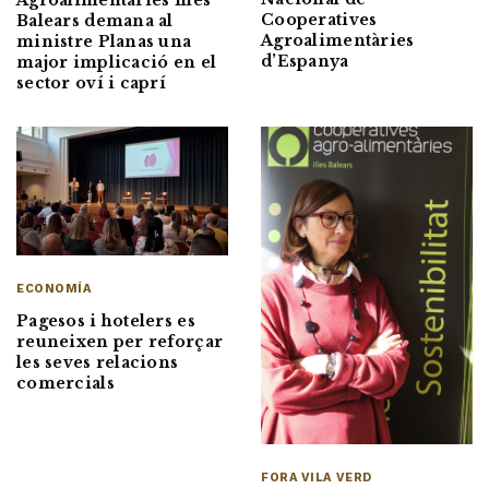
Agroalimentàries Illes
Cooperatives
Balears demana al
Agroalimentàries
ministre Planas una
d’Espanya
major implicació en el
sector oví i caprí
ECONOMÍA
Pagesos i hotelers es
reuneixen per reforçar
les seves relacions
comercials
FORA VILA VERD