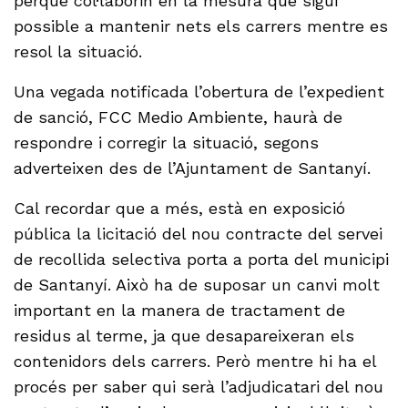
perquè col·laborin en la mesura que sigui
possible a mantenir nets els carrers mentre es
resol la situació.
Una vegada notificada l’obertura de l’expedient
de sanció, FCC Medio Ambiente, haurà de
respondre i corregir la situació, segons
adverteixen des de l’Ajuntament de Santanyí.
Cal recordar que a més, està en exposició
pública la licitació del nou contracte del servei
de recollida selectiva porta a porta del municipi
de Santanyí. Això ha de suposar un canvi molt
important en la manera de tractament de
residus al terme, ja que desapareixeran els
contenidors dels carrers. Però mentre hi ha el
procés per saber qui serà l’adjudicatari del nou