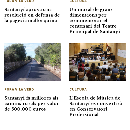
FORA VILA VERD
CULTURA
Santanyí aprova una
Un mural de grans
resolució en defensa de
dimensions per
la pagesia mallorquina
commemorar el
centenari del Teatre
Principal de Santanyí
CULTURA
FORA VILA VERD
L’Escola de Música de
Santanyí fa millores als
Santanyí es convertirà
camins rurals per valor
en Conservatori
de 500.000 euros
Professional