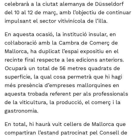
celebrarà a la ciutat alemanya de Düsseldorf
del 10 al 12 de març, amb l’objectiu de continuar
impulsant el sector vitivinícola de l’illa.
En aquesta ocasió, la institució insular, en
col·laboració amb la Cambra de Comerç de
Mallorca, ha duplicat l’espai expositiu en el
recinte firal respecte a les edicions anteriors.
Ocuparà un total de 56 metres quadrats de
superfície, la qual cosa permetrà que hi hagi
més presència d’empreses mallorquines en
aquesta trobada referent per als professionals
de la viticultura, la producció, el comerç i la
gastronomia.
En total, hi haurà vuit cellers de Mallorca que
compartiran l’estand patrocinat pel Consell de