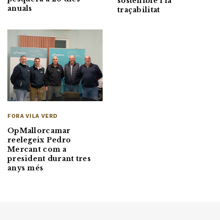
sostenible i la
anuals
traçabilitat
FORA VILA VERD
OpMallorcamar
reelegeix Pedro
Mercant com a
president durant tres
anys més