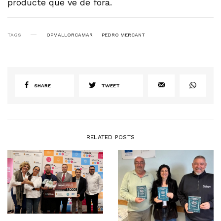
producte que ve de fora.
TAGS
OPMALLORCAMAR
PEDRO MERCANT
SHARE
TWEET
RELATED POSTS