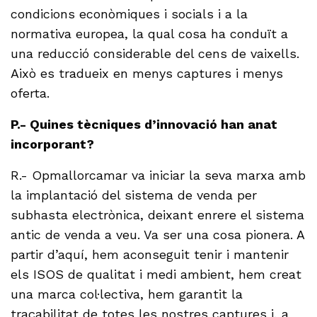
condicions econòmiques i socials i a la
normativa europea, la qual cosa ha conduït a
una reducció considerable del cens de vaixells.
Això es tradueix en menys captures i menys
oferta.
P.- Quines tècniques d’innovació han anat
incorporant?
R.- Opmallorcamar va iniciar la seva marxa amb
la implantació del sistema de venda per
subhasta electrònica, deixant enrere el sistema
antic de venda a veu. Va ser una cosa pionera. A
partir d’aquí, hem aconseguit tenir i mantenir
els ISOS de qualitat i medi ambient, hem creat
una marca col·lectiva, hem garantit la
traçabilitat de totes les nostres captures i, a