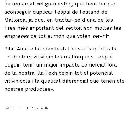
ha remarcat «el gran esforç que hem fer per
aconseguir duplicar l’espai de l’estand de
Mallorca, ja que, en tractar-se d’una de les
fires més important del sector, són moltes les
empreses de tot el món que volen ser-hi».
Pilar Amate ha manifestat el seu suport «als
productors vitivinícoles mallorquins perquè
puguin tenir un major impacte comercial fora
de la nostra illa i exhibeixin tot el potencial
vitivinícola i la qualitat diferencial que tenen els
nostres productes».
TAGS
FIRA PROWEIN