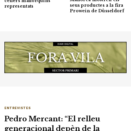
cellers mallorquins
seus productes a la fira
representats
Prowein de Düsseldorf
ENTREVISTES
Pedro Mercant: “El relleu
generacional depèn de la