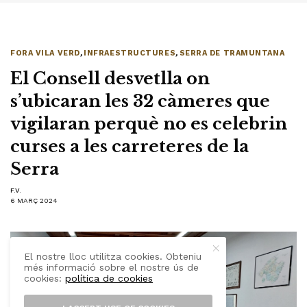
FORA VILA VERD
,
INFRAESTRUCTURES
,
SERRA DE TRAMUNTANA
El Consell desvetlla on
s’ubicaran les 32 càmeres que
vigilaran perquè no es celebrin
curses a les carreteres de la
Serra
F.V.
6 MARÇ 2024
El nostre lloc utilitza cookies. Obteniu
més informació sobre el nostre ús de
cookies:
política de cookies