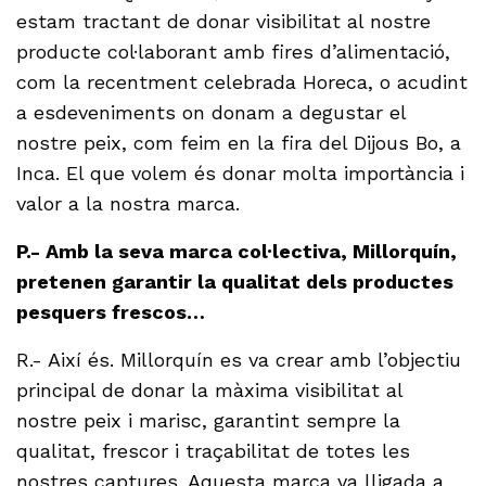
estam tractant de donar visibilitat al nostre
producte col·laborant amb fires d’alimentació,
com la recentment celebrada Horeca, o acudint
a esdeveniments on donam a degustar el
nostre peix, com feim en la fira del Dijous Bo, a
Inca. El que volem és donar molta importància i
valor a la nostra marca.
P.- Amb la seva marca col·lectiva, Millorquín,
pretenen garantir la qualitat dels productes
pesquers frescos…
R.- Així és. Millorquín es va crear amb l’objectiu
principal de donar la màxima visibilitat al
nostre peix i marisc, garantint sempre la
qualitat, frescor i traçabilitat de totes les
nostres captures. Aquesta marca va lligada a