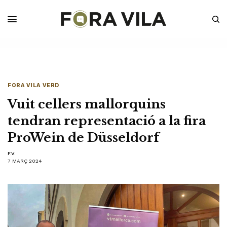
FORA VILA VERD
Vuit cellers mallorquins
tendran representació a la fira
ProWein de Düsseldorf
F.V.
7 MARÇ 2024