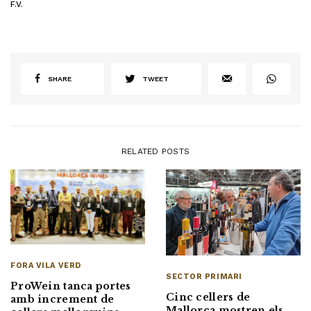
F.V.
SHARE
TWEET
RELATED POSTS
FORA VILA VERD
SECTOR PRIMARI
ProWein tanca portes
Cinc cellers de
amb increment de
Mallorca mostren els