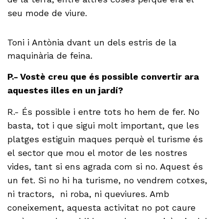
seu mode de viure.
Toni i Antònia dvant un dels estris de la
maquinària de feina.
P.- Vostè creu que és possible convertir ara
aquestes illes en un jardí?
R.- És possible i entre tots ho hem de fer. No
basta, tot i que sigui molt important, que les
platges estiguin maques perquè el turisme és
el sector que mou el motor de les nostres
vides, tant si ens agrada com si no. Aquest és
un fet. Si no hi ha turisme, no vendrem cotxes,
ni tractors, ni roba, ni queviures. Amb
coneixement, aquesta activitat no pot caure