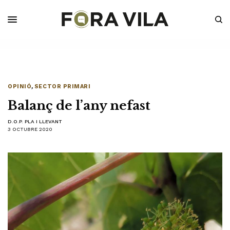
OPINIÓ
,
SECTOR PRIMARI
Balanç de l’any nefast
D.O.P. PLA I LLEVANT
3 OCTUBRE 2020