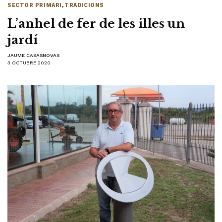
SECTOR PRIMARI
,
TRADICIONS
L’anhel de fer de les illes un
jardí
JAUME CASASNOVAS
3 OCTUBRE 2020