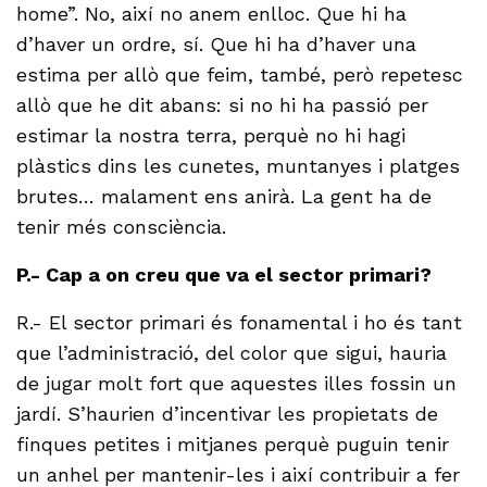
home”. No, així no anem enlloc. Que hi ha
d’haver un ordre, sí. Que hi ha d’haver una
estima per allò que feim, també, però repetesc
allò que he dit abans: si no hi ha passió per
estimar la nostra terra, perquè no hi hagi
plàstics dins les cunetes, muntanyes i platges
brutes… malament ens anirà. La gent ha de
tenir més consciència.
P.- Cap a on creu que va el sector primari?
R.- El sector primari és fonamental i ho és tant
que l’administració, del color que sigui, hauria
de jugar molt fort que aquestes illes fossin un
jardí. S’haurien d’incentivar les propietats de
finques petites i mitjanes perquè puguin tenir
un anhel per mantenir-les i així contribuir a fer