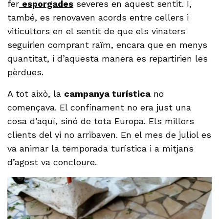
fer
esporgades
severes en aquest sentit. I,
també, es renovaven acords entre cellers i
viticultors en el sentit de que els vinaters
seguirien comprant raïm, encara que en menys
quantitat, i d’aquesta manera es repartirien les
pèrdues.
A tot això, la
campanya turística
no
començava. El confinament no era just una
cosa d’aquí, sinó de tota Europa. Els millors
clients del vi no arribaven. En el mes de juliol es
va animar la temporada turística i a mitjans
d’agost va concloure.