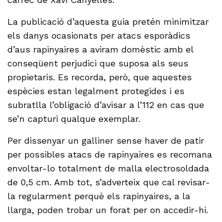
La publicació d’aquesta guia pretén minimitzar
els danys ocasionats per atacs esporàdics
d’aus rapinyaires a aviram domèstic amb el
conseqüent perjudici que suposa als seus
propietaris. Es recorda, però, que aquestes
espècies estan legalment protegides i es
subratlla l’obligació d’avisar a l’112 en cas que
se’n capturi qualque exemplar.
Per dissenyar un galliner sense haver de patir
per possibles atacs de rapinyaires es recomana
envoltar-lo totalment de malla electrosoldada
de 0,5 cm. Amb tot, s’adverteix que cal revisar-
la regularment perquè els rapinyaires, a la
llarga, poden trobar un forat per on accedir-hi.