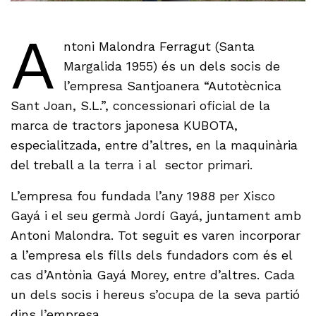
A
ntoni Malondra Ferragut (Santa
Margalida 1955) és un dels socis de
l’empresa Santjoanera “Autotècnica
Sant Joan, S.L.”, concessionari oficial de la
marca de tractors japonesa KUBOTA,
especialitzada, entre d’altres, en la maquinària
del treball a la terra i al sector primari.
L’empresa fou fundada l’any 1988 per Xisco
Gayá i el seu germà Jordí Gayá, juntament amb
Antoni Malondra. Tot seguit es varen incorporar
a l’empresa els fills dels fundadors com és el
cas d’Antònia Gayá Morey, entre d’altres. Cada
un dels socis i hereus s’ocupa de la seva partió
dins l’empresa.