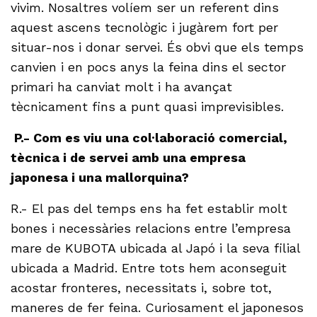
vivim. Nosaltres volíem ser un referent dins
aquest ascens tecnològic i jugàrem fort per
situar-nos i donar servei. És obvi que els temps
canvien i en pocs anys la feina dins el sector
primari ha canviat molt i ha avançat
tècnicament fins a punt quasi imprevisibles.
P.- Com es viu una col·laboració comercial,
tècnica i de servei amb una empresa
japonesa i una mallorquina?
R.- El pas del temps ens ha fet establir molt
bones i necessàries relacions entre l’empresa
mare de KUBOTA ubicada al Japó i la seva filial
ubicada a Madrid. Entre tots hem aconseguit
acostar fronteres, necessitats i, sobre tot,
maneres de fer feina. Curiosament el japonesos