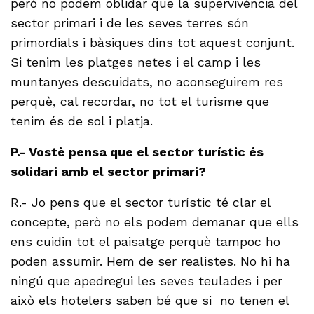
però no podem oblidar que la supervivència del
sector primari i de les seves terres són
primordials i bàsiques dins tot aquest conjunt.
Si tenim les platges netes i el camp i les
muntanyes descuidats, no aconseguirem res
perquè, cal recordar, no tot el turisme que
tenim és de sol i platja.
P.- Vostè pensa que el sector turístic és
solidari amb el sector primari?
R.- Jo pens que el sector turístic té clar el
concepte, però no els podem demanar que ells
ens cuidin tot el paisatge perquè tampoc ho
poden assumir. Hem de ser realistes. No hi ha
ningú que apedregui les seves teulades i per
això els hotelers saben bé que si no tenen el