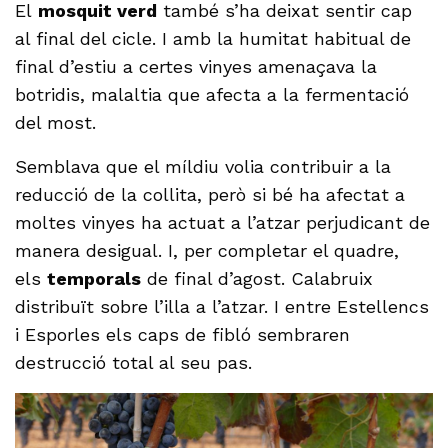
El
mosquit verd
també s’ha deixat sentir cap
al final del cicle. I amb la humitat habitual de
final d’estiu a certes vinyes amenaçava la
botridis, malaltia que afecta a la fermentació
del most.
Semblava que el míldiu volia contribuir a la
reducció de la collita, però si bé ha afectat a
moltes vinyes ha actuat a l’atzar perjudicant de
manera desigual. I, per completar el quadre,
els
temporals
de final d’agost. Calabruix
distribuït sobre l’illa a l’atzar. I entre Estellencs
i Esporles els caps de fibló sembraren
destrucció total al seu pas.