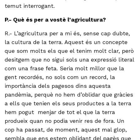
temut interrogant.
P.- Què és per a vostè l’agricultura?
R.- L’agricultura per a mi és, sense cap dubte,
la cultura de la terra. Aquest és un concepte
que som molts els que el tenim molt clar, però
desitgem que no sigui sols una expressió literal
com una frase feta. Seria molt millor que la
gent recordés, no sols com un record, la
importància dels pagesos dins aquesta
pandèmia, perquè no hem d’oblidar que gràcies
a ells que tenien els seus productes a la terra
hem pogut menjar de tot el que la terra
produeix quan no podia venir res de fora. Un
cop ha passat, de moment, aquest mal glop,
sembla que ens estem oblidant del pagès que