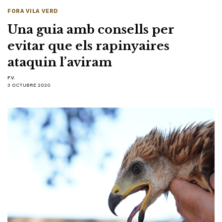
FORA VILA VERD
Una guia amb consells per
evitar que els rapinyaires
ataquin l’aviram
F.V.
3 OCTUBRE 2020