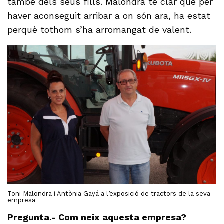
també dels seus fills. Malondra té clar que per
haver aconseguit arribar a on són ara, ha estat
perquè tothom s’ha arromangat de valent.
Toni Malondra i Antònia Gayá a l’exposició de tractors de la seva
empresa
Pregunta.- Com neix aquesta empresa?