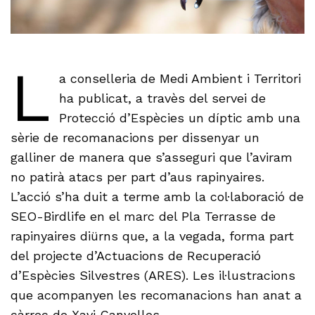
L
a conselleria de Medi Ambient i Territori
ha publicat, a travès del servei de
Protecció d’Espècies un díptic amb una
sèrie de recomanacions per dissenyar un
galliner de manera que s’asseguri que l’aviram
no patirà atacs per part d’aus rapinyaires.
L’acció s’ha duit a terme amb la col·laboració de
SEO-Birdlife en el marc del Pla Terrasse de
rapinyaires diürns que, a la vegada, forma part
del projecte d’Actuacions de Recuperació
d’Espècies Silvestres (ARES). Les il·lustracions
que acompanyen les recomanacions han anat a
càrrec de Xavi Canyelles.