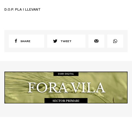
D.O.P. PLA I LLEVANT
SHARE
TWEET