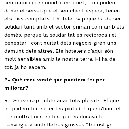
seu municipi en condicions i net, o no poden
donar el servei que el seu client espera, tenen
els dies comptats. L’hoteler sap que ha de ser
solidari tant amb el sector primari com amb els
demés, perquè la solidaritat és recíproca i el
benestar i continuïtat dels negocis giren uns
damunt dels altres. Els hotelers d’aquí són
molt sensibles amb la nostra terra. Hi ha de
tot, ja ho sabem.
P.- Què creu vostè que podríem fer per
millorar?
R.- Sense cap dubte anar tots plegats. El que
no podem fer és fer les pintades que s’han fet
per molts llocs en les que es donava la
benvinguda amb lletres grosses “tourist go