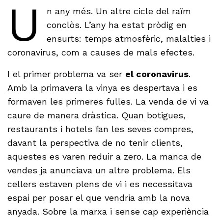
U
n any més. Un altre cicle del raïm
conclòs. L’any ha estat pròdig en
ensurts: temps atmosfèric, malalties i
coronavirus, com a causes de mals efectes.
I el primer problema va ser
el coronavirus
.
Amb la primavera la vinya es despertava i es
formaven les primeres fulles. La venda de vi va
caure de manera dràstica. Quan botigues,
restaurants i hotels fan les seves compres,
davant la perspectiva de no tenir clients,
aquestes es varen reduir a zero. La manca de
vendes ja anunciava un altre problema. Els
cellers estaven plens de vi i es necessitava
espai per posar el que vendria amb la nova
anyada. Sobre la marxa i sense cap experiència