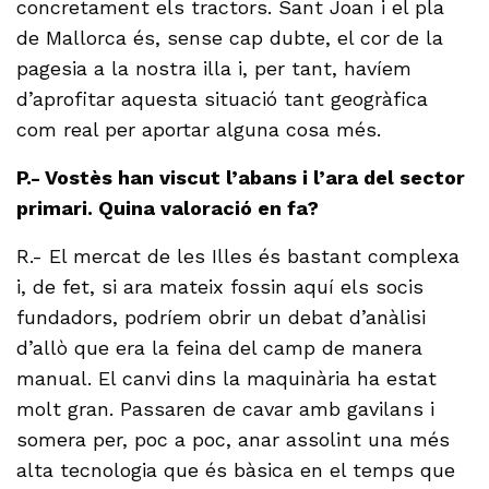
concretament els tractors. Sant Joan i el pla
de Mallorca és, sense cap dubte, el cor de la
pagesia a la nostra illa i, per tant, havíem
d’aprofitar aquesta situació tant geogràfica
com real per aportar alguna cosa més.
P.- Vostès han viscut l’abans i l’ara del sector
primari. Quina valoració en fa?
R.- El mercat de les Illes és bastant complexa
i, de fet, si ara mateix fossin aquí els socis
fundadors, podríem obrir un debat d’anàlisi
d’allò que era la feina del camp de manera
manual. El canvi dins la maquinària ha estat
molt gran. Passaren de cavar amb gavilans i
somera per, poc a poc, anar assolint una més
alta tecnologia que és bàsica en el temps que