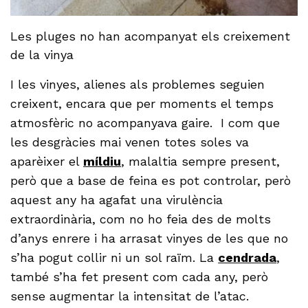
Les pluges no han acompanyat els creixement
de la vinya
I les vinyes, alienes als problemes seguien
creixent, encara que per moments el temps
atmosfèric no acompanyava gaire. I com que
les desgràcies mai venen totes soles va
aparèixer el
míldiu
, malaltia sempre present,
però que a base de feina es pot controlar, però
aquest any ha agafat una virulència
extraordinària, com no ho feia des de molts
d’anys enrere i ha arrasat vinyes de les que no
s’ha pogut collir ni un sol raïm. La
cendrada
,
també s’ha fet present com cada any, però
sense augmentar la intensitat de l’atac.