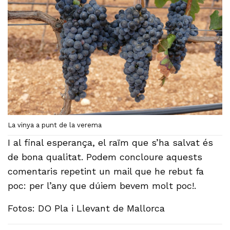
La vinya a punt de la verema
I al final esperança, el raïm que s’ha salvat és
de bona qualitat. Podem concloure aquests
comentaris repetint un mail que he rebut fa
poc: per l’any que dúiem bevem molt poc!.
Fotos: DO Pla i Llevant de Mallorca