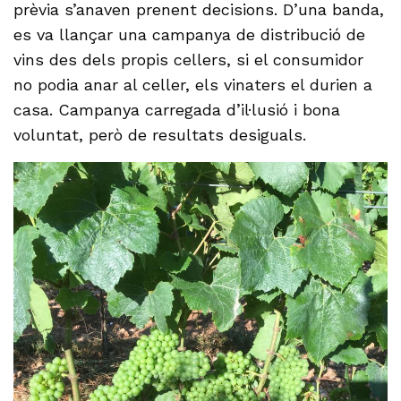
prèvia s’anaven prenent decisions. D’una banda,
es va llançar una campanya de distribució de
vins des dels propis cellers, si el consumidor
no podia anar al celler, els vinaters el durien a
casa. Campanya carregada d’il·lusió i bona
voluntat, però de resultats desiguals.