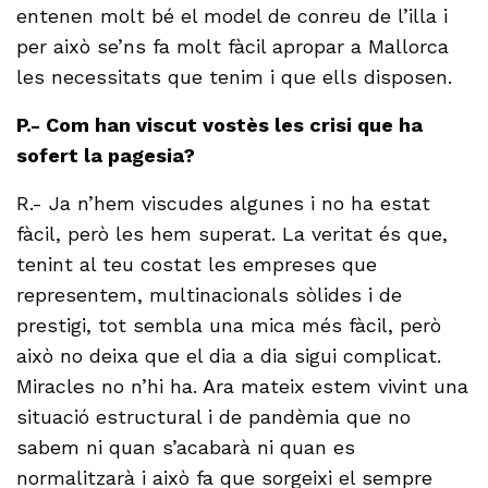
entenen molt bé el model de conreu de l’illa i
per això se’ns fa molt fàcil apropar a Mallorca
les necessitats que tenim i que ells disposen.
P.- Com han viscut vostès les crisi que ha
sofert la pagesia?
R.- Ja n’hem viscudes algunes i no ha estat
fàcil, però les hem superat. La veritat és que,
tenint al teu costat les empreses que
representem, multinacionals sòlides i de
prestigi, tot sembla una mica més fàcil, però
això no deixa que el dia a dia sigui complicat.
Miracles no n’hi ha. Ara mateix estem vivint una
situació estructural i de pandèmia que no
sabem ni quan s’acabarà ni quan es
normalitzarà i això fa que sorgeixi el sempre