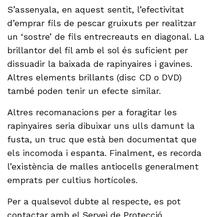
S’assenyala, en aquest sentit, l’efectivitat
d’emprar fils de pescar gruixuts per realitzar
un ‘sostre’ de fils entrecreauts en diagonal. La
brillantor del fil amb el sol és suficient per
dissuadir la baixada de rapinyaires i gavines.
Altres elements brillants (disc CD o DVD)
també poden tenir un efecte similar.
Altres recomanacions per a foragitar les
rapinyaires seria dibuixar uns ulls damunt la
fusta, un truc que està ben documentat que
els incomoda i espanta. Finalment, es recorda
l’existència de malles antiocells generalment
emprats per cultius hortícoles.
Per a qualsevol dubte al respecte, es pot
contactar amb el Servei de Protecció