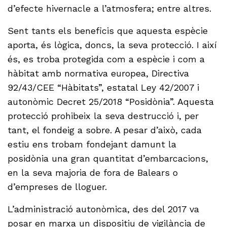
d’efecte hivernacle a l’atmosfera; entre altres.
Sent tants els beneficis que aquesta espècie
aporta, és lògica, doncs, la seva protecció. I així
és, es troba protegida com a espècie i com a
hàbitat amb normativa europea, Directiva
92/43/CEE “Hàbitats”, estatal Ley 42/2007 i
autonòmic Decret 25/2018 “Posidònia”. Aquesta
protecció prohibeix la seva destrucció i, per
tant, el fondeig a sobre. A pesar d’això, cada
estiu ens trobam fondejant damunt la
posidònia una gran quantitat d’embarcacions,
en la seva majoria de fora de Balears o
d’empreses de lloguer.
L’administració autonòmica, des del 2017 va
posar en marxa un dispositiu de vigilància de