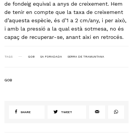
de fondeig equival a anys de creixement. Hem
de tenir en compte que la taxa de creixement
d’aquesta espècie, és d’1 a 2 cm/any, i per això,
i amb la pressió a la qual està sotmesa, no és
capaç de recuperar-se, anant així en retrocés.
TAGS
GOB
SA FORADADA
SERRA DE TRAMUNTANA
GOB
SHARE
TWEET