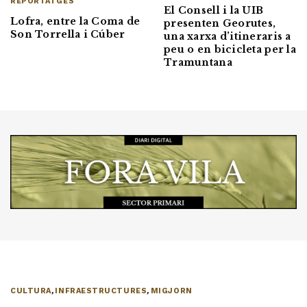
REPORTATGES
El Consell i la UIB
Lofra, entre la Coma de
presenten Georutes,
Son Torrella i Cúber
una xarxa d’itineraris a
peu o en bicicleta per la
Tramuntana
CULTURA
,
INFRAESTRUCTURES
,
MIGJORN