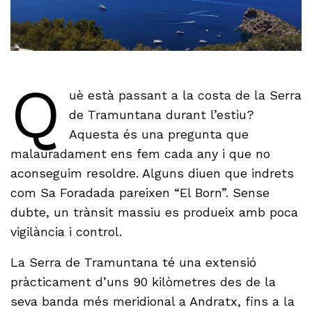
Q
uè està passant a la costa de la Serra
de Tramuntana durant l’estiu?
Aquesta és una pregunta que
malauradament ens fem cada any i que no
aconseguim resoldre. Alguns diuen que indrets
com Sa Foradada pareixen “El Born”. Sense
dubte, un trànsit massiu es produeix amb poca
vigilància i control.
La Serra de Tramuntana té una extensió
pràcticament d’uns 90 kilòmetres des de la
seva banda més meridional a Andratx, fins a la