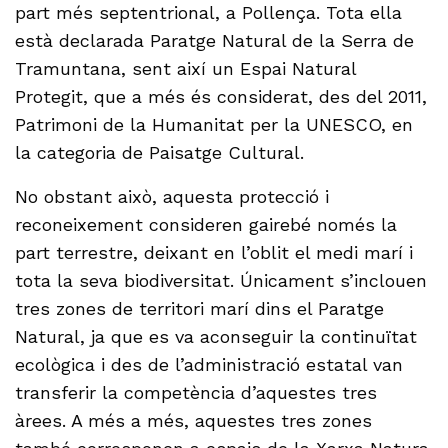
part més septentrional, a Pollença. Tota ella
està declarada Paratge Natural de la Serra de
Tramuntana, sent així un Espai Natural
Protegit, que a més és considerat, des del 2011,
Patrimoni de la Humanitat per la UNESCO, en
la categoria de Paisatge Cultural.
No obstant això, aquesta protecció i
reconeixement consideren gairebé només la
part terrestre, deixant en l’oblit el medi marí i
tota la seva biodiversitat. Únicament s’inclouen
tres zones de territori marí dins el Paratge
Natural, ja que es va aconseguir la continuïtat
ecològica i des de l’administració estatal van
transferir la competència d’aquestes tres
àrees. A més a més, aquestes tres zones