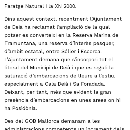
Paratge Natural i la XN 2000.
Dins aquest context, recentment l’Ajuntament
de Deià ha reclamat l’ampliació de la qual
potser es converteixi en la Reserva Marina de
Tramuntana, una reserva d’interès pesquer,
d’àmbit estatal, entre Sóller i Escorca.
L’Ajuntament demana que s’incorpori tot el
litoral del Municipi de Deià i que es reguli la
saturació d’embarcacions de lleure a l’estiu,
especialment a Cala Deià i Sa Foradada.
Deixant, per tant, més que evident la gran
presència d’embarcacions en unes àrees on hi
ha Posidònia.
Des del GOB Mallorca demanam a les
administracions competents un increment dels