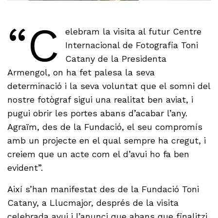
“C
elebram la visita al futur Centre
Internacional de Fotografia Toni
Catany de la Presidenta
Armengol, on ha fet palesa la seva
determinació i la seva voluntat que el somni del
nostre fotògraf sigui una realitat ben aviat, i
pugui obrir les portes abans d’acabar l’any.
Agraïm, des de la Fundació, el seu compromís
amb un projecte en el qual sempre ha cregut, i
creiem que un acte com el d’avui ho fa ben
evident”.
Així s’han manifestat des de la Fundació Toni
Catany, a Llucmajor, després de la visita
celebrada avui i l’anunci que abans que finalitzi