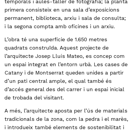
temporals i aules-taller de fotografia; la planta
primera consisteix en una sala d’exposicions
permanent, biblioteca, arxiu i sala de consulta;
i la segona compta amb oficines i un arxiu.
L’obra té una superfície de 1.650 metres
quadrats construïda. Aquest projecte de
l’arquitecte Josep Lluís Mateo, es concep com
un espai integrat en l’entorn urbà. Les cases de
Catany i de Montserrat queden unides a partir
d’un pati central ample, el qual també és
d’accés general des del carrer i un espai inicial
de trobada del visitant.
A més, l’arquitecte aposta per l’ús de materials
tradicionals de la zona, com la pedra i el marès,
i introdueix també elements de sostenibilitat i