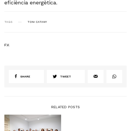
eficiència energètica.
TAGS
TONI CATANY
F.V.
SHARE
TWEET
RELATED POSTS