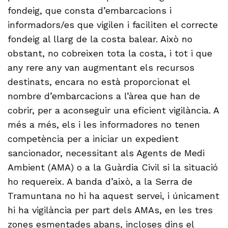
fondeig, que consta d’embarcacions i
informadors/es que vigilen i faciliten el correcte
fondeig al llarg de la costa balear. Això no
obstant, no cobreixen tota la costa, i tot i que
any rere any van augmentant els recursos
destinats, encara no està proporcionat el
nombre d’embarcacions a l’àrea que han de
cobrir, per a aconseguir una eficient vigilància. A
més a més, els i les informadores no tenen
competència per a iniciar un expedient
sancionador, necessitant als Agents de Medi
Ambient (AMA) o a la Guàrdia Civil si la situació
ho requereix. A banda d’això, a la Serra de
Tramuntana no hi ha aquest servei, i únicament
hi ha vigilància per part dels AMAs, en les tres
zones esmentades abans, incloses dins el