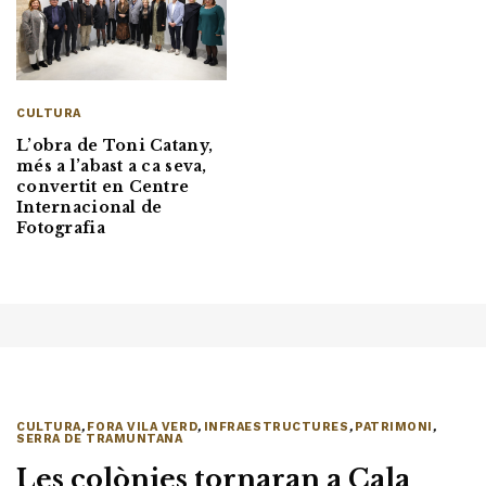
CULTURA
L’obra de Toni Catany,
més a l’abast a ca seva,
convertit en Centre
Internacional de
Fotografia
CULTURA
,
FORA VILA VERD
,
INFRAESTRUCTURES
,
PATRIMONI
,
SERRA DE TRAMUNTANA
Les colònies tornaran a Cala