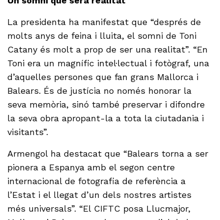
Un somni que serà realitat
La presidenta ha manifestat que “després de
molts anys de feina i lluita, el somni de Toni
Catany és molt a prop de ser una realitat”. “En
Toni era un magnífic intel·lectual i fotògraf, una
d’aquelles persones que fan grans Mallorca i
Balears. És de justícia no només honorar la
seva memòria, sinó també preservar i difondre
la seva obra apropant-la a tota la ciutadania i
visitants”.
Armengol ha destacat que “Balears torna a ser
pionera a Espanya amb el segon centre
internacional de fotografia de referència a
l’Estat i el llegat d’un dels nostres artistes
més universals”. “El CIFTC posa Llucmajor,