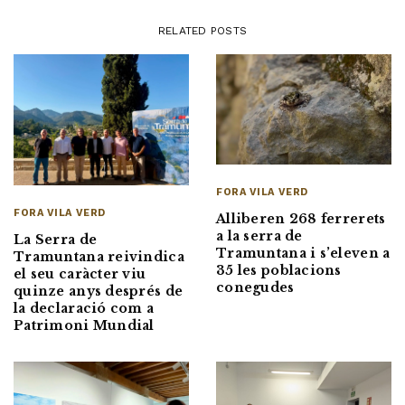
RELATED POSTS
FORA VILA VERD
FORA VILA VERD
Alliberen 268 ferrerets
a la serra de
La Serra de
Tramuntana i s’eleven a
Tramuntana reivindica
35 les poblacions
el seu caràcter viu
conegudes
quinze anys després de
la declaració com a
Patrimoni Mundial