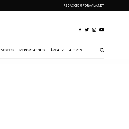
REDACCIO@FORAVILA.NET
EVISTES
REPORTATGES
ÀREA
ALTRES