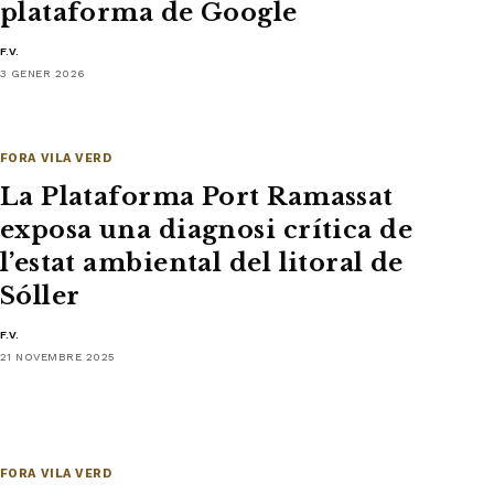
plataforma de Google
F.V.
3 GENER 2026
FORA VILA VERD
La Plataforma Port Ramassat
exposa una diagnosi crítica de
l’estat ambiental del litoral de
Sóller
F.V.
21 NOVEMBRE 2025
FORA VILA VERD