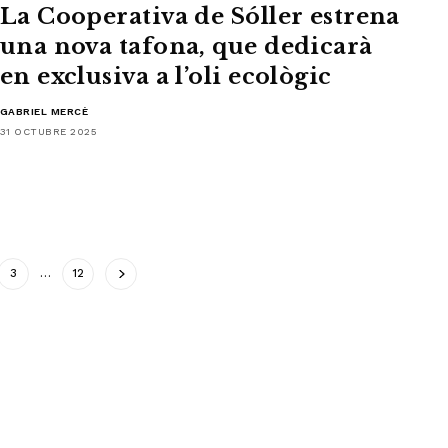
La Cooperativa de Sóller estrena
una nova tafona, que dedicarà
en exclusiva a l’oli ecològic
GABRIEL MERCÈ
31 OCTUBRE 2025
3
…
12