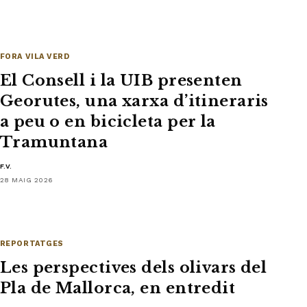
FORA VILA VERD
El Consell i la UIB presenten
Georutes, una xarxa d’itineraris
a peu o en bicicleta per la
Tramuntana
F.V.
28 MAIG 2026
REPORTATGES
Les perspectives dels olivars del
Pla de Mallorca, en entredit