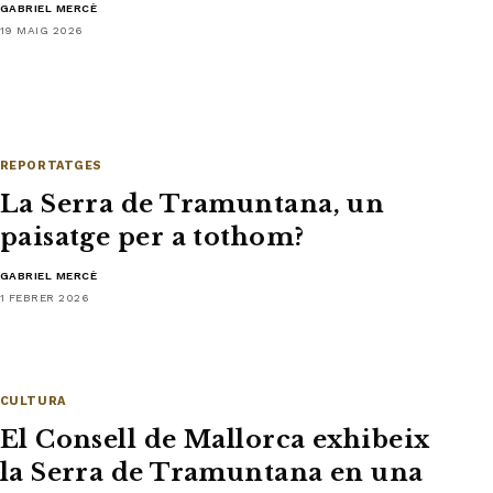
GABRIEL MERCÈ
19 MAIG 2026
REPORTATGES
La Serra de Tramuntana, un
paisatge per a tothom?
GABRIEL MERCÈ
1 FEBRER 2026
CULTURA
El Consell de Mallorca exhibeix
la Serra de Tramuntana en una