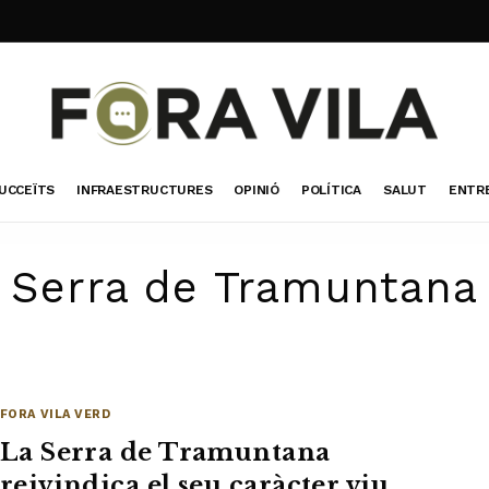
UCCEÏTS
INFRAESTRUCTURES
OPINIÓ
POLÍTICA
SALUT
ENTR
Serra de Tramuntana
FORA VILA VERD
La Serra de Tramuntana
reivindica el seu caràcter viu