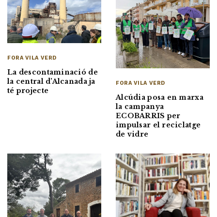
FORA VILA VERD
La descontaminació de
la central d’Alcanada ja
FORA VILA VERD
té projecte
Alcúdia posa en marxa
la campanya
ECOBARRIS per
impulsar el reciclatge
de vidre