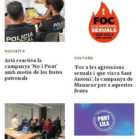
SUCCEÏTS
CULTURA
Artà reactiva la
campanya ‘No i Punt’
‘Foc a les agressions
amb motiu de les festes
sexuals i que visca Sant
patronals
Antoni’, la campanya de
Manacor per a aquestes
festes