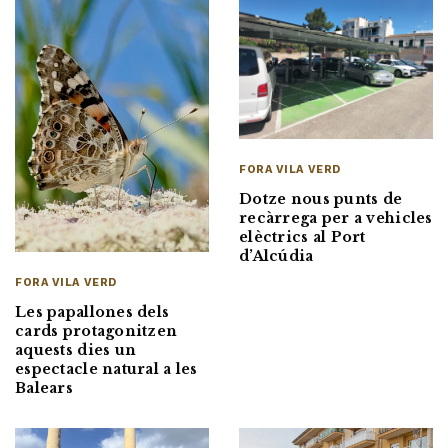
FORA VILA VERD
Dotze nous punts de
recàrrega per a vehicles
elèctrics al Port
d’Alcúdia
FORA VILA VERD
Les papallones dels
cards protagonitzen
aquests dies un
espectacle natural a les
Balears