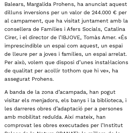
Balears, Margalida Prohens, ha anunciat aquest
dilluns inversions per un valor de 244.000 € per
al campament, que ha visitat juntament amb la
consellera de Famílies i Afers Socials, Catalina
Cirer, i el director de l’IBJOVE, Tomàs Amer. «És
imprescindible un espai com aquest, un espai
de lleure per a joves i famílies, un espai arrelat.
Per això, volem que disposi d’unes instal·lacions
de qualitat per acollir tothom que hi ve», ha
assegurat Prohens.
A banda de la zona d’acampada, han pogut
visitar els menjadors, els banys i la biblioteca, i
les darreres obres d’adaptació per a persones
amb mobilitat reduïda. Així mateix, han
comprovat les obres executades per l’Institut