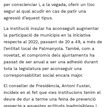
per conscienciar i, a la vegada, oferir un lloc
segur al qual acudir en cas de patir una
agressió d’aquest tipus.
La institució insular ha aconseguit augmentar
la participació de municipis en la iniciativa
respecte al 2022, passant de 20 a 49, a més de
l’entitat local de Palmanyola. També, com a
novetat, el compromís dels ajuntaments ha
passat de ser anual a ser una adhesió durant
tota la legislatura per aconseguir una
corresponsabilitat social encara major.
El conseller de Presidència, Antoni Fuster,
incideix en el fet que «les institucions tenim el
deure de dur a terme una feina de prevenció
respecte a aquestes actituds inadmisibles» I