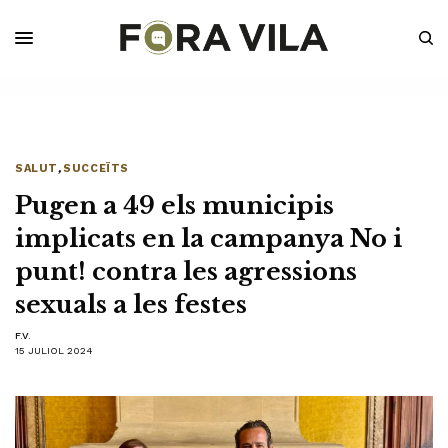
SALUT
,
SUCCEÏTS
Pugen a 49 els municipis
implicats en la campanya No i
punt! contra les agressions
sexuals a les festes
F.V.
15 JULIOL 2024