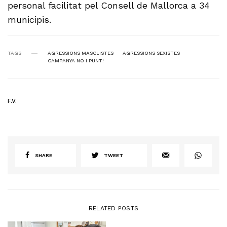
personal facilitat pel Consell de Mallorca a 34
municipis.
TAGS
AGRESSIONS MASCLISTES
AGRESSIONS SEXISTES
CAMPANYA NO I PUNT!
F.V.
SHARE
TWEET
RELATED POSTS