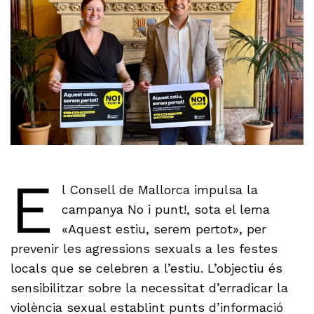
E
l Consell de Mallorca impulsa la
campanya No i punt!, sota el lema
«Aquest estiu, serem pertot», per
prevenir les agressions sexuals a les festes
locals que se celebren a l’estiu. L’objectiu és
sensibilitzar sobre la necessitat d’erradicar la
violència sexual establint punts d’informació