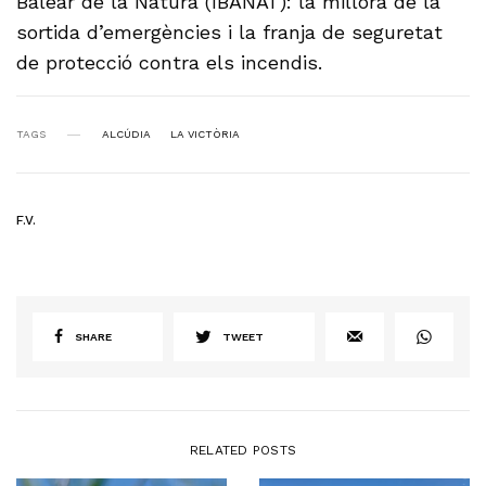
Balear de la Natura (IBANAT): la millora de la
sortida d’emergències i la franja de seguretat
de protecció contra els incendis.
TAGS
ALCÚDIA
LA VICTÒRIA
F.V.
SHARE
TWEET
RELATED POSTS