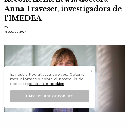
Anna Traveset, investigadora de
l’IMEDEA
F.V.
15 JULIOL 2024
El nostre lloc utilitza cookies. Obteniu
més informació sobre el nostre ús de
cookies:
política de cookies
I ACCEPT USE OF COOKIES