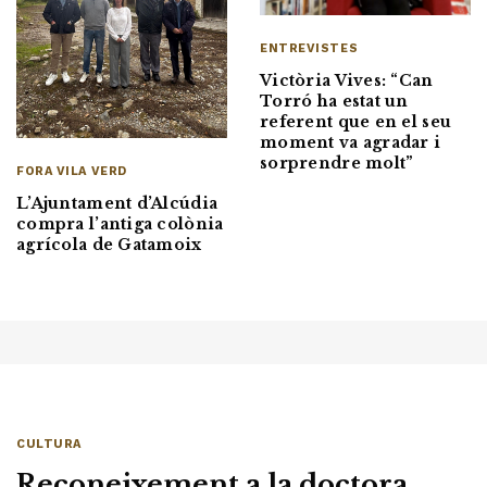
ENTREVISTES
Victòria Vives: “Can
Torró ha estat un
referent que en el seu
moment va agradar i
sorprendre molt”
FORA VILA VERD
L’Ajuntament d’Alcúdia
compra l’antiga colònia
agrícola de Gatamoix
CULTURA
Reconeixement a la doctora