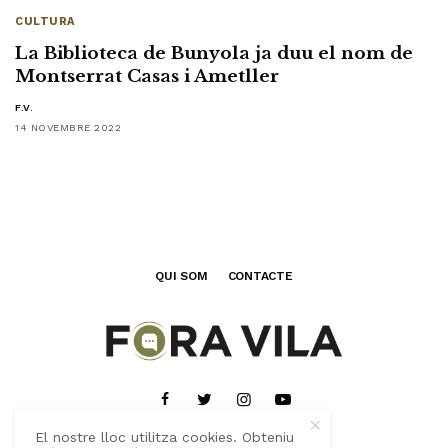
CULTURA
La Biblioteca de Bunyola ja duu el nom de
Montserrat Casas i Ametller
F.V.
14 NOVEMBRE 2022
QUI SOM
CONTACTE
El nostre lloc utilitza cookies. Obteniu