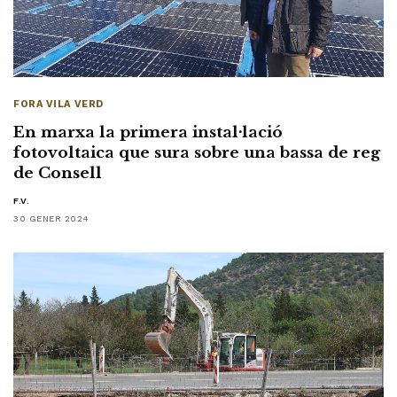
FORA VILA VERD
En marxa la primera instal·lació
fotovoltaica que sura sobre una bassa de reg
de Consell
F.V.
30 GENER 2024