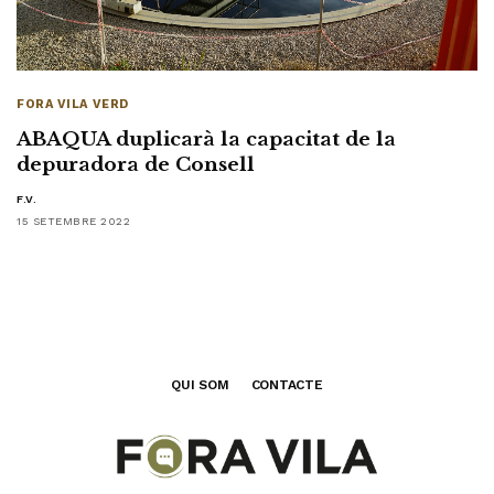
FORA VILA VERD
ABAQUA duplicarà la capacitat de la
depuradora de Consell
F.V.
15 SETEMBRE 2022
QUI SOM
CONTACTE