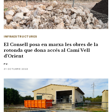
INFRAESTRUCTURES
El Consell posa en marxa les obres de la
rotonda que dona accés al Camí Vell
d’Orient
F.V.
31 OCTUBRE 2023