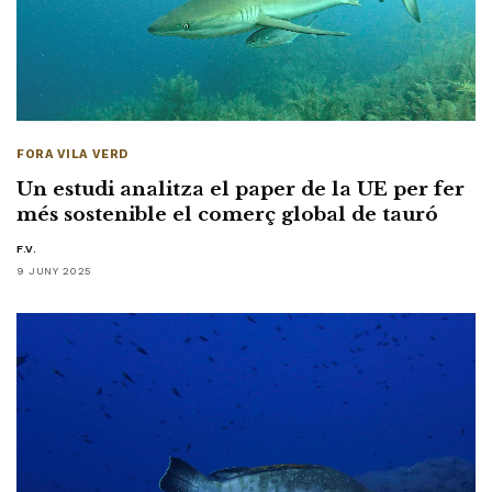
FORA VILA VERD
Un estudi analitza el paper de la UE per fer
més sostenible el comerç global de tauró
F.V.
9 JUNY 2025