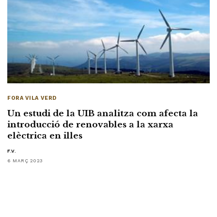
FORA VILA VERD
Un estudi de la UIB analitza com afecta la
introducció de renovables a la xarxa
elèctrica en illes
F.V.
6 MARÇ 2023