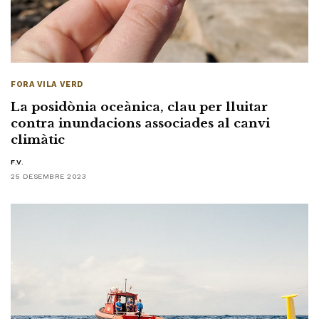
FORA VILA VERD
La posidònia oceànica, clau per lluitar
contra inundacions associades al canvi
climàtic
F.V.
25 DESEMBRE 2023