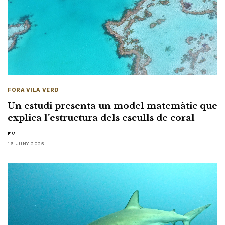
FORA VILA VERD
Un estudi presenta un model matemàtic que
explica l’estructura dels esculls de coral
F.V.
16 JUNY 2025