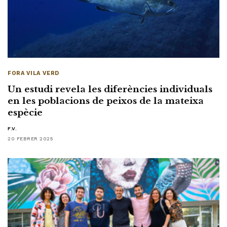
FORA VILA VERD
Un estudi revela les diferències individuals
en les poblacions de peixos de la mateixa
espècie
F.V.
20 FEBRER 2025