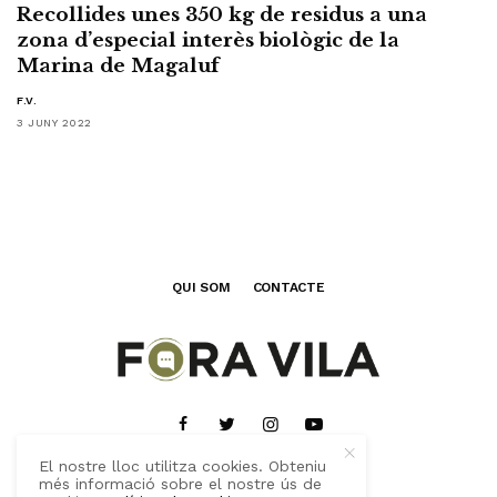
Recollides unes 350 kg de residus a una
zona d’especial interès biològic de la
Marina de Magaluf
F.V.
3 JUNY 2022
QUI SOM
CONTACTE
El nostre lloc utilitza cookies. Obteniu
més informació sobre el nostre ús de