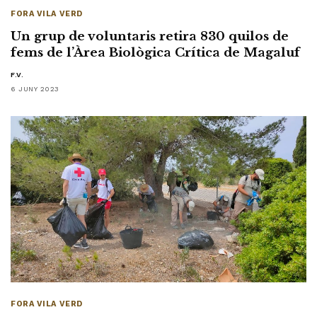
FORA VILA VERD
Un grup de voluntaris retira 830 quilos de
fems de l’Àrea Biològica Crítica de Magaluf
F.V.
6 JUNY 2023
FORA VILA VERD