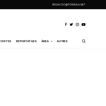
REDACCIO@FORAVILA.NET
EVISTES
REPORTATGES
ÀREA
ALTRES