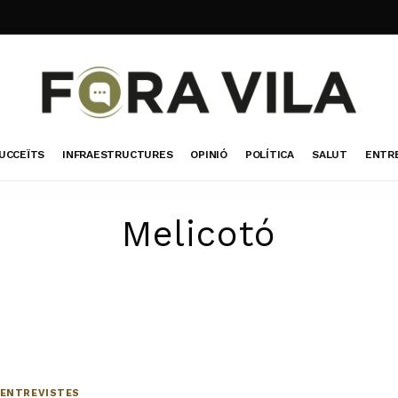
UCCEÏTS
INFRAESTRUCTURES
OPINIÓ
POLÍTICA
SALUT
ENTR
Melicotó
ENTREVISTES