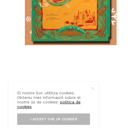
QUI SOM
CONTACTE
El nostre lloc utilitza cookies.
Obteniu més informació sobre el
nostre ús de cookies:
política de
cookies
I ACCEPT USE OF COOKIES