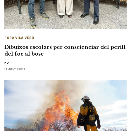
FORA VILA VERD
Dibuixos escolars per conscienciar del perill
del foc al bosc
F.V.
11 JUNY 2024