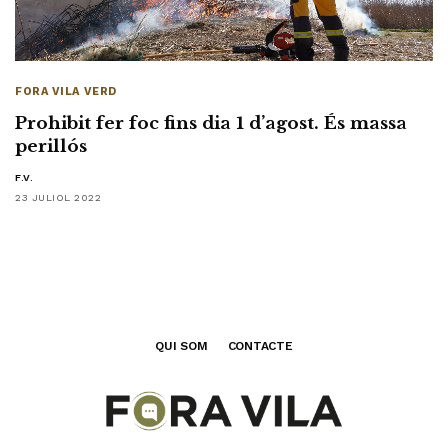
FORA VILA VERD
Prohibit fer foc fins dia 1 d’agost. És massa
perillós
F.V.
23 JULIOL 2022
QUI SOM
CONTACTE