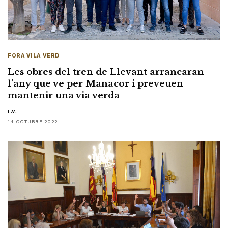
FORA VILA VERD
Les obres del tren de Llevant arrancaran
l’any que ve per Manacor i preveuen
mantenir una via verda
F.V.
14 OCTUBRE 2022