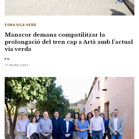
FORA VILA VERD
Manacor demana compatilitzar la
prolongació del tren cap a Artà amb l’actual
via verda
F.V.
17 MARÇ 2023