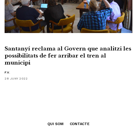
Santanyí reclama al Govern que analitzi les
possibilitats de fer arribar el tren al
municipi
F.V.
28 JUNY 2022
QUI SOM
CONTACTE