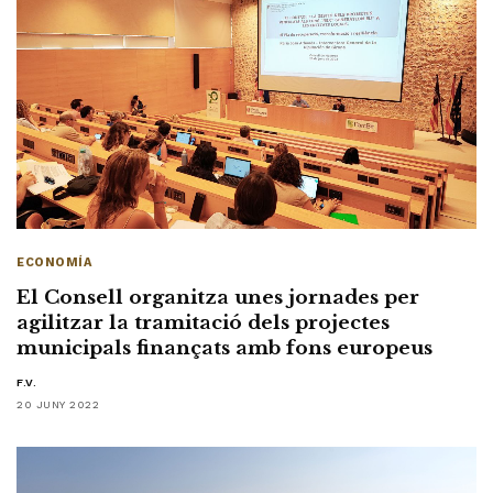
ECONOMÍA
El Consell organitza unes jornades per
agilitzar la tramitació dels projectes
municipals finançats amb fons europeus
F.V.
20 JUNY 2022