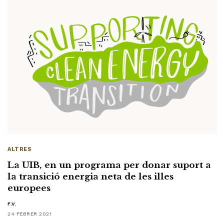
ALTRES
La UIB, en un programa per donar suport a
la transició energia neta de les illes
europees
F.V.
24 FEBRER 2021