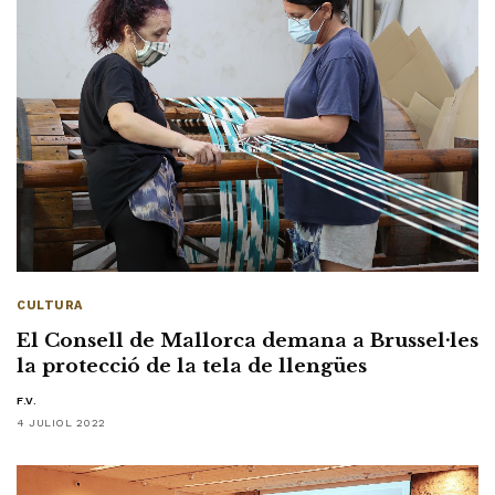
CULTURA
El Consell de Mallorca demana a Brussel·les
la protecció de la tela de llengües
F.V.
4 JULIOL 2022