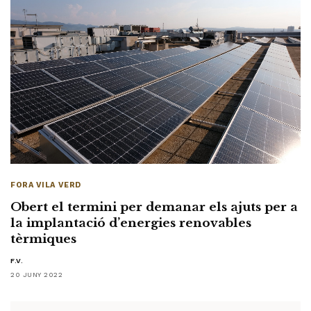
FORA VILA VERD
Obert el termini per demanar els ajuts per a
la implantació d’energies renovables
tèrmiques
F.V.
20 JUNY 2022