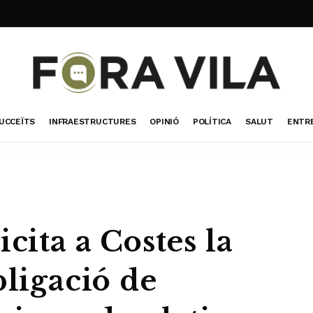
UCCEÏTS
INFRAESTRUCTURES
OPINIÓ
POLÍTICA
SALUT
ENTR
cita a Costes la
bligació de