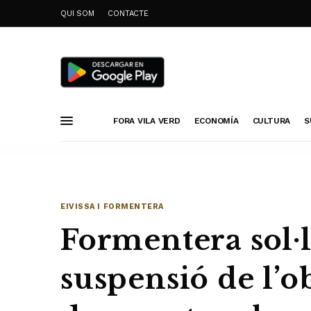
QUI SOM
CONTACTE
FORA VILA VERD
ECONOMÍA
CULTURA
S
EIVISSA I FORMENTERA
Formentera sol·li
suspensió de l’o