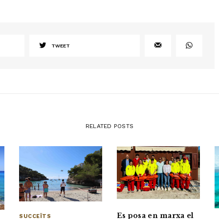
TWEET
RELATED POSTS
Es posa en marxa el
SUCCEÏTS