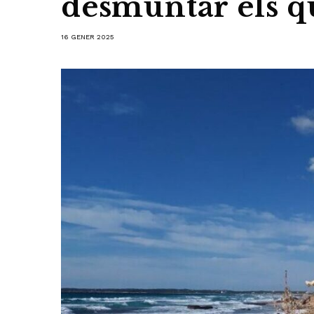
desmuntar els qu
16 GENER 2025