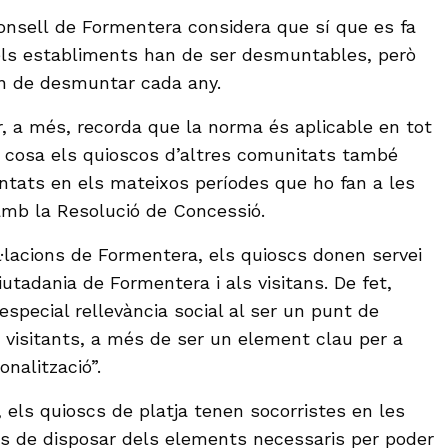
nsell de Formentera considera que sí que es fa
 els establiments han de ser desmuntables, però
in de desmuntar cada any.
r, a més, recorda que la norma és aplicable en tot
ual cosa els quioscos d’altres comunitats també
tats en els mateixos períodes que ho fan a les
 amb la Resolució de Concessió.
l·lacions de Formentera, els quioscs donen servei
ciutadania de Formentera i als visitans. De fet,
’especial rellevància social al ser un punt de
i visitants, a més de ser un element clau per a
nalització”.
, els quioscs de platja tenen socorristes en les
és de disposar dels elements necessaris per poder