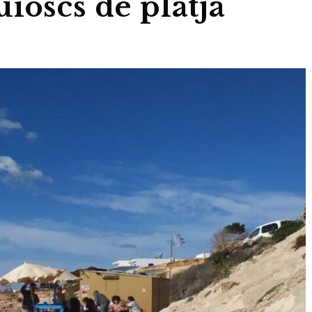
ioscs de platja