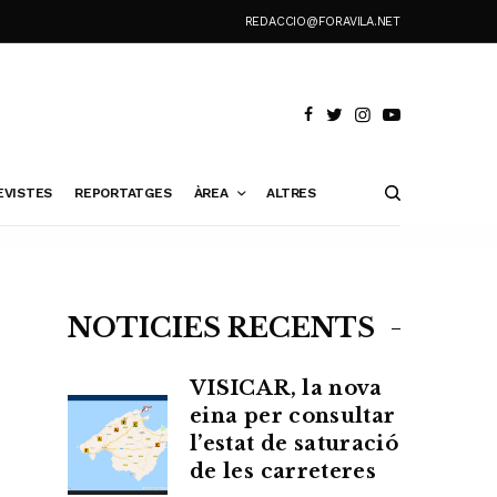
REDACCIO@FORAVILA.NET
EVISTES
REPORTATGES
ÀREA
ALTRES
NOTÍCIES RECENTS
VISICAR, la nova
eina per consultar
l’estat de saturació
de les carreteres