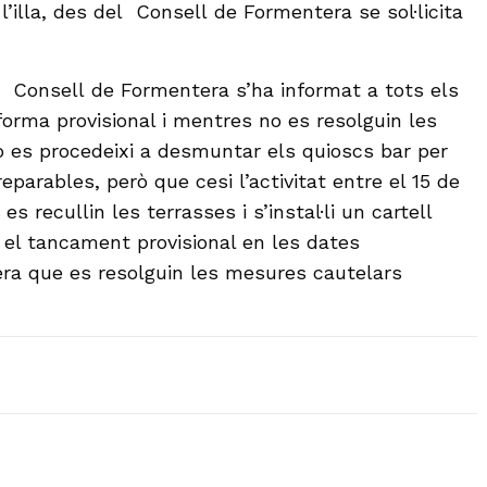
 l’illa, des del Consell de Formentera se sol·licita
l Consell de Formentera s’ha informat a tots els
forma provisional i mentres no es resolguin les
 es procedeixi a desmuntar els quioscs bar per
eparables, però que cesi l’activitat entre el 15 de
 es recullin les terrasses i s’instal·li un cartell
i el tancament provisional en les dates
era que es resolguin les mesures cautelars