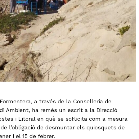
Formentera, a través de la Conselleria de
edi Ambient, ha remès un escrit a la Direcció
stes i Litoral en què se sol·licita com a mesura
 de l’obligació de desmuntar els quiosquets de
ener i el 15 de febrer.