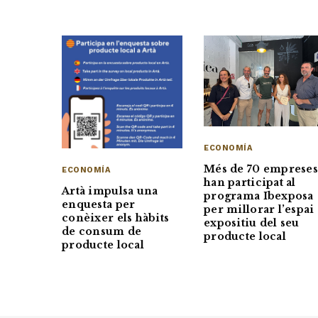
ECONOMÍA
Més de 70 emprese
ECONOMÍA
han participat al
Artà impulsa una
programa Ibexposa
enquesta per
per millorar l’espai
conèixer els hàbits
expositiu del seu
de consum de
producte local
producte local