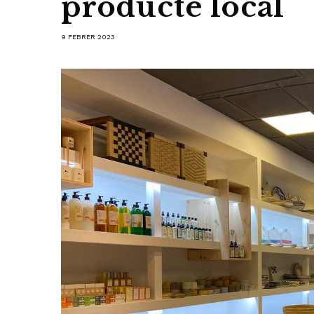
producte local
9 FEBRER 2023