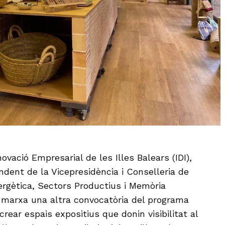
novació Empresarial de les Illes Balears (IDI),
ndent de la Vicepresidència i Conselleria de
ergètica, Sectors Productius i Memòria
 marxa una altra convocatòria del programa
rear espais expositius que donin visibilitat al