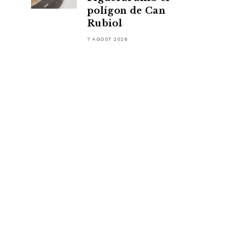
polígon de Can
Rubiol
7 AGOST 2026