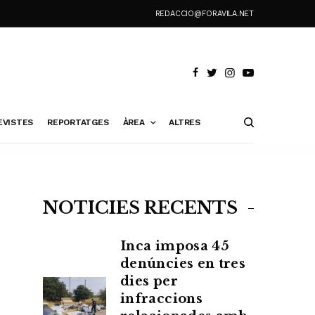
REDACCIO@FORAVILA.NET
EVISTES
REPORTATGES
ÀREA
ALTRES
NOTÍCIES RECENTS
Inca imposa 45
denúncies en tres
dies per
infraccions