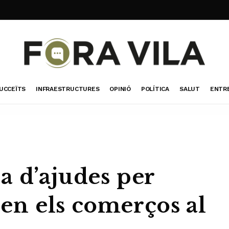
UCCEÏTS
INFRAESTRUCTURES
OPINIÓ
POLÍTICA
SALUT
ENTR
a d’ajudes per
t en els comerços al