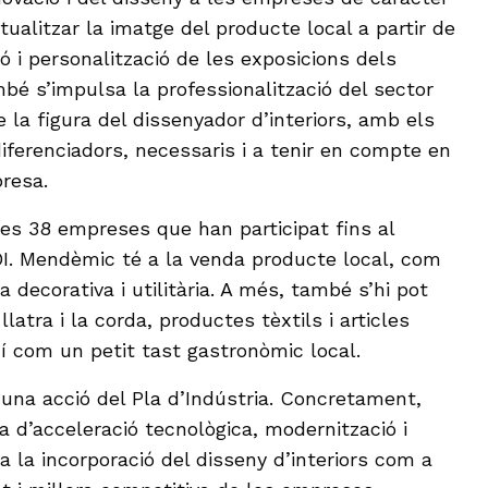
ctualitzar la imatge del producte local a partir de
ó i personalització de les exposicions dels
bé s’impulsa la professionalització del sector
 la figura del dissenyador d’interiors, amb els
diferenciadors, necessaris i a tenir en compte en
presa.
s 38 empreses que han participat fins al
. Mendèmic té a la venda producte local, com
decorativa i utilitària. A més, també s’hi pot
llatra i la corda, productes tèxtils i articles
xí com un petit tast gastronòmic local.
 una acció del Pla d’Indústria. Concretament,
a d’acceleració tecnològica, modernització i
 la incorporació del disseny d’interiors com a