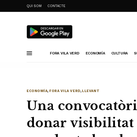
QUI SOM
CONTACTE
FORA VILA VERD
ECONOMÍA
CULTURA
S
ECONOMÍA
,
FORA VILA VERD
,
LLEVANT
Una convocatòri
donar visibilita