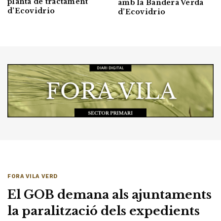
planta de tractament
amb la Bandera Verda
d’Ecovidrio
d’Ecovidrio
FORA VILA VERD
El GOB demana als ajuntaments
la paralització dels expedients