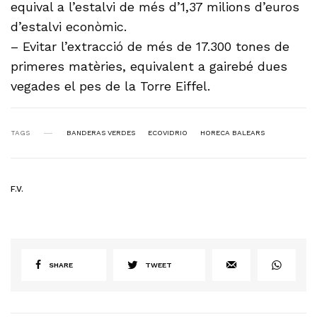
equival a l’estalvi de més d’1,37 milions d’euros
d’estalvi econòmic.
– Evitar l’extracció de més de 17.300 tones de
primeres matèries, equivalent a gairebé dues
vegades el pes de la Torre Eiffel.
TAGS
BANDERAS VERDES
ECOVIDRIO
HORECA BALEARS
F.V.
SHARE
TWEET