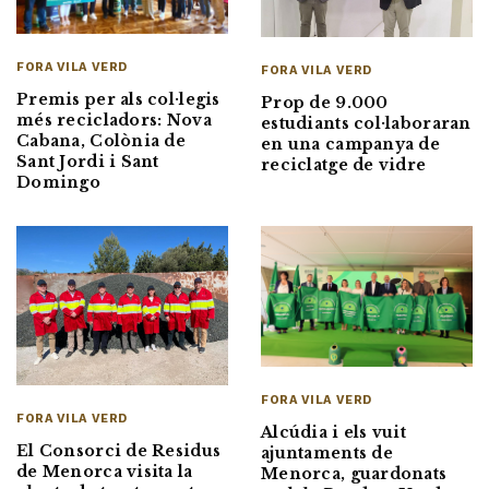
FORA VILA VERD
FORA VILA VERD
Premis per als col·legis
Prop de 9.000
més recicladors: Nova
estudiants col·laboraran
Cabana, Colònia de
en una campanya de
Sant Jordi i Sant
reciclatge de vidre
Domingo
FORA VILA VERD
FORA VILA VERD
Alcúdia i els vuit
El Consorci de Residus
ajuntaments de
de Menorca visita la
Menorca, guardonats