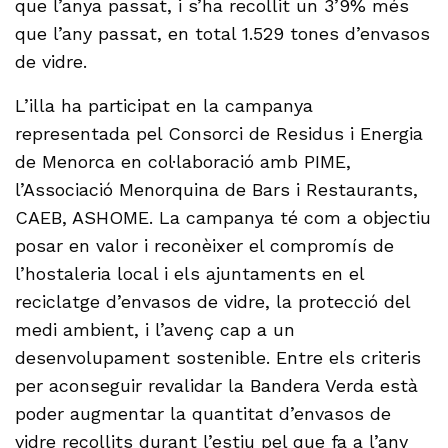
que l’anya passat, i s’ha recollit un 3’9% més
que l’any passat, en total 1.529 tones d’envasos
de vidre.
L’illa ha participat en la campanya
representada pel Consorci de Residus i Energia
de Menorca en col·laboració amb PIME,
l’Associació Menorquina de Bars i Restaurants,
CAEB, ASHOME. La campanya té com a objectiu
posar en valor i reconèixer el compromís de
l’hostaleria local i els ajuntaments en el
reciclatge d’envasos de vidre, la protecció del
medi ambient, i l’avenç cap a un
desenvolupament sostenible. Entre els criteris
per aconseguir revalidar la Bandera Verda està
poder augmentar la quantitat d’envasos de
vidre recollits durant l’estiu pel que fa a l’any