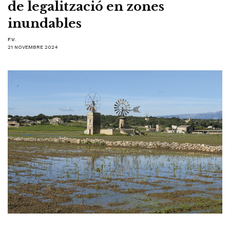
de legalització en zones
inundables
F.V.
21 NOVEMBRE 2024