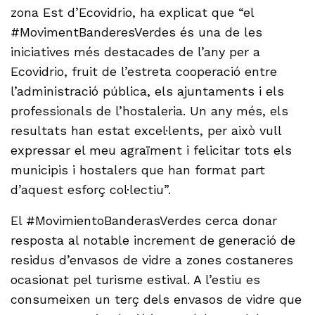
zona Est d’Ecovidrio, ha explicat que “el
#MovimentBanderesVerdes és una de les
iniciatives més destacades de l’any per a
Ecovidrio, fruit de l’estreta cooperació entre
l’administració pública, els ajuntaments i els
professionals de l’hostaleria. Un any més, els
resultats han estat excel·lents, per això vull
expressar el meu agraïment i felicitar tots els
municipis i hostalers que han format part
d’aquest esforç col·lectiu”.
El #MovimientoBanderasVerdes cerca donar
resposta al notable increment de generació de
residus d’envasos de vidre a zones costaneres
ocasionat pel turisme estival. A l’estiu es
consumeixen un terç dels envasos de vidre que