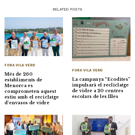
RELATED POSTS
FORA VILA VERD
FORA VILA VERD
Més de 260
La campanya “Ecodites”
establiments de
impulsarà el recliclatge
Menorca es
de vidre a 20 centres
comprometen aquest
escolars de les Illes
estiu amb el reciclatge
d’envasos de vidre