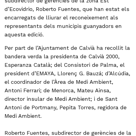
subdirector de gerències de la zona Est
d’Ecovidrio, Roberto Fuentes, que han estat els
encarregats de lliurar el reconeixement als
representants dels municipis guanyadors en
aquesta edició.
Per part de l’Ajuntament de Calvià ha recollit la
bandera verda la presidenta de Calvià 2000,
Esperanza Català; del Consistori de Palma, el
president d’EMAYA, Llorenç G. Bauzá; d’Alcúdia,
el coordinador de l’Àrea de Medi Ambient,
Antoni Ferrari; de Menorca, Mateu Ainsa,
director insular de Medi Ambient; i de Sant
Antoni de Portmany, Pepita Torres, regidora de
Medi Ambient.
Roberto Fuentes, subdirector de gerències de la