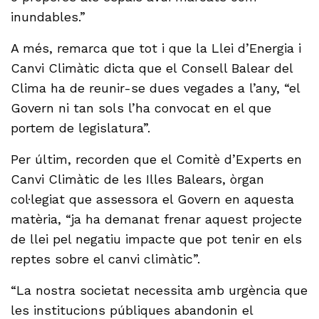
inundables.”
A més, remarca que tot i que la Llei d’Energia i
Canvi Climàtic dicta que el Consell Balear del
Clima ha de reunir-se dues vegades a l’any, “el
Govern ni tan sols l’ha convocat en el que
portem de legislatura”.
Per últim, recorden que el Comitè d’Experts en
Canvi Climàtic de les Illes Balears, òrgan
col·legiat que assessora el Govern en aquesta
matèria, “ja ha demanat frenar aquest projecte
de llei pel negatiu impacte que pot tenir en els
reptes sobre el canvi climàtic”.
“La nostra societat necessita amb urgència que
les institucions públiques abandonin el