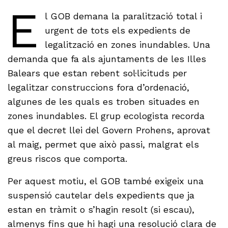
E
l GOB demana la paralització total i
urgent de tots els expedients de
legalització en zones inundables. Una
demanda que fa als ajuntaments de les Illes
Balears que estan rebent sol·licituds per
legalitzar construccions fora d’ordenació,
algunes de les quals es troben situades en
zones inundables. El grup ecologista recorda
que el decret llei del Govern Prohens, aprovat
al maig, permet que això passi, malgrat els
greus riscos que comporta.
Per aquest motiu, el GOB també exigeix una
suspensió cautelar dels expedients que ja
estan en tràmit o s’hagin resolt (si escau),
almenys fins que hi hagi una resolució clara de