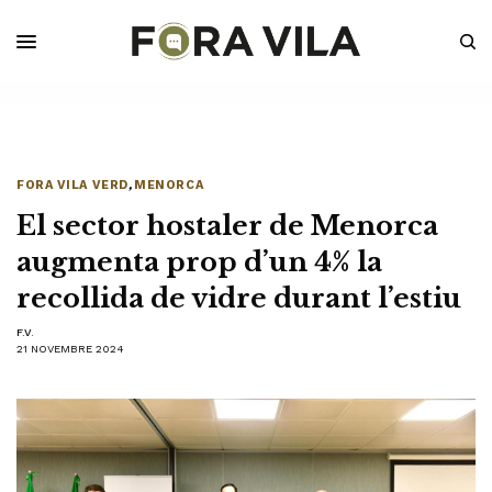
FORA VILA VERD
,
MENORCA
El sector hostaler de Menorca
augmenta prop d’un 4% la
recollida de vidre durant l’estiu
F.V.
21 NOVEMBRE 2024