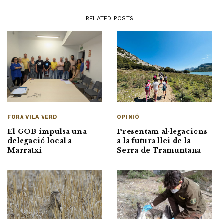
RELATED POSTS
OPINIÓ
FORA VILA VERD
Presentam al·legacions
El GOB impulsa una
a la futura llei de la
delegació local a
Serra de Tramuntana
Marratxí