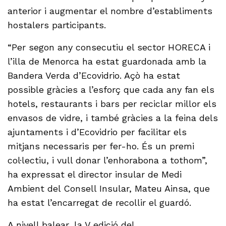
anterior i augmentar el nombre d’establiments
hostalers participants.
“Per segon any consecutiu el sector HORECA i
l’illa de Menorca ha estat guardonada amb la
Bandera Verda d’Ecovidrio. Açò ha estat
possible gràcies a l’esforç que cada any fan els
hotels, restaurants i bars per reciclar millor els
envasos de vidre, i també gràcies a la feina dels
ajuntaments i d’Ecovidrio per facilitar els
mitjans necessaris per fer-ho. És un premi
col·lectiu, i vull donar l’enhorabona a tothom”,
ha expressat el director insular de Medi
Ambient del Consell Insular, Mateu Ainsa, que
ha estat l’encarregat de recollir el guardó.
A nivell balear, la V edició del