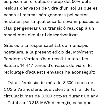
es posen en circulació i prop del 50% dels
residus d’envasos de vidre d’un sol ús que es
posen al mercat són generats pel sector
hostaler, per la qual cosa la seva implicació és
clau per generar una transició real cap a un
model més circular i descarbonitzat.
Gràcies a la responsabilitat de municipis i
hostalers, a la present edició del Moviment
Banderes Verdes s’han recollit a les Illes
Balears 14.447 tones d’envasos de vidre. El
reciclatge d’aquests envasos ha aconseguit:
– Evitar l’emissió de més de 8.300 tones de
CO2 a l’atmosfera, equivalent a retirar de la
circulació més de 3.900 cotxes durant un any.
– Estalviar 10.318 MWh d’energia, cosa que