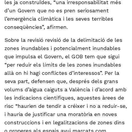
les ja construïdes, “una irresponsabilitat més
d’un Govern que no es pren seriosament
l’emergència climàtica i les seves terribles
conseqüències”, afirmen.
Sobre la revisió revisió de la delimitació de les
zones inundables i potencialment inundables
que impulsa el Govern, el GOB tem que sigui
“per reduir els límits de les zones inundables
allà on hi hagi conflictes d’interessos”. Per la
seva part, defensen que, després dels grans
volums d’aigua caiguts a València i d’acord amb
les indicacions científiques, aquestes àrees de
risc “haurien de tendir a créixer i no a reduir-se,
i hauria de justificar una moratòria en noves
construccions i en legalitzacions de zones dins
o properes als espais avui marcats com