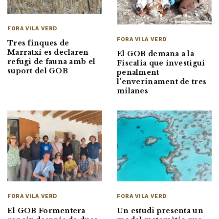
FORA VILA VERD
FORA VILA VERD
Tres finques de
Marratxí es declaren
El GOB demana a la
refugi de fauna amb el
Fiscalia que investigui
suport del GOB
penalment
l’enverinament de tres
milanes
FORA VILA VERD
FORA VILA VERD
El GOB Formentera
Un estudi presenta un