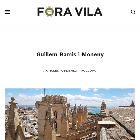
Guillem Ramis i Moneny
1 ARTICLES PUBLISHED
FOLLOW: