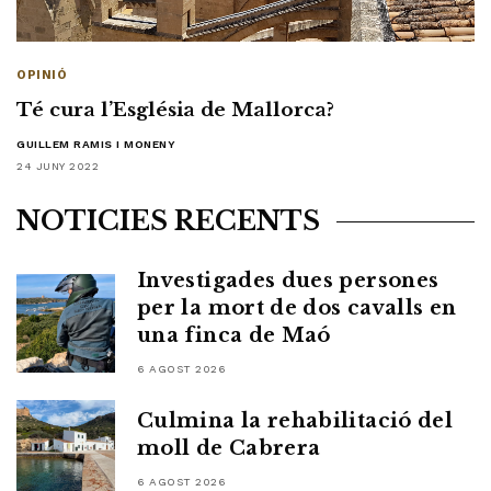
OPINIÓ
Té cura l’Església de Mallorca?
GUILLEM RAMIS I MONENY
24 JUNY 2022
NOTÍCIES RECENTS
Investigades dues persones
per la mort de dos cavalls en
una finca de Maó
6 AGOST 2026
Culmina la rehabilitació del
moll de Cabrera
6 AGOST 2026