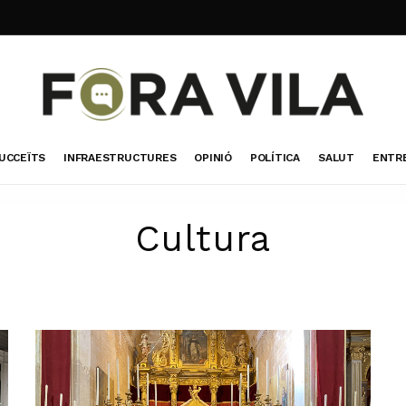
UCCEÏTS
INFRAESTRUCTURES
OPINIÓ
POLÍTICA
SALUT
ENTR
Cultura