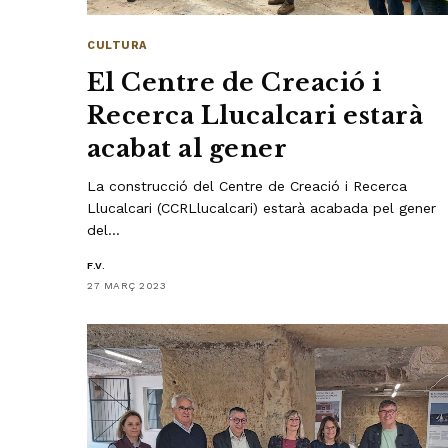
CULTURA
El Centre de Creació i
Recerca Llucalcari estarà
acabat al gener
La construcció del Centre de Creació i Recerca
Llucalcari (CCRLlucalcari) estarà acabada pel gener
del…
F.V.
27 MARÇ 2023