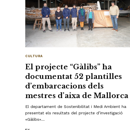
CULTURA
El projecte “Gàlibs” ha
documentat 52 plantilles
d’embarcacions dels
mestres d’aixa de Mallorca
El departament de Sostenibilitat i Medi Ambient ha
presentat els resultats del projecte d’investigació
«Gàlibs»…
F.V.