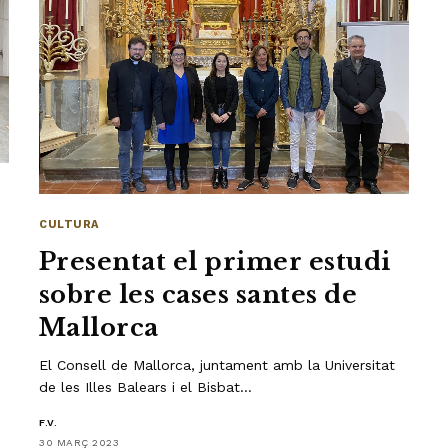
CULTURA
Presentat el primer estudi
sobre les cases santes de
Mallorca
El Consell de Mallorca, juntament amb la Universitat
de les Illes Balears i el Bisbat…
F.V.
30 MARÇ 2023