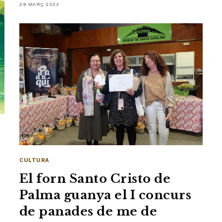
29 MARÇ 2023
CULTURA
El forn Santo Cristo de
Palma guanya el I concurs
de panades de me de