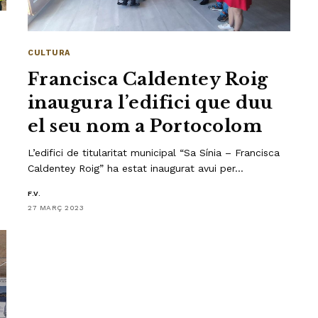
CULTURA
Francisca Caldentey Roig
inaugura l’edifici que duu
el seu nom a Portocolom
L’edifici de titularitat municipal “Sa Sínia – Francisca
Caldentey Roig” ha estat inaugurat avui per…
F.V.
27 MARÇ 2023