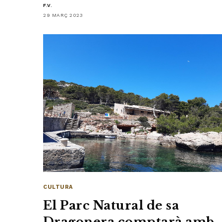
F.V.
29 MARÇ 2023
CULTURA
El Parc Natural de sa
Dragonera comptarà amb