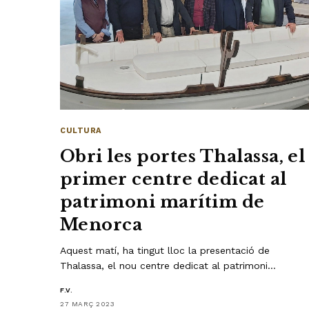
CULTURA
Obri les portes Thalassa, el
primer centre dedicat al
patrimoni marítim de
Menorca
Aquest matí, ha tingut lloc la presentació de
Thalassa, el nou centre dedicat al patrimoni…
F.V.
27 MARÇ 2023