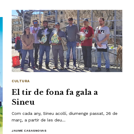
CULTURA
El tir de fona fa gala a
Sineu
Com cada any, Sineu acollí, diumenge passat, 26 de
març, a partir de les deu…
JAUME CASASNOVAS