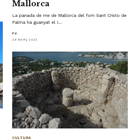
Mallorca
La panada de me de Mallorca del forn Sant Cristo de
Palma ha guanyat el I…
F.V.
29 MARÇ 2023
CULTURA