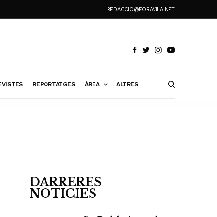
REDACCIO@FORAVILA.NET
EVISTES
REPORTATGES
ÀREA
ALTRES
DARRERES
NOTICIES