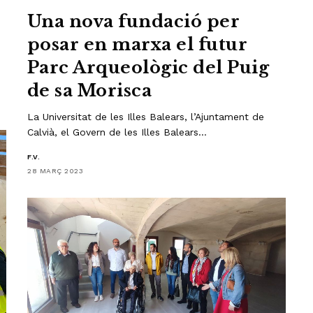
Una nova fundació per
posar en marxa el futur
Parc Arqueològic del Puig
de sa Morisca
La Universitat de les Illes Balears, l’Ajuntament de
Calvià, el Govern de les Illes Balears…
F.V.
28 MARÇ 2023