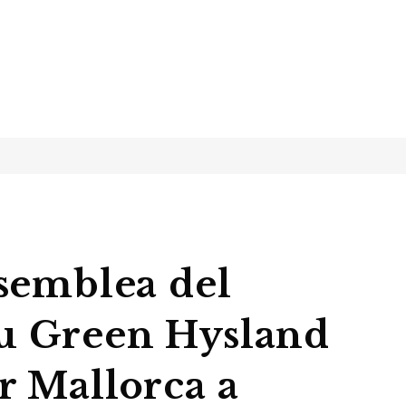
ssemblea del
eu Green Hysland
r Mallorca a