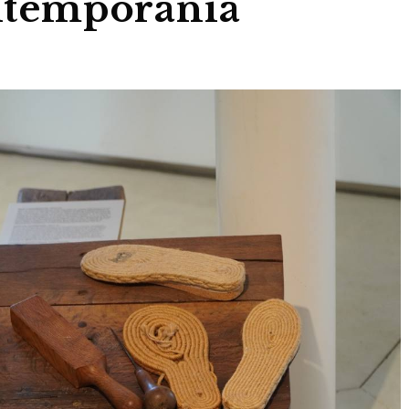
ontemporània