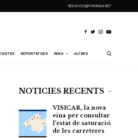
REDACCIO@FORAVILA.NET
EVISTES
REPORTATGES
ÀREA
ALTRES
NOTÍCIES RECENTS
VISICAR, la nova
eina per consultar
l’estat de saturació
de les carreteres