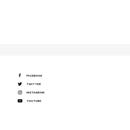
FACEBOOK
TWITTER
INSTAGRAM
YOUTUBE