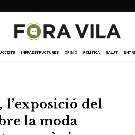
UCCEÏTS
INFRAESTRUCTURES
OPINIÓ
POLÍTICA
SALUT
ENTR
, l’exposició del
bre la moda