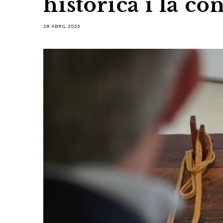
històrica i la c
28 ABRIL 2023