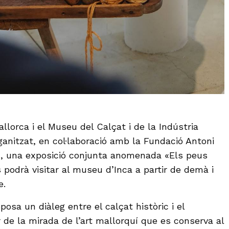
llorca i el Museu del Calçat i de la Indústria
ganitzat, en col·laboració amb la Fundació Antoni
, una exposició conjunta anomenada «Els peus
 podrà visitar al museu d’Inca a partir de demà i
e.
posa un diàleg entre el calçat històric i el
 de la mirada de l’art mallorquí que es conserva al