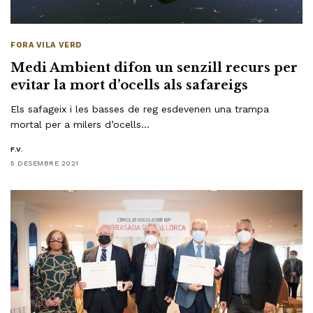
FORA VILA VERD
Medi Ambient difon un senzill recurs per
evitar la mort d’ocells als safareigs
Els safageix i les basses de reg esdevenen una trampa
mortal per a milers d’ocells…
F.V.
5 DESEMBRE 2021