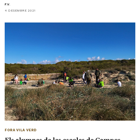
F.V.
4 DESEMBRE 2021
FORA VILA VERD