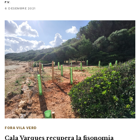
F.V.
6 DESEMBRE 2021
FORA VILA VERD
Cala Varques recupera la fisonomia