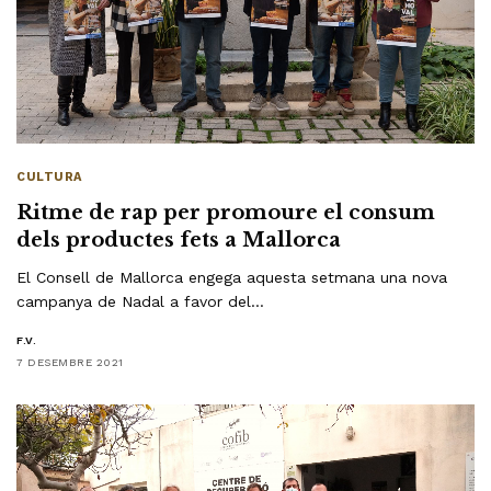
CULTURA
Ritme de rap per promoure el consum
dels productes fets a Mallorca
El Consell de Mallorca engega aquesta setmana una nova
campanya de Nadal a favor del…
F.V.
7 DESEMBRE 2021