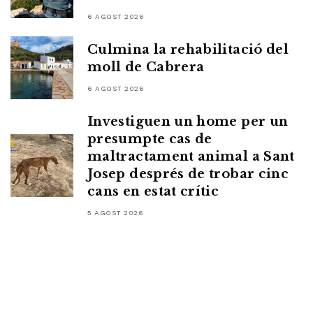
6 AGOST 2026
Culmina la rehabilitació del
moll de Cabrera
6 AGOST 2026
Investiguen un home per un
presumpte cas de
maltractament animal a Sant
Josep després de trobar cinc
cans en estat crític
5 AGOST 2026