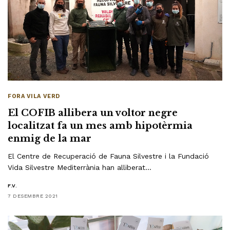
FORA VILA VERD
El COFIB allibera un voltor negre
localitzat fa un mes amb hipotèrmia
enmig de la mar
El Centre de Recuperació de Fauna Silvestre i la Fundació
Vida Silvestre Mediterrània han alliberat…
F.V.
7 DESEMBRE 2021