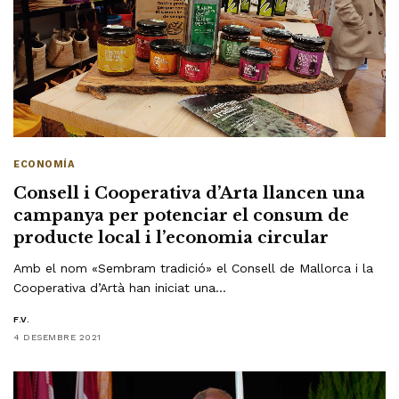
ECONOMÍA
Consell i Cooperativa d’Arta llancen una
campanya per potenciar el consum de
producte local i l’economia circular
Amb el nom «Sembram tradició» el Consell de Mallorca i la
Cooperativa d’Artà han iniciat una…
F.V.
4 DESEMBRE 2021