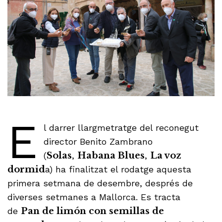
E
l darrer llargmetratge del reconegut
director Benito Zambrano
(
Solas
,
Habana Blues
,
La voz
dormid
a) ha finalitzat el rodatge aquesta
primera setmana de desembre, després de
diverses setmanes a Mallorca. Es tracta
de
Pan de limón con semillas de