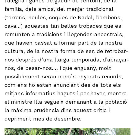
l’alegria i ganes de gaudir de l’entorn, de la
família, dels amics, del menjar tradicional
(torrons, neules, coques de Nadal, bombons,
cava…) aquestes tan belles trobades que es
remunten a tradicions i llegendes ancestrals,
que havien passat a formar part de la nostra
cultura, de la nostra forma de ser, de retrobar-
nos després d’una llarga temporada, d’abraçar-
nos, de besar-nos…, i que enguany, molt
possiblement seran només enyorats records,
com ens ho estan anunciant des de tots els
mitjans informatius haguts i per haver, mentre
el ministre Illa segueix demanant a la població
la màxima prudència dins aquest crític i
depriment mes de desembre.