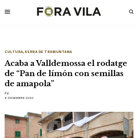
CULTURA
,
SERRA DE TRAMUNTANA
Acaba a Valldemossa el rodatge
de “Pan de límón con semillas
de amapola”
F.V.
6 DESEMBRE 2020