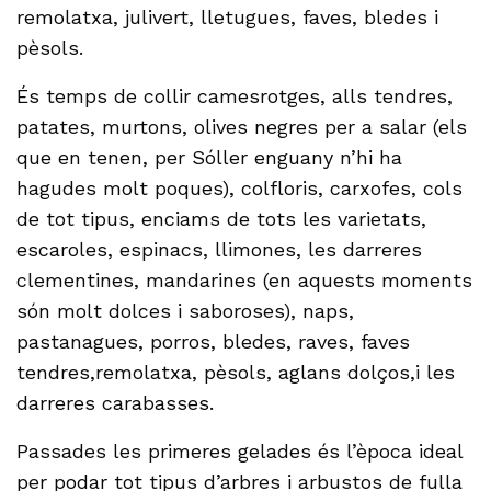
remolatxa, julivert, lletugues, faves, bledes i
pèsols.
És temps de collir camesrotges, alls tendres,
patates, murtons, olives negres per a salar (els
que en tenen, per Sóller enguany n’hi ha
hagudes molt poques), colfloris, carxofes, cols
de tot tipus, enciams de tots les varietats,
escaroles, espinacs, llimones, les darreres
clementines, mandarines (en aquests moments
són molt dolces i saboroses), naps,
pastanagues, porros, bledes, raves, faves
tendres,remolatxa, pèsols, aglans dolços,i les
darreres carabasses.
Passades les primeres gelades és l’època ideal
per podar tot tipus d’arbres i arbustos de fulla