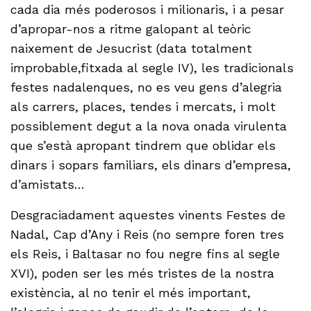
cada dia més poderosos i milionaris, i a pesar
d’apropar-nos a ritme galopant al teòric
naixement de Jesucrist (data totalment
improbable,fitxada al segle IV), les tradicionals
festes nadalenques, no es veu gens d’alegria
als carrers, places, tendes i mercats, i molt
possiblement degut a la nova onada virulenta
que s’està apropant tindrem que oblidar els
dinars i sopars familiars, els dinars d’empresa,
d’amistats…
Desgraciadament aquestes vinents Festes de
Nadal, Cap d’Any i Reis (no sempre foren tres
els Reis, i Baltasar no fou negre fins al segle
XVI), poden ser les més tristes de la nostra
existència, al no tenir el més important,