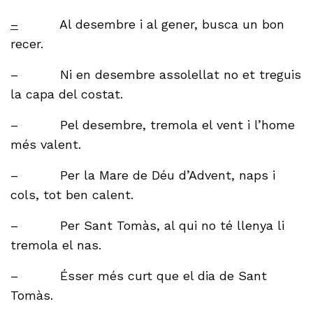
–
Al desembre i al gener, busca un bon
recer.
– Ni en desembre assolellat no et treguis
la capa del costat.
– Pel desembre, tremola el vent i l’home
més valent.
– Per la Mare de Déu d’Advent, naps i
cols, tot ben calent.
– Per Sant Tomàs, al qui no té llenya li
tremola el nas.
– Ésser més curt que el dia de Sant
Tomàs.