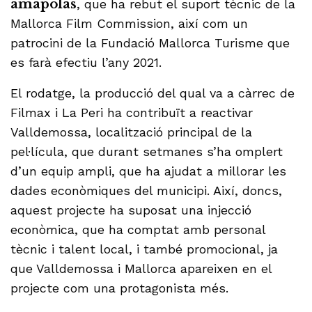
amapolas
, que ha rebut el suport tècnic de la
Mallorca Film Commission, així com un
patrocini de la Fundació Mallorca Turisme que
es farà efectiu l’any 2021.
El rodatge, la producció del qual va a càrrec de
Filmax i La Peri ha contribuït a reactivar
Valldemossa, localització principal de la
pel·lícula, que durant setmanes s’ha omplert
d’un equip ampli, que ha ajudat a millorar les
dades econòmiques del municipi. Així, doncs,
aquest projecte ha suposat una injecció
econòmica, que ha comptat amb personal
tècnic i talent local, i també promocional, ja
que Valldemossa i Mallorca apareixen en el
projecte com una protagonista més.