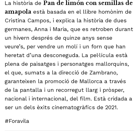
La història de
Pan de limón con semillas de
amapola
està basada en el llibre homònim de
Cristina Campos, i explica la història de dues
germanes, Anna i Maria, que es retroben durant
un hivern després de quinze anys sense
veure’s, per vendre un molí i un forn que han
heretat d’una desconeguda. La pel·lícula està
plena de paisatges i personatges mallorquins,
el que, sumats a la direcció de Zambrano,
garanteixen la promoció de Mallorca a través
de la pantalla i un recorregut llarg i pròsper,
nacional i internacional, del film. Està cridada a
ser un dels èxits cinematogràfics de 2021.
#Foravila