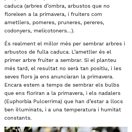
caduca (arbres d’ombra, arbustos que no
floreixen a la primavera, i fruiters com
ametllers, pomeres, pruneres, pereres,
codonyers, melicotoners…).
És realment el millor més per sembrar arbres i
arbustos de fulla caduca. L’ametller és el
primer arbre fruiter a sembrar. Si el planteu
més tard, el resultat no serà tan positiu, i les
seves flors ja ens anunciaran la primavera.
Encara estem a temps de sembrar els bulbs
que ens floriran a la primavera, i els nadalers
(Euphorbia Pulcerrima) que han d’estar a llocs
ben il·luminats, i a una temperatura i humitat
constants.