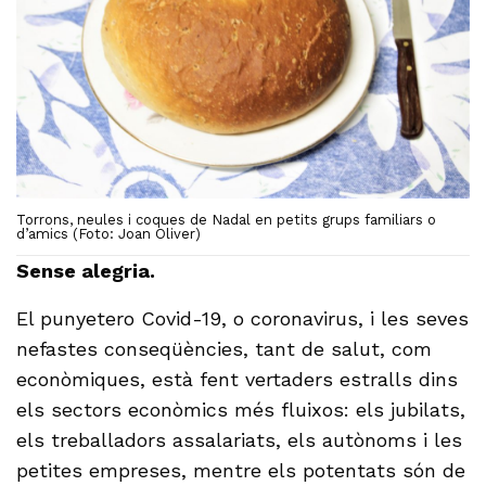
Torrons, neules i coques de Nadal en petits grups familiars o
d’amics (Foto: Joan Oliver)
Sense alegria.
El punyetero Covid-19, o coronavirus, i les seves
nefastes conseqüències, tant de salut, com
econòmiques, està fent vertaders estralls dins
els sectors econòmics més fluixos: els jubilats,
els treballadors assalariats, els autònoms i les
petites empreses, mentre els potentats són de