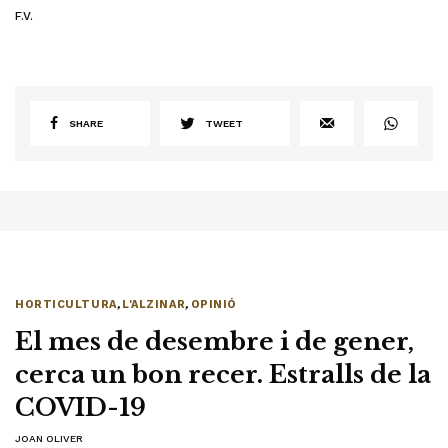
F.V.
SHARE
TWEET
HORTICULTURA
,
L'ALZINAR
,
OPINIÓ
El mes de desembre i de gener,
cerca un bon recer. Estralls de la
COVID-19
JOAN OLIVER