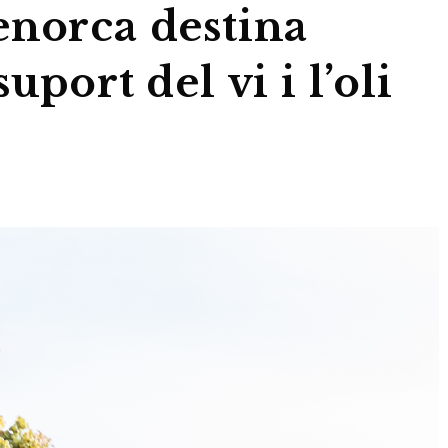
enorca destina
uport del vi i l’oli