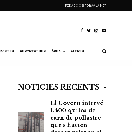
REDACCIO@FORAVILA.NET
EVISTES
REPORTATGES
ÀREA
ALTRES
NOTÍCIES RECENTS
El Govern intervé
1.400 quilos de
carn de pollastre
que s’havien