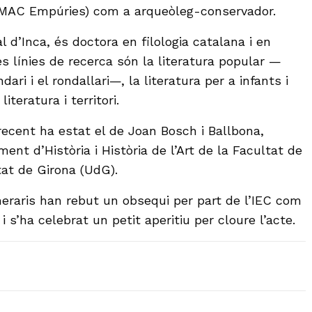
MAC Empúries) com a arqueòleg-conservador.
l d’Inca, és doctora en filologia catalana i en
es línies de recerca són la literatura popular —
ari i el rondallari—, la literatura per a infants i
literatura i territori.
cent ha estat el de Joan Bosch i Ballbona,
ent d’Història i Història de l’Art de la Facultat de
tat de Girona (UdG).
raris han rebut un obsequi per part de l’IEC com
i s’ha celebrat un petit aperitiu per cloure l’acte.