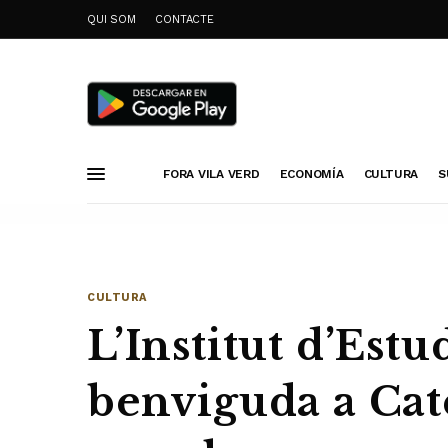
QUI SOM
CONTACTE
FORA VILA VERD
ECONOMÍA
CULTURA
S
CULTURA
L’Institut d’Estu
benviguda a Cat