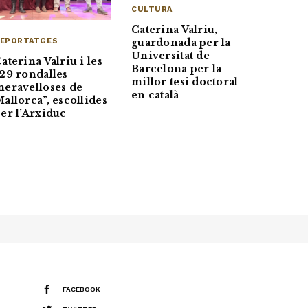
CULTURA
Caterina Valriu,
EPORTATGES
guardonada per la
Universitat de
aterina Valriu i les
Barcelona per la
29 rondalles
millor tesi doctoral
eravelloses de
en català
allorca”, escollides
er l’Arxiduc
FACEBOOK