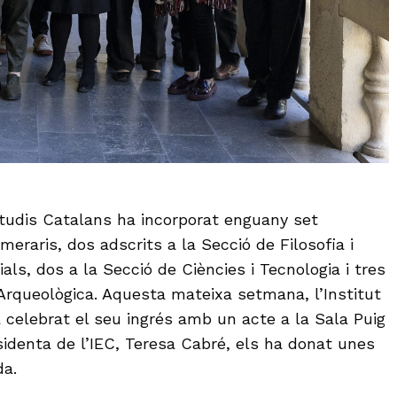
studis Catalans ha incorporat enguany set
raris, dos adscrits a la Secció de Filosofia i
als, dos a la Secció de Ciències i Tecnologia i tres
-Arqueològica. Aquesta mateixa setmana, l’Institut
 celebrat el seu ingrés amb un acte a la Sala Puig
sidenta de l’IEC, Teresa Cabré, els ha donat unes
da.