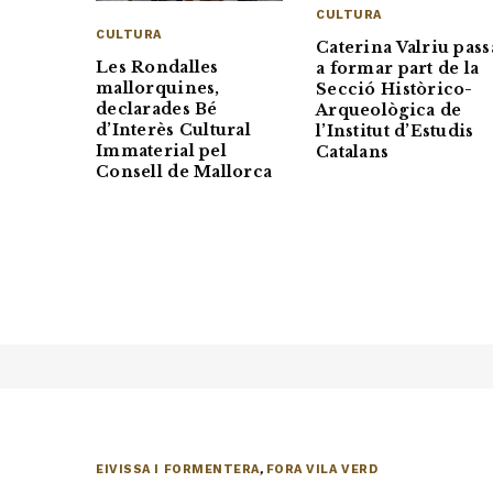
CULTURA
CULTURA
Caterina Valriu pass
Les Rondalles
a formar part de la
mallorquines,
Secció Històrico-
declarades Bé
Arqueològica de
d’Interès Cultural
l’Institut d’Estudis
Immaterial pel
Catalans
Consell de Mallorca
EIVISSA I FORMENTERA
,
FORA VILA VERD