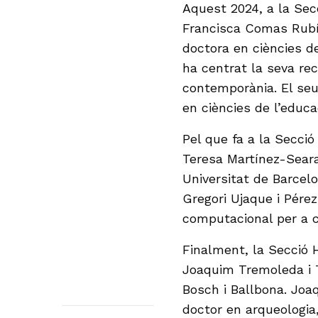
Aquest 2024, a la Secc
Francisca Comas Rubí 
doctora en ciències de
ha centrat la seva rec
contemporània. El seu
en ciències de l’educa
Pel que fa a la Secció
Teresa Martínez-Sear
Universitat de Barcelo
Gregori Ujaque i Pére
computacional per a c
Finalment, la Secció 
Joaquim Tremoleda i Tr
Bosch i Ballbona. Joaq
doctor en arqueologia,