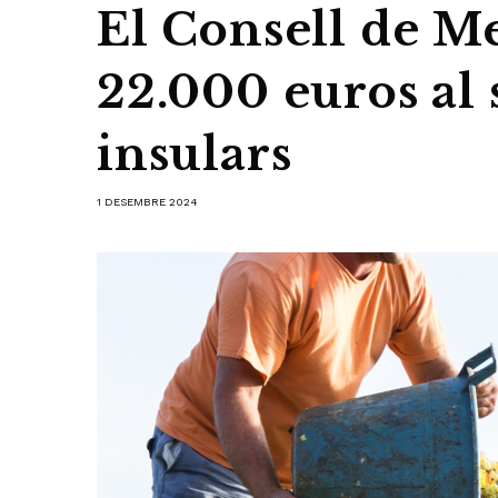
El Consell de M
22.000 euros al s
insulars
1 DESEMBRE 2024