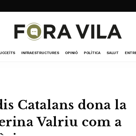
UCCEÏTS
INFRAESTRUCTURES
OPINIÓ
POLÍTICA
SALUT
ENTR
dis Catalans dona la
erina Valriu com a