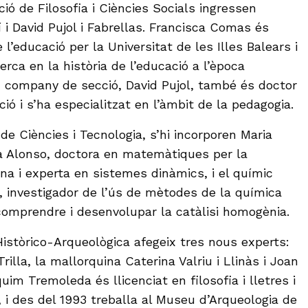
ió de Filosofia i Ciències Socials ingressen
i David Pujol i Fabrellas. Francisca Comas és
 l’educació per la Universitat de les Illes Balears i
erca en la història de l’educació a l’època
 company de secció, David Pujol, també és doctor
ció i s’ha especialitzat en l’àmbit de la pedagogia.
 de Ciències i Tecnologia, s’hi incorporen Maria
a Alonso, doctora en matemàtiques per la
na i experta en sistemes dinàmics, i el químic
z, investigador de l’ús de mètodes de la química
omprendre i desenvolupar la catàlisi homogènia.
Històrico-Arqueològica afegeix tres nous experts:
illa, la mallorquina Caterina Valriu i Llinàs i Joan
uim Tremoleda és llicenciat en filosofia i lletres i
 i des del 1993 treballa al Museu d’Arqueologia de