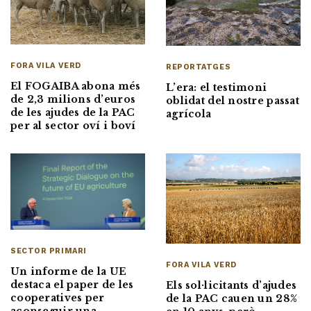
FORA VILA VERD
REPORTATGES
El FOGAIBA abona més
L’era: el testimoni
de 2,3 milions d’euros
oblidat del nostre passat
de les ajudes de la PAC
agrícola
per al sector oví i boví
SECTOR PRIMARI
FORA VILA VERD
Un informe de la UE
destaca el paper de les
Els sol·licitants d’ajudes
cooperatives per
de la PAC cauen un 28%
aconseguir una