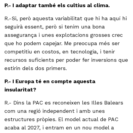
P.- I adaptar també els cultius al clima.
R.-Si, però aquesta variabilitat que hi ha aquí hi
seguirà essent, però si tenim una bona
assegurança i unes explotacions grosses crec
que ho podem capejar. Me preocupa més ser
competitiu en costos, en tecnologia, i tenir
recursos suficients per poder fer inversions que
estirin dels dos primers.
P.- I Europa té en compte aquesta
insularitat?
R.- Dins la PAC es reconeixen les Illes Balears
com una regió independent i amb unes
estructures pròpies. El model actual de PAC
acaba al 2027, i entram en un nou model a