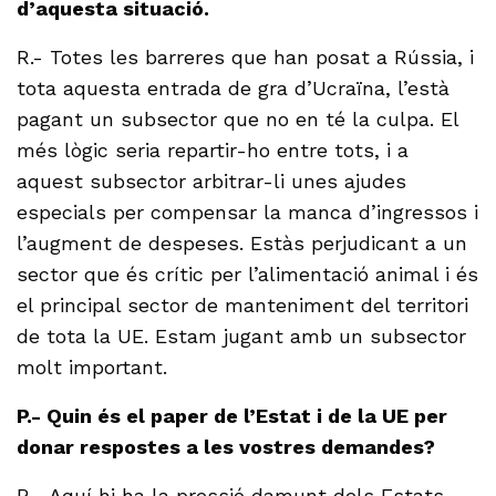
d’aquesta situació.
R.- Totes les barreres que han posat a Rússia, i
tota aquesta entrada de gra d’Ucraïna, l’està
pagant un subsector que no en té la culpa. El
més lògic seria repartir-ho entre tots, i a
aquest subsector arbitrar-li unes ajudes
especials per compensar la manca d’ingressos i
l’augment de despeses. Estàs perjudicant a un
sector que és crític per l’alimentació animal i és
el principal sector de manteniment del territori
de tota la UE. Estam jugant amb un subsector
molt important.
P.- Quin és el paper de l’Estat i de la UE per
donar respostes a les vostres demandes?
R.- Aquí hi ha la pressió damunt dels Estats