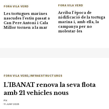
FORA VILA VERD
FORA VILA VERD
Arriba l’època de
Les tortugues marines
nidificació de la tortuga
nascudes l’estiu passat a
marina i, amb ella, la
Can Pere Antoni i Cala
campanya per no
Millor tornen a la mar
molestar-les
FORA VILA VERD
,
INFRAESTRUCTURES
L’IBANAT renova la seva flota
amb 21 vehicles nous
F.V.
11 JUNY 2025