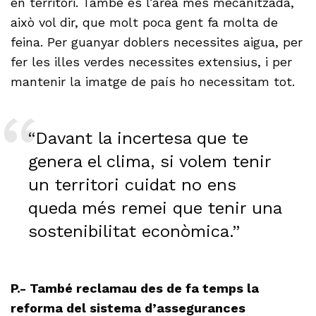
en territori. També es l’àrea més mecanitzada,
això vol dir, que molt poca gent fa molta de
feina. Per guanyar doblers necessites aigua, per
fer les illes verdes necessites extensius, i per
mantenir la imatge de país ho necessitam tot.
“Davant la incertesa que te
genera el clima, si volem tenir
un territori cuidat no ens
queda més remei que tenir una
sostenibilitat econòmica.”
P.- També reclamau des de fa temps la
reforma del sistema d’assegurances