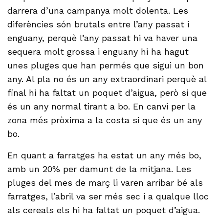
darrera d’una campanya molt dolenta. Les
diferències són brutals entre l’any passat i
enguany, perquè l’any passat hi va haver una
sequera molt grossa i enguany hi ha hagut
unes pluges que han permés que sigui un bon
any. Al pla no és un any extraordinari perquè al
final hi ha faltat un poquet d’aigua, però si que
és un any normal tirant a bo. En canvi per la
zona més pròxima a la costa si que és un any
bo.
En quant a farratges ha estat un any més bo,
amb un 20% per damunt de la mitjana. Les
pluges del mes de març li varen arribar bé als
farratges, l’abril va ser més sec i a qualque lloc
als cereals els hi ha faltat un poquet d’aigua.