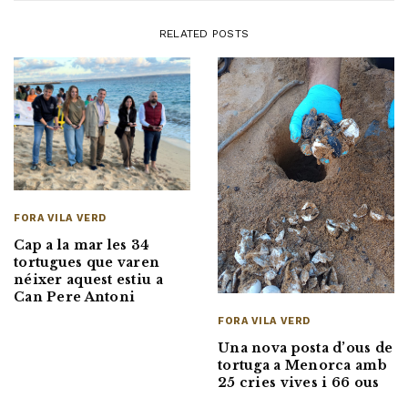
RELATED POSTS
FORA VILA VERD
Cap a la mar les 34
tortugues que varen
néixer aquest estiu a
Can Pere Antoni
FORA VILA VERD
Una nova posta d’ous de
tortuga a Menorca amb
25 cries vives i 66 ous