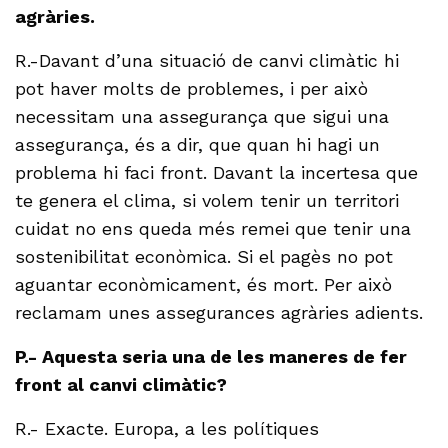
agràries.
R.-Davant d’una situació de canvi climàtic hi
pot haver molts de problemes, i per això
necessitam una assegurança que sigui una
assegurança, és a dir, que quan hi hagi un
problema hi faci front. Davant la incertesa que
te genera el clima, si volem tenir un territori
cuidat no ens queda més remei que tenir una
sostenibilitat econòmica. Si el pagès no pot
aguantar econòmicament, és mort. Per això
reclamam unes assegurances agràries adients.
P.- Aquesta seria una de les maneres de fer
front al canvi climàtic?
R.- Exacte. Europa, a les polítiques