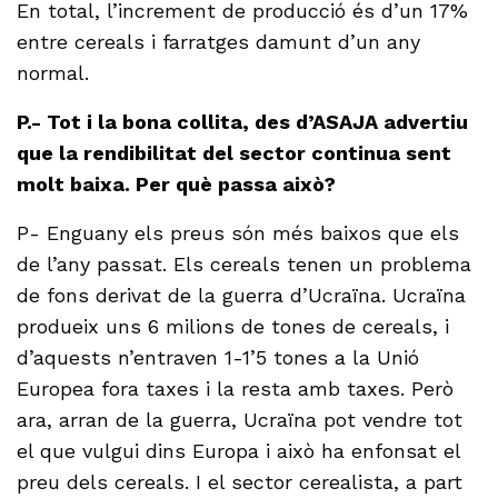
En total, l’increment de producció és d’un 17%
entre cereals i farratges damunt d’un any
normal.
P.- Tot i la bona collita, des d’ASAJA advertiu
que la rendibilitat del sector continua sent
molt baixa. Per què passa això?
P- Enguany els preus són més baixos que els
de l’any passat. Els cereals tenen un problema
de fons derivat de la guerra d’Ucraïna. Ucraïna
produeix uns 6 milions de tones de cereals, i
d’aquests n’entraven 1-1’5 tones a la Unió
Europea fora taxes i la resta amb taxes. Però
ara, arran de la guerra, Ucraïna pot vendre tot
el que vulgui dins Europa i això ha enfonsat el
preu dels cereals. I el sector cerealista, a part