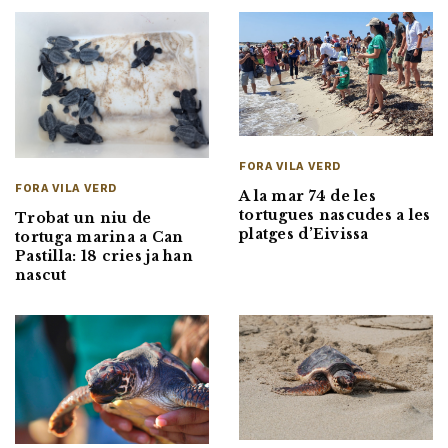
FORA VILA VERD
FORA VILA VERD
A la mar 74 de les
tortugues nascudes a les
Trobat un niu de
platges d’Eivissa
tortuga marina a Can
Pastilla: 18 cries ja han
nascut