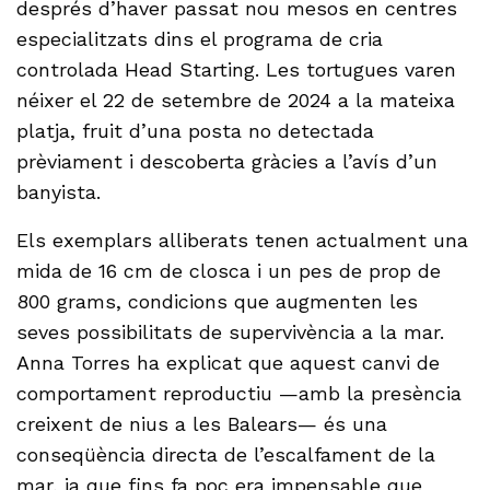
després d’haver passat nou mesos en centres
especialitzats dins el programa de cria
controlada Head Starting. Les tortugues varen
néixer el 22 de setembre de 2024 a la mateixa
platja, fruit d’una posta no detectada
prèviament i descoberta gràcies a l’avís d’un
banyista.
Els exemplars alliberats tenen actualment una
mida de 16 cm de closca i un pes de prop de
800 grams, condicions que augmenten les
seves possibilitats de supervivència a la mar.
Anna Torres ha explicat que aquest canvi de
comportament reproductiu —amb la presència
creixent de nius a les Balears— és una
conseqüència directa de l’escalfament de la
mar, ja que fins fa poc era impensable que