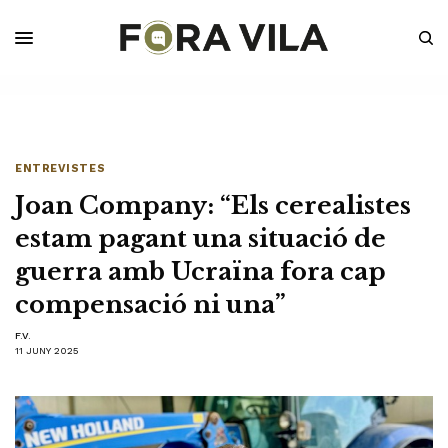
ENTREVISTES
Joan Company: “Els cerealistes
estam pagant una situació de
guerra amb Ucraïna fora cap
compensació ni una”
F.V.
11 JUNY 2025