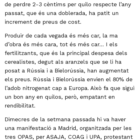
de perdre 2-3 cèntims per quilo respecte l’any
passat, que és una doblerada, ha patit un
increment de preus de cost.
Produir de cada vegada és més car, la ma
d’obra és més cara, tot és més car… I els
fertilitzants, que és la principal despesa dels
cerealistes, degut als aranzels que se li ha
posat a Rússia i a Bielorússia, han augmentat
els preus. Rússia i Bielorússia envien el 80% de
l’adob nitrogenat cap a Europa. Això fa que sigui
un bon any en quilos, però, empatant en
rendibilitat.
Dimecres de la setmana passada hi va haver
una manifestació a Madrid, organitzada per les
tres OPAS, per ASAJA, COAG i UPA, protestant