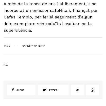
A més de la tasca de cria i alliberament, s’ha
incorporat un emissor satel·litari, finançat per
Cafés Templo, per fer el seguiment d’algun
dels exemplars reintroduïts i avaluar-ne la
supervivència.
TAGS
CARETTA CARETTA
F.V.
SHARE
TWEET