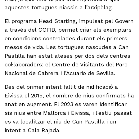
aquestes tortugues niassin a l’arxipèlag.
El programa Head Starting, impulsat pel Govern
a través del COFIB, permet criar els exemplars
en condicions controlades durant els primers
mesos de vida. Les tortugues nascudes a Can
Pastilla han estat ateses per dos dels centres
col·laboradors: el Centre de Visitants del Parc
Nacional de Cabrera i l’Acuario de Sevilla.
Des del primer intent fallit de nidificació a
Eivissa el 2015, el nombre de nius confirmats ha
anat en augment. El 2023 es varen identificar
sis nius entre Mallorca i Eivissa, i l’estiu passat
es va localitzar el niu de Can Pastilla i un
intent a Cala Rajada.