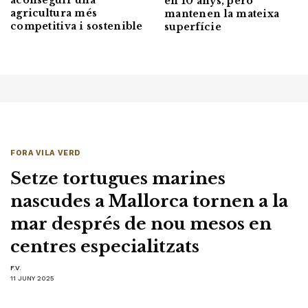
en 10 anys, però
agricultura més
mantenen la mateixa
competitiva i sostenible
superfície
FORA VILA VERD
Setze tortugues marines
nascudes a Mallorca tornen a la
mar després de nou mesos en
centres especialitzats
F.V.
11 JUNY 2025