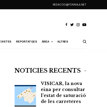
REDACCIO@FORAVILA.NET
EVISTES
REPORTATGES
ÀREA
ALTRES
NOTÍCIES RECENTS
VISICAR, la nova
eina per consultar
l’estat de saturació
de les carreteres