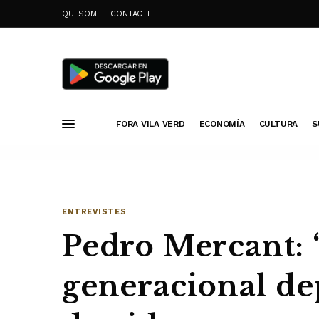
QUI SOM
CONTACTE
FORA VILA VERD
ECONOMÍA
CULTURA
S
ENTREVISTES
Pedro Mercant: “
generacional dep