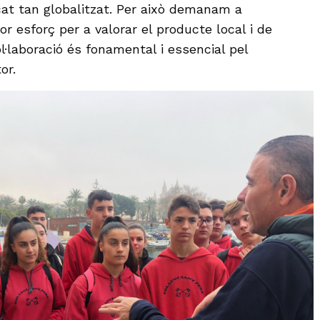
at tan globalitzat. Per això demanam a
or esforç per a valorar el producte local i de
l·laboració és fonamental i essencial pel
or.