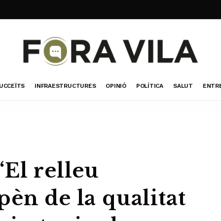
UCCEÏTS
INFRAESTRUCTURES
OPINIÓ
POLÍTICA
SALUT
ENTR
El relleu
èn de la qualitat