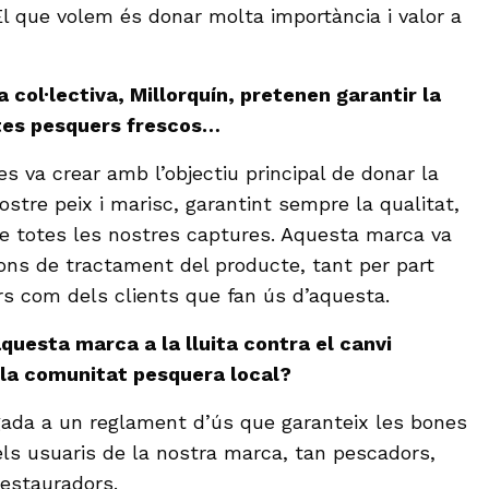
 El que volem és donar molta importància i valor a
 col·lectiva, Millorquín, pretenen garantir la
ctes pesquers frescos…
 es va crear amb l’objectiu principal de donar la
nostre peix i marisc, garantint sempre la qualitat,
 de totes les nostres captures. Aquesta marca va
ions de tractament del producte, tant per part
s com dels clients que fan ús d’aquesta.
questa marca a la lluita contra el canvi
e la comunitat pesquera local?
ligada a un reglament d’ús que garanteix les bones
els usuaris de la nostra marca, tan pescadors,
restauradors.