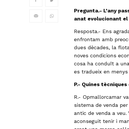
Pregunta.- L’any pas
anat evolucionant el 
Resposta.- Ens agradar
enfrontam amb preocu
dues dècades, la flot
noves condicions econ
cosa ha conduït a una
es tradueix en menys 
P.- Quines tècniques
R.- Opmallorcamar va 
sistema de venda per 
antic de venda a veu. 
aconseguit tenir i ma