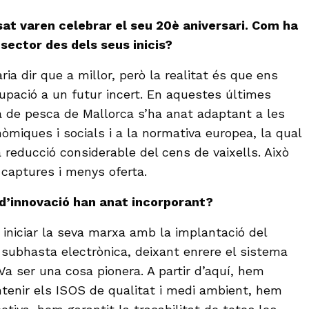
sat varen celebrar el seu 20è aniversari. Com ha
sector des dels seus inicis?
ia dir que a millor, però la realitat és que ens
pació a un futur incert. En aquestes últimes
a de pesca de Mallorca s’ha anat adaptant a les
òmiques i socials i a la normativa europea, la qual
 reducció considerable del cens de vaixells. Això
captures i menys oferta.
 d’innovació han anat incorporant?
iniciar la seva marxa amb la implantació del
subhasta electrònica, deixant enrere el sistema
Va ser una cosa pionera. A partir d’aquí, hem
ntenir els ISOS de qualitat i medi ambient, hem