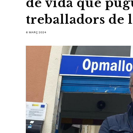
de vida que pugu
treballadors de 
6 MARÇ 2024