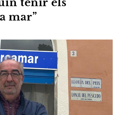
in tenir els
la mar”