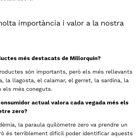
lta importància i valor a la nostra
oductes més destacats de Millorquín?
productes són importants, però els més rellevants
 la llagosta, el calamar, el gerret, la sardina, la
 els més coneguts.
 consumidor actual valora cada vegada més els
etre zero?
dèmia, la paraula quilòmetre zero va prendre un
rò és terriblement difícil poder identificar aquests