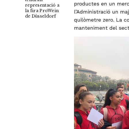
productes en un merc
representació a
la fira ProWein
l’Administració un maj
de Düsseldorf
quilòmetre zero. La co
manteniment del sect